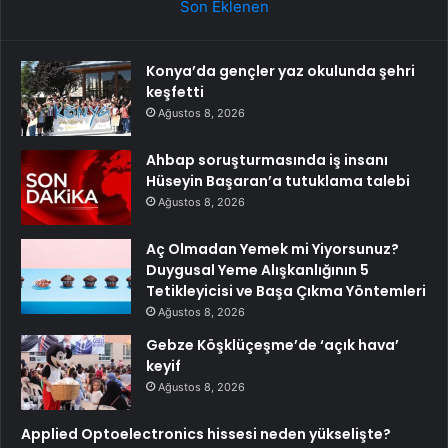
Son Eklenen
Konya’da gençler yaz okulunda şehri
keşfetti
Ağustos 8, 2026
Ahbap soruşturmasında iş insanı
Hüseyin Başaran’a tutuklama talebi
Ağustos 8, 2026
Aç Olmadan Yemek mi Yiyorsunuz?
Duygusal Yeme Alışkanlığının 5
Tetikleyicisi ve Başa Çıkma Yöntemleri
Ağustos 8, 2026
Gebze Köşklüçeşme’de ‘açık hava’
keyif
Ağustos 8, 2026
Applied Optoelectronics hissesi neden yükselişte?