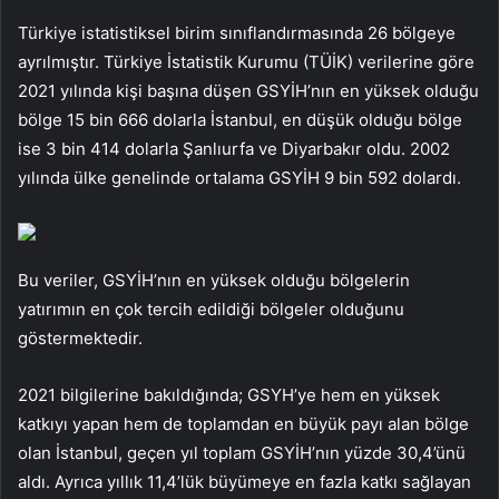
Türkiye istatistiksel birim sınıflandırmasında 26 bölgeye
ayrılmıştır. Türkiye İstatistik Kurumu (TÜİK) verilerine göre
2021 yılında kişi başına düşen GSYİH’nın en yüksek olduğu
bölge 15 bin 666 dolarla İstanbul, en düşük olduğu bölge
ise 3 bin 414 dolarla Şanlıurfa ve Diyarbakır oldu. 2002
yılında ülke genelinde ortalama GSYİH 9 bin 592 dolardı.
Bu veriler, GSYİH’nın en yüksek olduğu bölgelerin
yatırımın en çok tercih edildiği bölgeler olduğunu
göstermektedir.
2021 bilgilerine bakıldığında; GSYH’ye hem en yüksek
katkıyı yapan hem de toplamdan en büyük payı alan bölge
olan İstanbul, geçen yıl toplam GSYİH’nın yüzde 30,4’ünü
aldı. Ayrıca yıllık 11,4’lük büyümeye en fazla katkı sağlayan