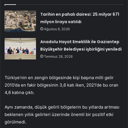
Tarihin en pahalı dairesi: 25 milyar 671
milyon liraya satıldı
Ağustos 8, 2026
Anadolu Hayat Emeklilik ile Gaziantep
Büyükşehir Belediyesi işbirliğini yeniledi
Temmuz 28, 2026
Türkiye’nin en zengin bölgesinde kişi başına milli gelir
2010’da en fakir bölgesinin 3,6 katı iken, 2021’de bu oran
4,6 katına çıktı.
Aynı zamanda, düşük gelirli bölgelerin bu yıllarda artması
beklenen yıllık gelirleri üzerinde önemli bir pozitif etki
görülmedi.