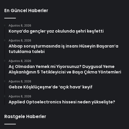
En Güncel Haberler
Ağustos 8, 2026
Konya’da gençler yaz okulunda şehri keşfetti
Ağustos 8, 2026
Ahbap soruşturmasında iş insanı Hüseyin Başaran’a
tutuklama talebi
Ağustos 8, 2026
Aç Olmadan Yemek mi Yiyorsunuz? Duygusal Yeme
Alışkanlığının 5 Tetikleyicisi ve Başa Çıkma Yöntemleri
Ağustos 8, 2026
Gebze Köşklüçeşme’de ‘açık hava’ keyif
Ağustos 8, 2026
Applied Optoelectronics hissesi neden yükselişte?
Rastgele Haberler