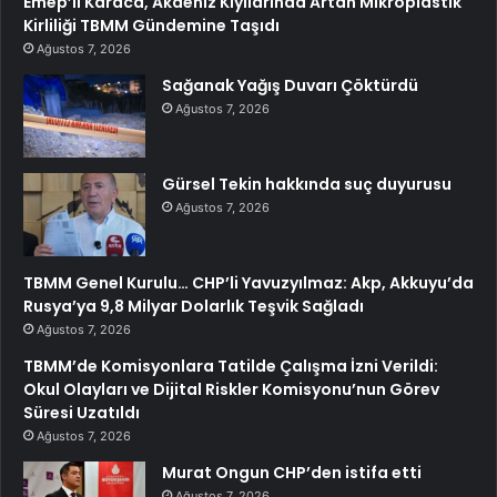
Emep’li Karaca, Akdeniz Kıyılarında Artan Mikroplastik
Kirliliği TBMM Gündemine Taşıdı
Ağustos 7, 2026
Sağanak Yağış Duvarı Çöktürdü
Ağustos 7, 2026
Gürsel Tekin hakkında suç duyurusu
Ağustos 7, 2026
TBMM Genel Kurulu… CHP’li Yavuzyılmaz: Akp, Akkuyu’da
Rusya’ya 9,8 Milyar Dolarlık Teşvik Sağladı
Ağustos 7, 2026
TBMM’de Komisyonlara Tatilde Çalışma İzni Verildi:
Okul Olayları ve Dijital Riskler Komisyonu’nun Görev
Süresi Uzatıldı
Ağustos 7, 2026
Murat Ongun CHP’den istifa etti
Ağustos 7, 2026