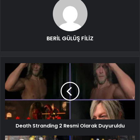
BERİL GÜLÜŞ FİLİZ
Death Stranding 2 Resmi Olarak Duyuruldu