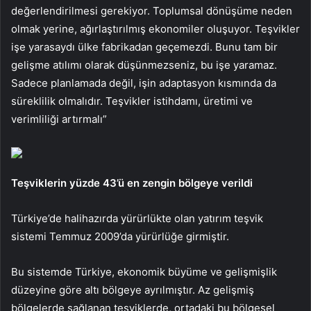
değerlendirilmesi gerekiyor. Toplumsal dönüşüme neden
olmak yerine, ağırlaştırılmış ekonomiler oluşuyor. Teşvikler
işe yarasaydı ülke fabrikadan geçemezdi. Bunu tam bir
gelişme atılımı olarak düşünmezseniz, bu işe yaramaz.
Sadece planlamada değil, işin adaptasyon kısmında da
süreklilik olmalıdır. Teşvikler istihdamı, üretimi ve
verimliliği artırmalı”
Teşviklerin yüzde 43’ü en zengin bölgeye verildi
Türkiye’de halihazırda yürürlükte olan yatırım teşvik
sistemi Temmuz 2009’da yürürlüğe girmiştir.
Bu sistemde Türkiye, ekonomik büyüme ve gelişmişlik
düzeyine göre altı bölgeye ayrılmıştır. Az gelişmiş
bölgelerde sağlanan teşviklerde, ortadaki bu bölgesel