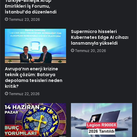
Türkiye-Birleşik Arap
Emirlikleri İş Forumu,
İstanbul’da düzenlendi
Temmuz 23, 2026
Supermicro hisseleri
Kubernetes Edge AI cihazı
lansmanıyla yükseldi
Temmuz 20, 2026
Avrupa’nın enerji krizine
teknik çözüm: Batarya
depolama tesisleri neden
kritik?
Temmuz 22, 2026