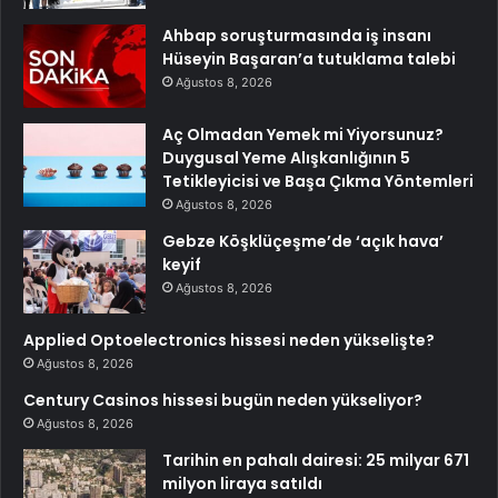
Ahbap soruşturmasında iş insanı
Hüseyin Başaran’a tutuklama talebi
Ağustos 8, 2026
Aç Olmadan Yemek mi Yiyorsunuz?
Duygusal Yeme Alışkanlığının 5
Tetikleyicisi ve Başa Çıkma Yöntemleri
Ağustos 8, 2026
Gebze Köşklüçeşme’de ‘açık hava’
keyif
Ağustos 8, 2026
Applied Optoelectronics hissesi neden yükselişte?
Ağustos 8, 2026
Century Casinos hissesi bugün neden yükseliyor?
Ağustos 8, 2026
Tarihin en pahalı dairesi: 25 milyar 671
milyon liraya satıldı