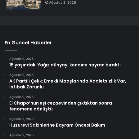
Ağustos 8, 2026
En Güncel Haberler
Ağustos 9, 2026
15 yaşındaki Yağız dünyayı kendine hayran bıraktı
Ağustos 9, 2026
AK Partili Çelik: Emekli Maaşlarında Adaletsizlik Var,
İntibak Zorunlu
Ağustos 9, 2026
El Chapo’nun eşi cezaevinden çıktıktan sonra
fenomene dönüştü
Ağustos 9, 2026
Huzurevi Sakinlerine Bayram Öncesi Bakım
Ağustos 9, 2026