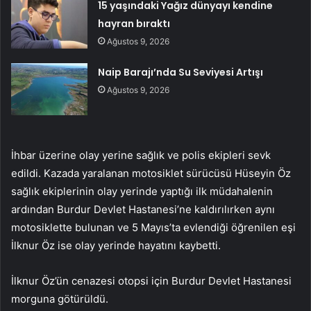
15 yaşındaki Yağız dünyayı kendine
hayran bıraktı
Ağustos 9, 2026
Naip Barajı’nda Su Seviyesi Artışı
Ağustos 9, 2026
İhbar üzerine olay yerine sağlık ve polis ekipleri sevk
edildi. Kazada yaralanan motosiklet sürücüsü Hüseyin Öz
sağlık ekiplerinin olay yerinde yaptığı ilk müdahalenin
ardından Burdur Devlet Hastanesi’ne kaldırılırken aynı
motosiklette bulunan ve 5 Mayıs’ta evlendiği öğrenilen eşi
İlknur Öz ise olay yerinde hayatını kaybetti.
İlknur Öz’ün cenazesi otopsi için Burdur Devlet Hastanesi
morguna götürüldü.