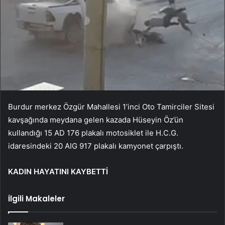
Burdur merkez Özgür Mahallesi 1’inci Oto Tamirciler Sitesi
kavşağında meydana gelen kazada Hüseyin Öz’ün
kullandığı 15 AD 176 plakalı motosiklet ile H.C.G.
idaresindeki 20 AIG 917 plakalı kamyonet çarpıştı.
KADIN HAYATINI KAYBETTİ
İlgili Makaleler