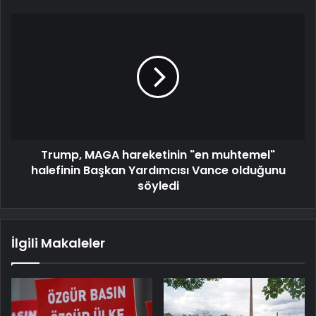
Trump, MAGA hareketinin "en muhtemel"
halefinin Başkan Yardımcısı Vance olduğunu
söyledi
İlgili Makaleler