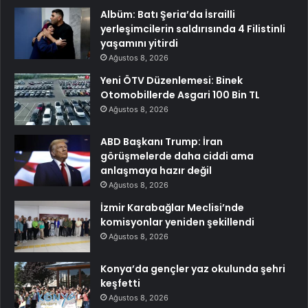
Albüm: Batı Şeria’da İsrailli
yerleşimcilerin saldırısında 4 Filistinli
yaşamını yitirdi
Ağustos 8, 2026
Yeni ÖTV Düzenlemesi: Binek
Otomobillerde Asgari 100 Bin TL
Ağustos 8, 2026
ABD Başkanı Trump: İran
görüşmelerde daha ciddi ama
anlaşmaya hazır değil
Ağustos 8, 2026
İzmir Karabağlar Meclisi’nde
komisyonlar yeniden şekillendi
Ağustos 8, 2026
Konya’da gençler yaz okulunda şehri
keşfetti
Ağustos 8, 2026