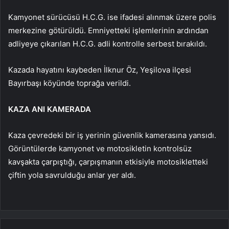
Kamyonet sürücüsü H.C.G. ise ifadesi alınmak üzere polis
merkezine götürüldü. Emniyetteki işlemlerinin ardından
adliyeye çıkarılan H.C.G. adli kontrolle serbest bırakıldı.
Kazada hayatını kaybeden İlknur Öz, Yeşilova ilçesi
Bayırbaşı köyünde toprağa verildi.
KAZA ANI KAMERADA
Kaza çevredeki bir iş yerinin güvenlik kamerasına yansıdı.
Görüntülerde kamyonet ve motosikletin kontrolsüz
kavşakta çarpıştığı, çarpışmanın etkisiyle motosikletteki
çiftin yola savrulduğu anlar yer aldı.