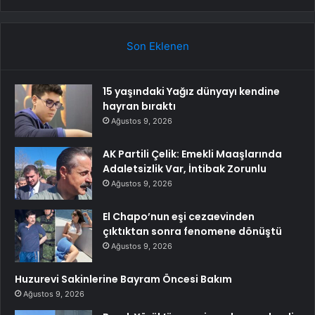
Son Eklenen
15 yaşındaki Yağız dünyayı kendine
hayran bıraktı
Ağustos 9, 2026
AK Partili Çelik: Emekli Maaşlarında
Adaletsizlik Var, İntibak Zorunlu
Ağustos 9, 2026
El Chapo’nun eşi cezaevinden
çıktıktan sonra fenomene dönüştü
Ağustos 9, 2026
Huzurevi Sakinlerine Bayram Öncesi Bakım
Ağustos 9, 2026