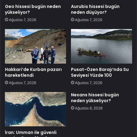
Geo hissesi bugün neden
Aurubis hissesi bugün
yükseliyor?
neden düşüyor?
Ağustos 7, 2026
Ağustos 7, 2026
Hakkari’de Kurban pazarı
Pusat-Özen Barajı’nda Su
hareketlendi
Seviyesi Yüzde 100
Ağustos 7, 2026
Ağustos 7, 2026
Nexans hissesi bugün
neden yükseliyor?
Ağustos 6, 2026
İran: Umman ile güvenli