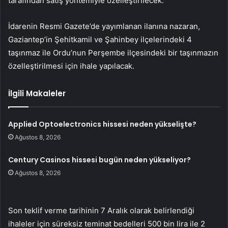
tarafından satış yöntemiyle özelleştirilecek.
İdarenin Resmi Gazete’de yayımlanan ilanına nazaran,
Gaziantep’in Şehitkamil ve Şahinbey ilçelerindeki 4
taşınmaz ile Ordu’nun Perşembe ilçesindeki bir taşınmazın
özelleştirilmesi için ihale yapılacak.
İlgili Makaleler
Applied Optoelectronics hissesi neden yükselişte?
Ağustos 8, 2026
Century Casinos hissesi bugün neden yükseliyor?
Ağustos 8, 2026
Son teklif verme tarihinin 7 Aralık olarak belirlendiği
ihaleler için süreksiz teminat bedelleri 500 bin lira ile 2