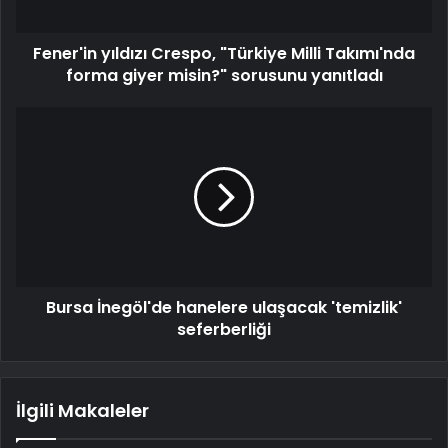
Fener'in yıldızı Crespo, "Türkiye Milli Takımı'nda
forma giyer misin?" sorusunu yanıtladı
Bursa İnegöl'de hanelere ulaşacak 'temizlik'
seferberliği
İlgili Makaleler