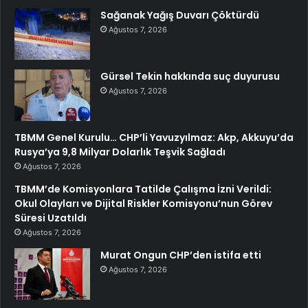
Sağanak Yağış Duvarı Çöktürdü
Ağustos 7, 2026
Gürsel Tekin hakkında suç duyurusu
Ağustos 7, 2026
TBMM Genel Kurulu… CHP’li Yavuzyılmaz: Akp, Akkuyu’da
Rusya’ya 9,8 Milyar Dolarlık Teşvik Sağladı
Ağustos 7, 2026
TBMM’de Komisyonlara Tatilde Çalışma İzni Verildi:
Okul Olayları ve Dijital Riskler Komisyonu’nun Görev
Süresi Uzatıldı
Ağustos 7, 2026
Murat Ongun CHP’den istifa etti
Ağustos 7, 2026