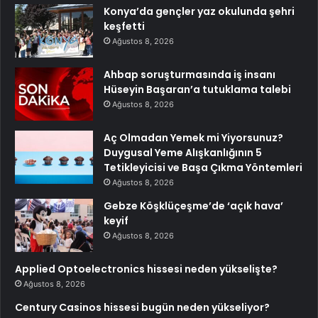
Konya’da gençler yaz okulunda şehri
keşfetti
Ağustos 8, 2026
Ahbap soruşturmasında iş insanı
Hüseyin Başaran’a tutuklama talebi
Ağustos 8, 2026
Aç Olmadan Yemek mi Yiyorsunuz?
Duygusal Yeme Alışkanlığının 5
Tetikleyicisi ve Başa Çıkma Yöntemleri
Ağustos 8, 2026
Gebze Köşklüçeşme’de ‘açık hava’
keyif
Ağustos 8, 2026
Applied Optoelectronics hissesi neden yükselişte?
Ağustos 8, 2026
Century Casinos hissesi bugün neden yükseliyor?