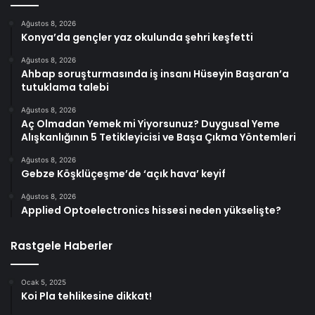
Ağustos 8, 2026
Konya’da gençler yaz okulunda şehri keşfetti
Ağustos 8, 2026
Ahbap soruşturmasında iş insanı Hüseyin Başaran’a
tutuklama talebi
Ağustos 8, 2026
Aç Olmadan Yemek mi Yiyorsunuz? Duygusal Yeme
Alışkanlığının 5 Tetikleyicisi ve Başa Çıkma Yöntemleri
Ağustos 8, 2026
Gebze Köşklüçeşme’de ‘açık hava’ keyif
Ağustos 8, 2026
Applied Optoelectronics hissesi neden yükselişte?
Rastgele Haberler
Ocak 5, 2025
Koi Pla tehlikesine dikkat!