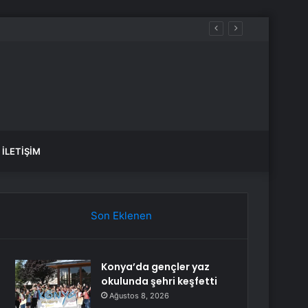
İLETIŞIM
Son Eklenen
Konya’da gençler yaz
okulunda şehri keşfetti
Ağustos 8, 2026