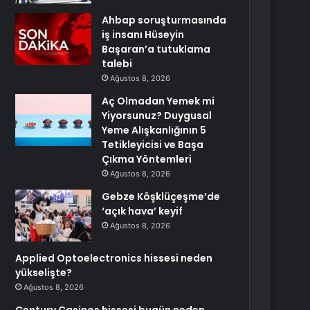
Ahbap soruşturmasında
iş insanı Hüseyin
Başaran’a tutuklama
talebi
Ağustos 8, 2026
Aç Olmadan Yemek mi
Yiyorsunuz? Duygusal
Yeme Alışkanlığının 5
Tetikleyicisi ve Başa
Çıkma Yöntemleri
Ağustos 8, 2026
Gebze Köşklüçeşme’de
‘açık hava’ keyif
Ağustos 8, 2026
Applied Optoelectronics hissesi neden
yükselişte?
Ağustos 8, 2026