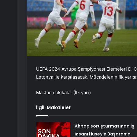
UEFA 2024 Avrupa Şampiyonası Elemeleri D-Cl
Letonya ile karşılaşacak. Mücadelenin ilk yarısı 
Maçtan dakikalar (İlk yarı)
İlgili Makaleler
Ahbap soruşturmasında iş
insanı Hüseyin Başaran’a