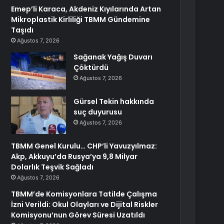
Emep’li Karaca, Akdeniz Kıyılarında Artan
Mikroplastik Kirliliği TBMM Gündemine
Taşıdı
Ağustos 7, 2026
Sağanak Yağış Duvarı
Çöktürdü
Ağustos 7, 2026
Gürsel Tekin hakkında
suç duyurusu
Ağustos 7, 2026
TBMM Genel Kurulu… CHP’li Yavuzyılmaz:
Akp, Akkuyu’da Rusya’ya 9,8 Milyar
Dolarlık Teşvik Sağladı
Ağustos 7, 2026
TBMM’de Komisyonlara Tatilde Çalışma
İzni Verildi: Okul Olayları ve Dijital Riskler
Komisyonu’nun Görev Süresi Uzatıldı