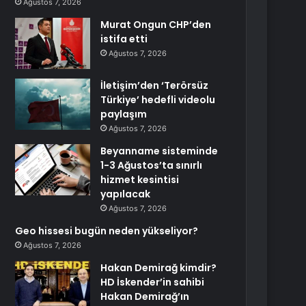
Ağustos 7, 2026
Murat Ongun CHP’den
istifa etti
Ağustos 7, 2026
İletişim’den ‘Terörsüz
Türkiye’ hedefli videolu
paylaşım
Ağustos 7, 2026
Beyanname sisteminde
1-3 Ağustos’ta sınırlı
hizmet kesintisi
yapılacak
Ağustos 7, 2026
Geo hissesi bugün neden yükseliyor?
Ağustos 7, 2026
Hakan Demirağ kimdir?
HD İskender’in sahibi
Hakan Demirağ’ın