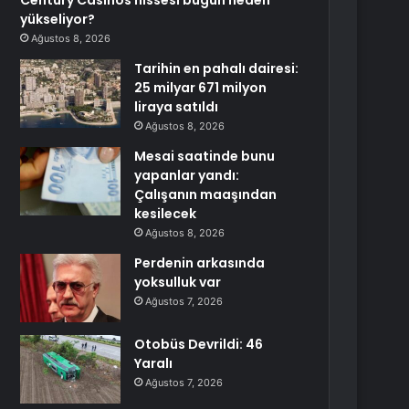
Century Casinos hissesi bugün neden
yükseliyor?
Ağustos 8, 2026
Tarihin en pahalı dairesi:
25 milyar 671 milyon
liraya satıldı
Ağustos 8, 2026
Mesai saatinde bunu
yapanlar yandı:
Çalışanın maaşından
kesilecek
Ağustos 8, 2026
Perdenin arkasında
yoksulluk var
Ağustos 7, 2026
Otobüs Devrildi: 46
Yaralı
Ağustos 7, 2026