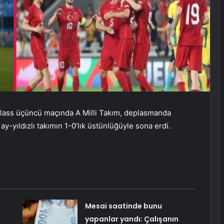
ass üçüncü maçında A Milli Takım, deplasmanda
ay-yıldızlı takımın 1-0’lık üstünlüğüyle sona erdi.
Mesai saatinde bunu
yapanlar yandı: Çalışanın