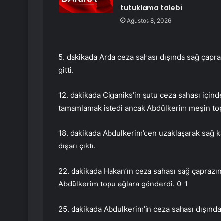
tutuklama talebi
Ağustos 8, 2026
5. dakikada Arda ceza sahası dışında sağ çapr
gitti.
12. dakikada Ciganiks’in şutu ceza sahası içi
tamamlamak istedi ancak Abdülkerim meşin topu
18. dakikada Abdulkerim’den uzaklaşarak sağ ka
dışarı çıktı.
22. dakikada Hakan’ın ceza sahası sağ çaprazın
Abdülkerim topu ağlara gönderdi. 0-1
25. dakikada Abdulkerim’in ceza sahası dışında