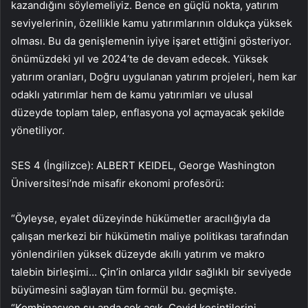
kazandığını söylemeliyiz. Bence en güçlü nokta, yatırım
seviyelerinin, özellikle kamu yatırımlarının oldukça yüksek
olması. Bu da genişlemenin iyiye işaret ettiğini gösteriyor.
önümüzdeki yıl ve 2024’te de devam edecek. Yüksek
yatırım oranları, Doğru uygulanan yatırım projeleri, hem kar
odaklı yatırımlar hem de kamu yatırımları ve ulusal
düzeyde toplam talep, enflasyona yol açmayacak şekilde
yönetiliyor.
SES 4 (İngilizce): ALBERT KEIDEL, George Washington
Üniversitesi’nde misafir ekonomi profesörü:
“Öyleyse, eyalet düzeyinde hükümetler aracılığıyla da
çalışan merkezi bir hükümetin maliye politikası tarafından
yönlendirilen yüksek düzeyde akıllı yatırım ve makro
talebin birleşimi… Çin’in onlarca yıldır sağlıklı bir seviyede
büyümesini sağlayan tüm formül bu. geçmişte.
“Kombinasyon şu anda çok açık. Covid kesintilerini