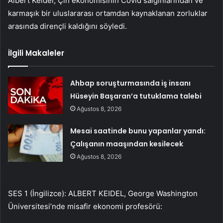
Albert Keidel, Çin ekonomisinin Covid salgınlarından ve
karmaşık bir uluslararası ortamdan kaynaklanan zorluklar
arasında dirençli kaldığını söyledi.
İlgili Makaleler
Ahbap soruşturmasında iş insanı
Hüseyin Başaran’a tutuklama talebi
Ağustos 8, 2026
Mesai saatinde bunu yapanlar yandı:
Çalışanın maaşından kesilecek
Ağustos 8, 2026
SES 1 (İngilizce): ALBERT KEIDEL, George Washington
Üniversitesi’nde misafir ekonomi profesörü: