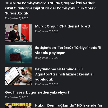
TBMM’de Komisyonlara Tatilde Çalışma İzni Verildi:
Okul Olayları ve Dijital Riskler Komisyonu’nun Görev
Süresi Uzatıldı
Ağustos 7, 2026
Murat Ongun CHP’den istifa etti
Ağustos 7, 2026
İletişim’den ‘Terörsüz Türkiye’ hedefli
videolu paylaşım
Ağustos 7, 2026
Beyanname sisteminde 1-3
Ağustos’ta sınırlı hizmet kesintisi
yapılacak
Ağustos 7, 2026
Geo hissesi bugün neden yükseliyor?
Ağustos 7, 2026
Hakan Demirağ kimdir? HD İskender’in