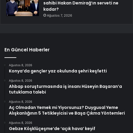
sahibi Hakan Demirağ’ın serveti ne
kadar?
Ağustos 7, 2026
En Güncel Haberler
Ağustos 8, 2026
Konya’da gençler yaz okulunda şehri keşfetti
Ağustos 8, 2026
Ahbap soruşturmasında iş insanı Hüseyin Başaran’a
tutuklama talebi
Ağustos 8, 2026
Aç Olmadan Yemek mi Yiyorsunuz? Duygusal Yeme
Alışkanlığının 5 Tetikleyicisi ve Başa Çıkma Yöntemleri
Ağustos 8, 2026
Gebze Köşklüçeşme’de ‘açık hava’ keyif