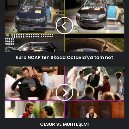
Euro NCAP'ten Skoda Octavia'ya tam not
CESUR VE MUHTEŞEM!