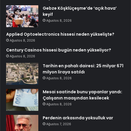
Gebze Köşklüçeşme’de ‘açık hava’
keyif
Ağustos 8, 2026
Applied Optoelectronics hissesi neden yükselişte?
Ağustos 8, 2026
Century Casinos hissesi bugün neden yükseliyor?
Ağustos 8, 2026
Tarihin en pahalı dairesi: 25 milyar 671
milyon liraya satıldı
Ağustos 8, 2026
Mesai saatinde bunu yapanlar yandı:
Çalışanın maaşından kesilecek
Ağustos 8, 2026
Perdenin arkasında yoksulluk var
Ağustos 7, 2026