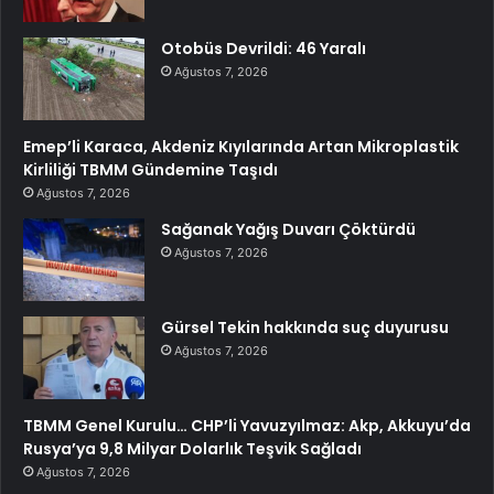
Otobüs Devrildi: 46 Yaralı
Ağustos 7, 2026
Emep’li Karaca, Akdeniz Kıyılarında Artan Mikroplastik
Kirliliği TBMM Gündemine Taşıdı
Ağustos 7, 2026
Sağanak Yağış Duvarı Çöktürdü
Ağustos 7, 2026
Gürsel Tekin hakkında suç duyurusu
Ağustos 7, 2026
TBMM Genel Kurulu… CHP’li Yavuzyılmaz: Akp, Akkuyu’da
Rusya’ya 9,8 Milyar Dolarlık Teşvik Sağladı
Ağustos 7, 2026