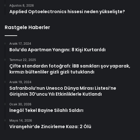
Ağustos 8, 2026
Applied Optoelectronics hissesi neden yükselişte?
Rastgele Haberler
Aralık 17, 2024
Bolu’da Apartman Yangını: 8 Kişi Kurtarıldı
Temmuz 22, 2025
Çifte standardın fotoğrafı: İBB sanıkları şov yaparak,
kırmızı bültenliler gizli gizli tutuklandı
Aralık 19, 2024
Safranbolu’nun Unesco Dünya Mirası Listesi’ne
Girişinin 30’uncu Yılı Etkinliklerle Kutlandı
Ocak 30, 2026
İnegöl Tekel Bayine Silahlı Saldırı
Mayıs 14, 2026
Viranşehir’de Zincirleme Kaza: 2 Ölü