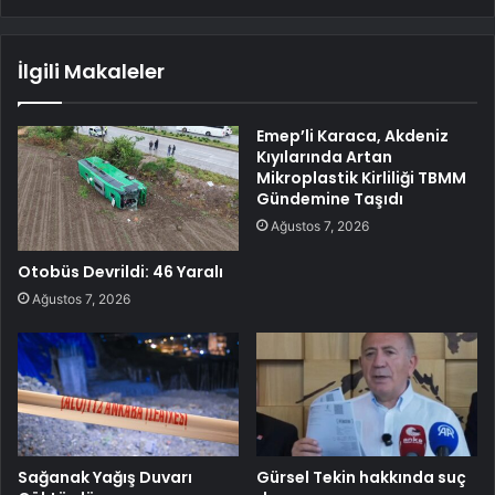
İlgili Makaleler
Emep’li Karaca, Akdeniz
Kıyılarında Artan
Mikroplastik Kirliliği TBMM
Gündemine Taşıdı
Ağustos 7, 2026
Otobüs Devrildi: 46 Yaralı
Ağustos 7, 2026
Sağanak Yağış Duvarı
Gürsel Tekin hakkında suç