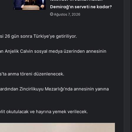
Demirağ’ın serveti ne kadar?
Ağustos 7, 2026
 26 gün sonra Türkiye’ye getiriliyor.
an Anjelik Calvin sosyal medya üzerinden annesinin
as’ta anma töreni düzenlenecek.
ardından Zincirlikuyu Mezarlığı’nda annesinin yanına
lit okutulacak ve hayrına yemek verilecek.