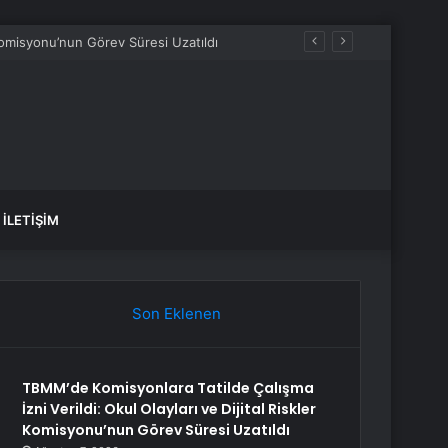
İLETIŞIM
Son Eklenen
TBMM’de Komisyonlara Tatilde Çalışma
İzni Verildi: Okul Olayları ve Dijital Riskler
Komisyonu’nun Görev Süresi Uzatıldı