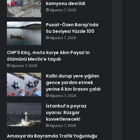
kamyonu devrildi
Ağustos 7, 2026
Pusat-Özen Barajı’nda
Su Seviyesi Yüzde 100
Ağustos 7, 2026
CHP’li Kılıç, moto kurye Akın Payaz’ın
ölümünü Meclis’e taşıdı
Ağustos 7, 2026
Kalbi durup yere yığılan
gence yardım etmek
yerine 6 bin lirasını çaldı
Ağustos 7, 2026
İstanbul’a poyraz
uyarısı: Rüzgar
kuvvetlenecek!
Ağustos 7, 2026
Amasya’da Bayramda Trafik Yoğunluğu