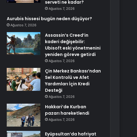
serveti ne kadar?
Ağustos 7, 2026
Aurubis hissesi bugün neden düşüyor?
Ağustos 7, 2026
Assassin’s Creed’in
kaderi değişebilir:
Ubisoft eski yönetmenini
yeniden göreve getirdi
Ağustos 7, 2026
Çin Merkez Bankası’ndan
Sel Kontrolü ve Afet
Yardımları İçin Kredi
Desteği
Ağustos 7, 2026
Hakkari’de Kurban
pazarı hareketlendi
Ağustos 7, 2026
Eyüpsultan’da hafriyat