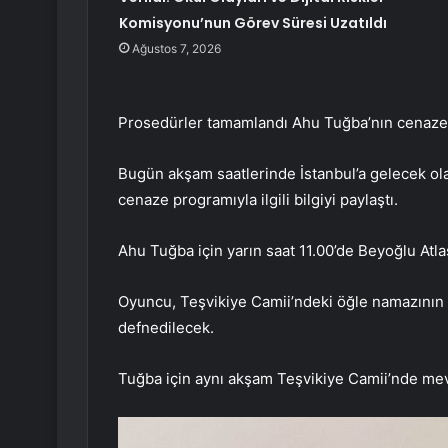
Komisyonu’nun Görev Süresi Uzatıldı
Ağustos 7, 2026
Prosedürler tamamlandı Ahu Tuğba’nın cenazesi
Bugün akşam saatlerinde İstanbul’a gelecek ol
cenaze programıyla ilgili bilgiyi paylaştı.
Ahu Tuğba için yarın saat 11.00’de Beyoğlu Atl
Oyuncu, Teşvikiye Camii’ndeki öğle namazının 
defnedilecek.
Tuğba için aynı akşam Teşvikiye Camii’nde mev