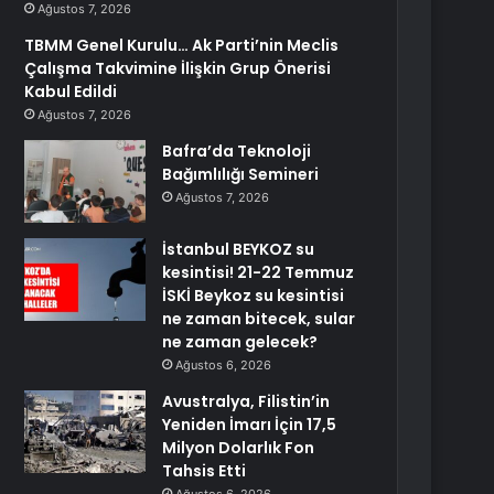
Ağustos 7, 2026
TBMM Genel Kurulu… Ak Parti’nin Meclis
Çalışma Takvimine İlişkin Grup Önerisi
Kabul Edildi
Ağustos 7, 2026
Bafra’da Teknoloji
Bağımlılığı Semineri
Ağustos 7, 2026
İstanbul BEYKOZ su
kesintisi! 21-22 Temmuz
İSKİ Beykoz su kesintisi
ne zaman bitecek, sular
ne zaman gelecek?
Ağustos 6, 2026
Avustralya, Filistin’in
Yeniden İmarı İçin 17,5
Milyon Dolarlık Fon
Tahsis Etti