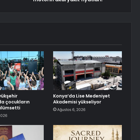
ükşehir
Konya’da Lise Medeniyet
da çocukların
Akademisi yükseliyor
ülümsetti
Ağustos 6, 2026
2026