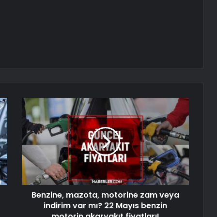
Benzine, mazota, motorine zam veya
indirim var mı? 22 Mayıs benzin
motorin akaryakıt fiyatları!