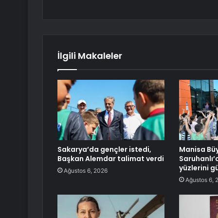
İlgili Makaleler
Sakarya’da gençler istedi,
Manisa Büy
Başkan Alemdar talimat verdi
Saruhanlı’
yüzlerini g
Ağustos 6, 2026
Ağustos 6, 