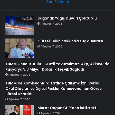
Son Eklenen
Sağanak Yağış Duvarı Çöktürdü
Ağustos 7, 2026
Gürsel Tekin hakkında suç duyurusu
Ağustos 7, 2026
TBMM Genel Kurulu… CHP’li Yavuzyılmaz: Akp, Akkuyu’da
Rusya’ya 9,8 Milyar Dolarlık Teşvik Sağladı
Ağustos 7, 2026
TBMM’de Komisyonlara Tatilde Çalışma İzni Verildi:
Okul Olayları ve Dijital Riskler Komisyonu’nun Görev
Süresi Uzatıldı
Ağustos 7, 2026
Murat Ongun CHP’den istifa etti
Ağustos 7, 2026