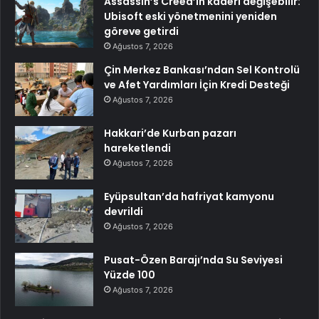
Assassin’s Creed’in kaderi değişebilir:
Ubisoft eski yönetmenini yeniden
göreve getirdi
Ağustos 7, 2026
Çin Merkez Bankası’ndan Sel Kontrolü
ve Afet Yardımları İçin Kredi Desteği
Ağustos 7, 2026
Hakkari’de Kurban pazarı
hareketlendi
Ağustos 7, 2026
Eyüpsultan’da hafriyat kamyonu
devrildi
Ağustos 7, 2026
Pusat-Özen Barajı’nda Su Seviyesi
Yüzde 100
Ağustos 7, 2026