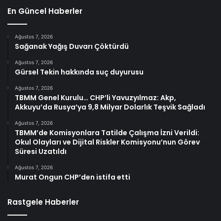
En Güncel Haberler
Ağustos 7, 2026
Sağanak Yağış Duvarı Çöktürdü
Ağustos 7, 2026
Gürsel Tekin hakkında suç duyurusu
Ağustos 7, 2026
TBMM Genel Kurulu… CHP’li Yavuzyılmaz: Akp,
Akkuyu’da Rusya’ya 9,8 Milyar Dolarlık Teşvik Sağladı
Ağustos 7, 2026
TBMM’de Komisyonlara Tatilde Çalışma İzni Verildi:
Okul Olayları ve Dijital Riskler Komisyonu’nun Görev
Süresi Uzatıldı
Ağustos 7, 2026
Murat Ongun CHP’den istifa etti
Rastgele Haberler