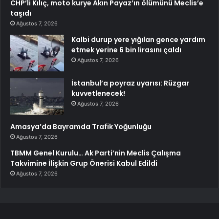
CHP’li Kılıç, moto kurye Akın Payaz’ın ölümünü Meclis’e
taşıdı
Ağustos 7, 2026
Kalbi durup yere yığılan gence yardım
etmek yerine 6 bin lirasını çaldı
Ağustos 7, 2026
İstanbul’a poyraz uyarısı: Rüzgar
kuvvetlenecek!
Ağustos 7, 2026
Amasya’da Bayramda Trafik Yoğunluğu
Ağustos 7, 2026
TBMM Genel Kurulu… Ak Parti’nin Meclis Çalışma
Takvimine İlişkin Grup Önerisi Kabul Edildi
Ağustos 7, 2026