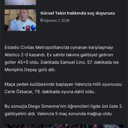
Gürsel Tekin hakkında suç duyurusu
Ağustos 7, 2026
Estadio Civitas Metropolitano’da oynanan karşılaşmayı
Atletico 2-0 kazandı. Ev sahibi takıma galibiyet getiren
goller 45+5 oldu. Dakikada Samuel Lino, 57. dakikada ise
Memphis Depay golü attı.
Maça yedek kulübesinde başlayan Valencia milli oyuncusu
Cenk Özkacar, 79. dakikada oyuna dahil oldu.
Bu sonuçla Diego Simeone’nin öğrencileri ligde üst üste 2.
galibiyetini aldı. Valencia 5 maç sonunda mağlup oldu.