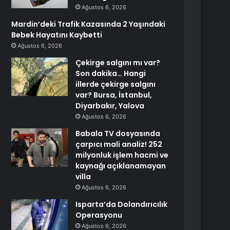
Ağustos 6, 2026
Mardin’deki Trafik Kazasında 2 Yaşındaki
Bebek Hayatını Kaybetti
Ağustos 6, 2026
Çekirge salgını mı var?
Son dakika… Hangi
illerde çekirge salgını
var? Bursa, İstanbul,
Diyarbakır, Yalova
Ağustos 6, 2026
Babala TV dosyasında
çarpıcı mali analiz! 252
milyonluk işlem hacmi ve
kaynağı açıklanamayan
villa
Ağustos 6, 2026
Isparta’da Dolandırıcılık
Operasyonu
Ağustos 6, 2026