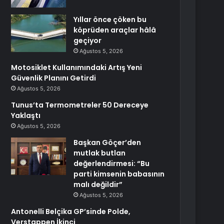
Yıllar önce çöken bu
köprüden araçlar hâlâ
geçiyor
Ağustos 5, 2026
Motosiklet Kullanımındaki Artış Yeni
Güvenlik Planını Getirdi
Ağustos 5, 2026
Tunus’ta Termometreler 50 Dereceye
Yaklaştı
Ağustos 5, 2026
Başkan Göçer’den
mutlak butlan
değerlendirmesi: “Bu
parti kimsenin babasının
malı değildir”
Ağustos 5, 2026
Antonelli Belçika GP’sinde Polde,
Verstappen İkinci