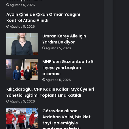
Ağustos 5, 2026
Aydın Çine’de Çıkan Orman Yangını
Kontrol Altına Alındı
Ağustos 5, 2026
Ümran Kerey Aile İçin
Yardım Bekliyor
Ağustos 5, 2026
MHP’den Gaziantep’te 9
ilçeye yeni başkan
ataması
Ağustos 5, 2026
Kılıçdaroğlu, CHP Kadın Kolları Myk Üyeleri
Yönetici Eğitimi Toplantısına Katıldı
Ağustos 5, 2026
Görevden alınan
Ardahan Valisi, bisiklet
taytı polemiğiyle