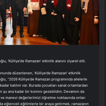
, ‘Külliye’de Ramazan’ etkinlik alanını ziyaret etti.
nunda düzenlenen, ‘Külliye’de Ramazan’ etkinlik
aloğlu, “2026 Külliye’de Ramazan programında ailelerle
kadar katılım var. Burada çocukları sanal ortamlardan
 şu ana kadar bir kısmını gezebildim. Devamını da
i ve manevi değerlerimizi öğretme noktasında onları
da eğlenceli eğitimlerle bir araya getirmek, ramazanın