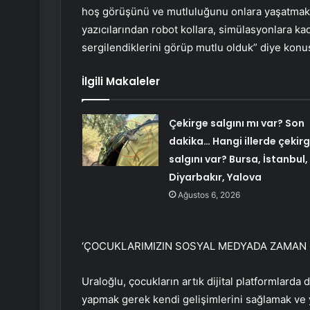
hoş görüşünü ve mutluluğunu onlara yaşatmak 
yazıcılarından robot kollara, simülasyonlara kad
sergilendiklerini görüp mutlu olduk” diye konu
İlgili Makaleler
Çekirge salgını mı var? Son
dakika… Hangi illerde çekir
salgını var? Bursa, İstanbul,
Diyarbakır, Yalova
Ağustos 6, 2026
‘ÇOCUKLARIMIZIN SOSYAL MEDYADA ZAMAN 
Uraloğlu, çocukların artık dijital platformlarda 
yapmak gerek kendi gelişimlerini sağlamak ve y