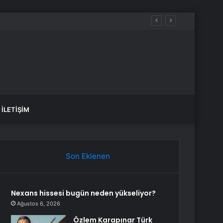
İLETIŞIM
Son Eklenen
Nexans hissesi bugün neden yükseliyor?
Ağustos 6, 2026
Özlem Karapınar Türk