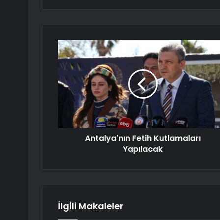
Antalya'nın Fetih Kutlamaları
Yapılacak
İlgili Makaleler