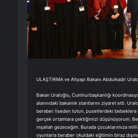
ULAŞTIRMA ve Altyapı Bakanı Abdulkadir Uraloğlu
Bakan Uraloğlu, Cumhurbaşkanlığı koordinasyo
alanındaki bakanlık stantlarını ziyaret etti. Ur
beraber liseden tutun, pusetlerdeki bebeklere 
gerçek ortamlara çektiğimizi düşünüyorum. Ben
inşallah gezeceğim. Burada çocuklarımıza mill
oyunlarla beraber okuldaki eğitimin biraz dışın