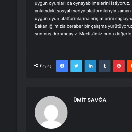
uygun oyunları da oynayabilmelerini istiyoruz. 
anlamdaki sosyal medya platformlarıyla zaman g
uygun oyun platformlarına erişimlerini sağlaya
Bakanlığı’mızla beraber bir çalışma yürütüyor
sunmuş durumdayız. Meclis’imiz bunu değerlen
Facebook
Twitter
LinkedIn
Tumblr
Pint
Paylaş
ÜMİT SAVĞA