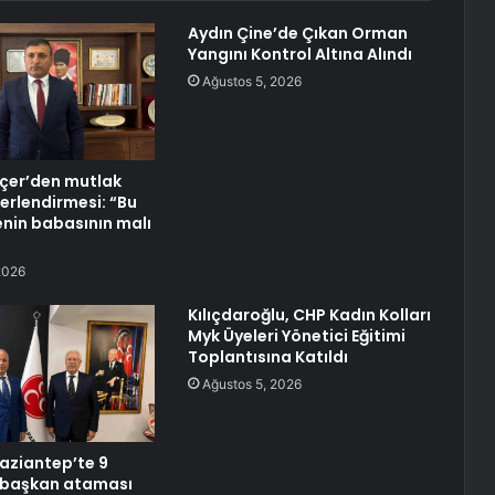
Aydın Çine’de Çıkan Orman
Yangını Kontrol Altına Alındı
Ağustos 5, 2026
çer’den mutlak
erlendirmesi: “Bu
enin babasının malı
2026
Kılıçdaroğlu, CHP Kadın Kolları
Myk Üyeleri Yönetici Eğitimi
Toplantısına Katıldı
Ağustos 5, 2026
aziantep’te 9
i başkan ataması