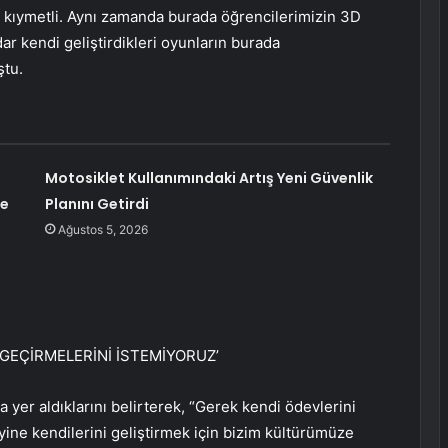
kıymetli. Aynı zamanda burada öğrencilerimizin 3D
ar kendi geliştirdikleri oyunların burada
ştu.
Motosiklet Kullanımındaki Artış Yeni Güvenlik
ge
Planını Getirdi
Ağustos 5, 2026
GEÇİRMELERİNİ İSTEMİYORUZ’
da yer aldıklarını belirterek, “Gerek kendi ödevlerini
ine kendilerini geliştirmek için bizim kültürümüze