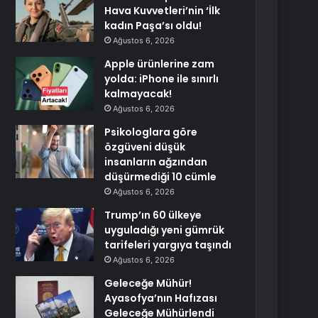
Hava Kuvvetleri’nin ‘İlk
kadın Paşa’sı oldu!
Ağustos 6, 2026
Apple ürünlerine zam
yolda: iPhone ile sınırlı
kalmayacak!
Ağustos 6, 2026
Psikologlara göre
özgüveni düşük
insanların ağzından
düşürmediği 10 cümle
Ağustos 6, 2026
Trump’ın 60 ülkeye
uyguladığı yeni gümrük
tarifeleri yargıya taşındı
Ağustos 6, 2026
Geleceğe Mühür!
Ayasofya’nın Hafızası
Geleceğe Mühürlendi