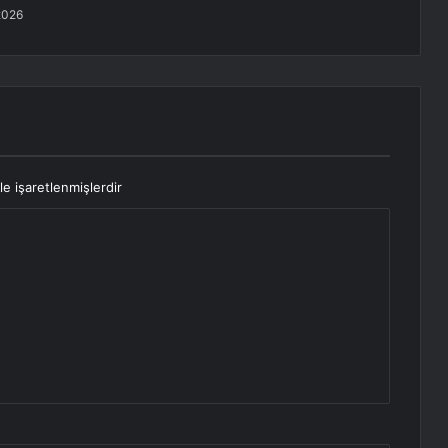
2026
le işaretlenmişlerdir