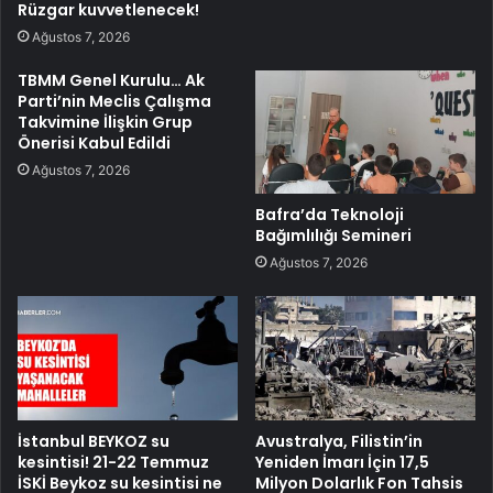
Rüzgar kuvvetlenecek!
Ağustos 7, 2026
TBMM Genel Kurulu… Ak
Parti’nin Meclis Çalışma
Takvimine İlişkin Grup
Önerisi Kabul Edildi
Ağustos 7, 2026
Bafra’da Teknoloji
Bağımlılığı Semineri
Ağustos 7, 2026
İstanbul BEYKOZ su
Avustralya, Filistin’in
kesintisi! 21-22 Temmuz
Yeniden İmarı İçin 17,5
İSKİ Beykoz su kesintisi ne
Milyon Dolarlık Fon Tahsis