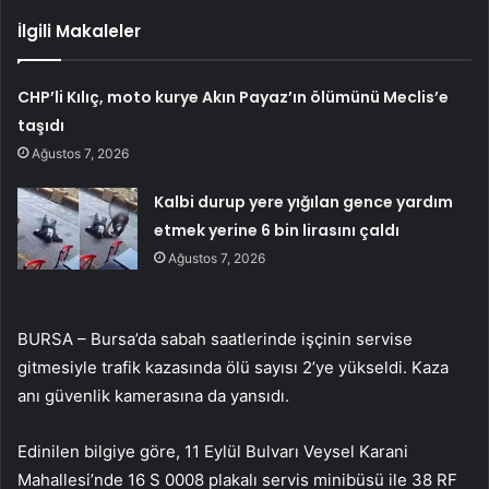
İlgili Makaleler
CHP’li Kılıç, moto kurye Akın Payaz’ın ölümünü Meclis’e
taşıdı
Ağustos 7, 2026
Kalbi durup yere yığılan gence yardım
etmek yerine 6 bin lirasını çaldı
Ağustos 7, 2026
BURSA – Bursa’da sabah saatlerinde işçinin servise
gitmesiyle trafik kazasında ölü sayısı 2’ye yükseldi. Kaza
anı güvenlik kamerasına da yansıdı.
Edinilen bilgiye göre, 11 Eylül Bulvarı Veysel Karani
Mahallesi’nde 16 S 0008 plakalı servis minibüsü ile 38 RF