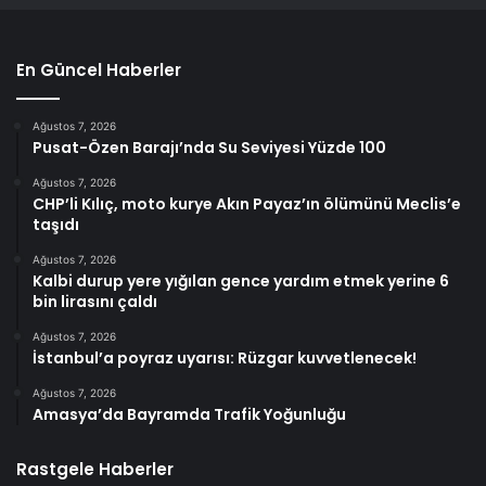
En Güncel Haberler
Ağustos 7, 2026
Pusat-Özen Barajı’nda Su Seviyesi Yüzde 100
Ağustos 7, 2026
CHP’li Kılıç, moto kurye Akın Payaz’ın ölümünü Meclis’e
taşıdı
Ağustos 7, 2026
Kalbi durup yere yığılan gence yardım etmek yerine 6
bin lirasını çaldı
Ağustos 7, 2026
İstanbul’a poyraz uyarısı: Rüzgar kuvvetlenecek!
Ağustos 7, 2026
Amasya’da Bayramda Trafik Yoğunluğu
Rastgele Haberler