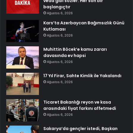
veda gibi sözler: Her son bir
başlangıçtır
Ağustos 6, 2026
Kars’ta Azerbaycan Bağımsızlık Günü
Kutlaması
Ağustos 6, 2026
Muhittin Böcek’e kamu zararı
davasında ev hapsi
Ağustos 6, 2026
17 Yıl Firar, Sahte Kimlik ile Yakalandı
Ağustos 6, 2026
Ticaret Bakanlığı reyon ve kasa
arasındaki fiyat farkını affetmedi
Ağustos 6, 2026
Sakarya’da gençler istedi, Başkan