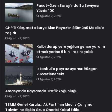
Pusat-Özen Barajı’nda Su Seviyesi
Yüzde 100
Ağustos 7, 2026
CHP’li Kılıç, moto kurye Akın Payaz’ın ölümünü Meclis’e
taşıdı
Ağustos 7, 2026
Kalbi durup yere yığılan gence yardım
etmek yerine 6 bin lirasını çaldı
Ağustos 7, 2026
İstanbul’a poyraz uyarısı: Rüzgar
kuvvetlenecek!
Ağustos 7, 2026
Amasya’da Bayramda Trafik Yoğunluğu
Ağustos 7, 2026
TBMM Genel Kurulu… Ak Parti’nin Meclis Çalışma
Takvimine İlişkin Grup Önerisi Kabul Edildi