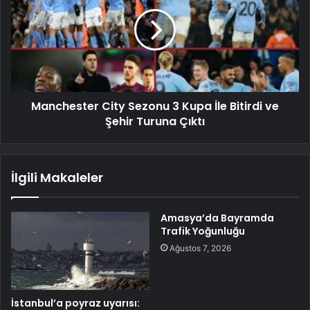
Manchester City Sezonu 3 Kupa İle Bitirdi ve
Şehir Turuna Çıktı
İlgili Makaleler
Amasya’da Bayramda
Trafik Yoğunluğu
Ağustos 7, 2026
İstanbul’a poyraz uyarısı: