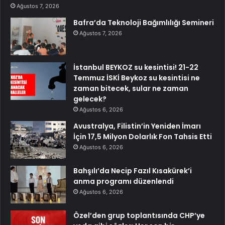
Ağustos 7, 2026
Bafra’da Teknoloji Bağımlılığı Semineri
Ağustos 7, 2026
İstanbul BEYKOZ su kesintisi! 21-22
Temmuz İSKİ Beykoz su kesintisi ne
zaman bitecek, sular ne zaman
gelecek?
Ağustos 6, 2026
Avustralya, Filistin’in Yeniden İmarı
İçin 17,5 Milyon Dolarlık Fon Tahsis Etti
Ağustos 6, 2026
Bahşılı’da Necip Fazıl Kısakürek’i
anma programı düzenlendi
Ağustos 6, 2026
Özel’den grup toplantısında CHP’ye