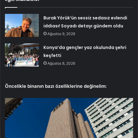
Burak Yörük’ün sessiz sedasız evlendi
iddiası! Soyadı detayı gündem oldu
Ağustos 9, 2026
Konya’da gençler yaz okulunda şehri
keşfetti
Ağustos 8, 2026
Öncelikle binanın bazı özelliklerine değinelim: