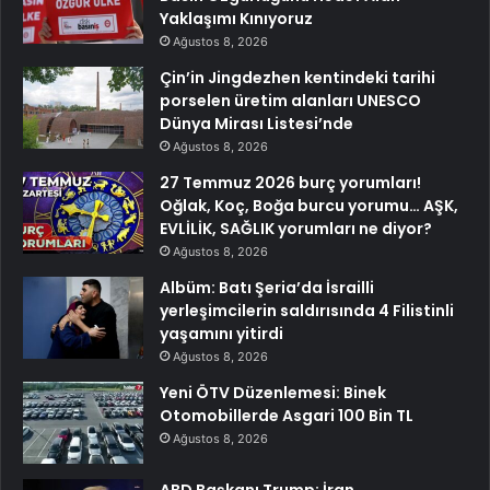
Yaklaşımı Kınıyoruz
Ağustos 8, 2026
Çin’in Jingdezhen kentindeki tarihi
porselen üretim alanları UNESCO
Dünya Mirası Listesi’nde
Ağustos 8, 2026
27 Temmuz 2026 burç yorumları!
Oğlak, Koç, Boğa burcu yorumu… AŞK,
EVLİLİK, SAĞLIK yorumları ne diyor?
Ağustos 8, 2026
Albüm: Batı Şeria’da İsrailli
yerleşimcilerin saldırısında 4 Filistinli
yaşamını yitirdi
Ağustos 8, 2026
Yeni ÖTV Düzenlemesi: Binek
Otomobillerde Asgari 100 Bin TL
Ağustos 8, 2026