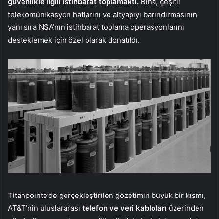
güvenlikle ilgili istihbarat toplamaktı.
Bina, çeşitli
telekomünikasyon hatlarını ve altyapıyı barındırmasının
yanı sıra NSA’nın istihbarat toplama operasyonlarını
desteklemek için özel olarak donatıldı.
Titanpointe’de gerçekleştirilen gözetimin büyük bir kısmı,
AT&T’nin uluslararası
telefon ve veri kabloları
üzerinden