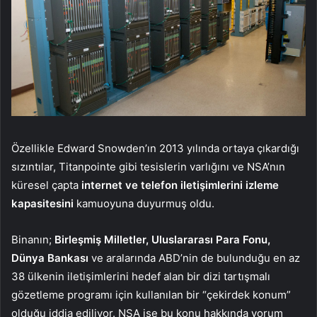
Özellikle Edward Snowden’ın 2013 yılında ortaya çıkardığı
sızıntılar, Titanpointe gibi tesislerin varlığını ve NSA’nın
küresel çapta
internet ve telefon iletişimlerini izleme
kapasitesini
kamuoyuna duyurmuş oldu.
Binanın;
Birleşmiş Milletler, Uluslararası Para Fonu,
Dünya Bankası
ve aralarında ABD’nin de bulunduğu en az
38 ülkenin iletişimlerini hedef alan bir dizi tartışmalı
gözetleme programı için kullanılan bir “çekirdek konum”
olduğu iddia ediliyor. NSA ise bu konu hakkında yorum