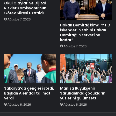
Okul Olayları ve Dijital
Riskler Komisyonu’nun
Görev Süresi Uzatıldı
Ağustos 7, 2026
Hakan Demirağ kimdir? HD
İskender’in sahibi Hakan
Demirağ’ın serveti ne
kadar?
Ağustos 7, 2026
Sakarya’da gençler istedi,
Manisa Büyükşehir
Başkan Alemdar talimat
Saruhanlı’da çocukların
verdi
yüzlerini gülümsetti
Ağustos 6, 2026
Ağustos 6, 2026