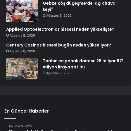
Gebze Köşklüçeşme’de ‘açık hava’
keyif
Ağustos 8, 2026
Applied Optoelectronics hissesi neden yükselişte?
Ağustos 8, 2026
Century Casinos hissesi bugün neden yükseliyor?
Ağustos 8, 2026
Tarihin en pahalı dairesi: 25 milyar 671
milyon liraya satıldı
Ağustos 8, 2026
En Güncel Haberler
Ağustos 9, 2026