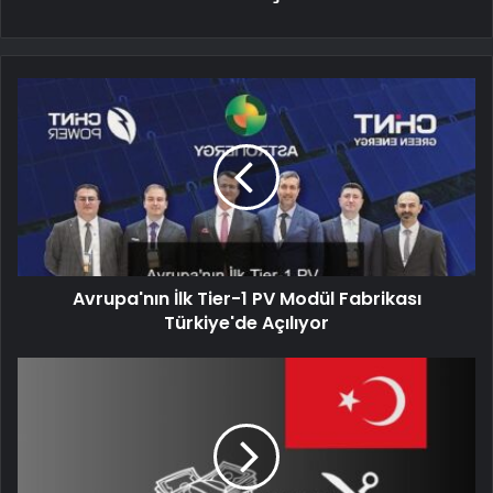
Avrupa'nın İlk Tier-1 PV Modül Fabrikası
Türkiye'de Açılıyor