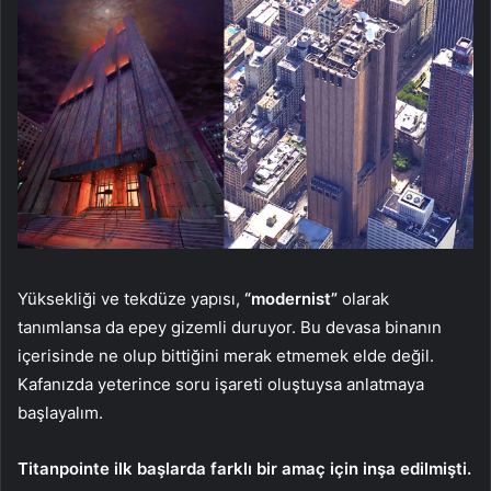
Yüksekliği ve tekdüze yapısı,
“modernist”
olarak
tanımlansa da epey gizemli duruyor. Bu devasa binanın
içerisinde ne olup bittiğini merak etmemek elde değil.
Kafanızda yeterince soru işareti oluştuysa anlatmaya
başlayalım.
Titanpointe ilk başlarda farklı bir amaç için inşa edilmişti.