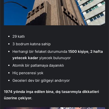
29 katlı
3 bodrum katına sahip
Herhangi bir felaket durumunda
1500 kişiye, 2 hafta
yetecek kadar
yiyecek bulunuyor
Atomik bir patlamaya dayanıklı
Hiç penceresi yok
Geceleri dev bir gölgeyi andırıyor
1974 yılında inşa edilen bina, dış tasarımıyla dikkatleri
üzerine çekiyor.