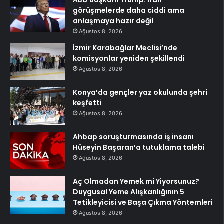
ABD Başkanı Trump: İran
görüşmelerde daha ciddi ama
anlaşmaya hazır değil
Ağustos 8, 2026
İzmir Karabağlar Meclisi’nde
komisyonlar yeniden şekillendi
Ağustos 8, 2026
Konya’da gençler yaz okulunda şehri
keşfetti
Ağustos 8, 2026
Ahbap soruşturmasında iş insanı
Hüseyin Başaran’a tutuklama talebi
Ağustos 8, 2026
Aç Olmadan Yemek mi Yiyorsunuz?
Duygusal Yeme Alışkanlığının 5
Tetikleyicisi ve Başa Çıkma Yöntemleri
Ağustos 8, 2026