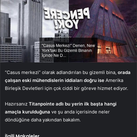
“Casus merkezi” olarak adlandırılan bu gizemli bina,
orada
çalışan eski mühendislerin iddiaları doğru ise
Amerika
Birleşik Devletleri için çok ciddi bir göreve hizmet ediyor.
Hazırsanız
Titanpointe adlı bu yerin ilk başta hangi
amaçla kurulduğuna
ve şu anda içerisinde neler
döndüğüne daha yakından bakalım.
İlgili Makaleler