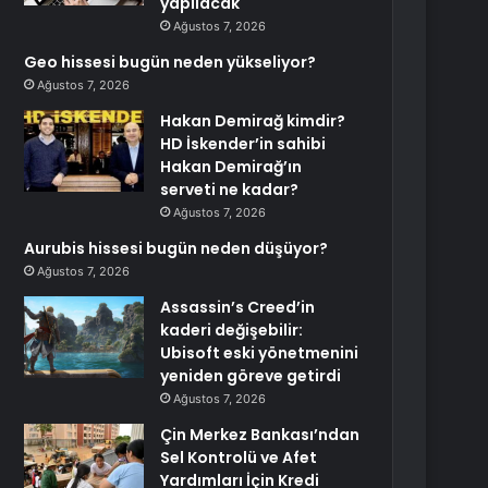
yapılacak
Ağustos 7, 2026
Geo hissesi bugün neden yükseliyor?
Ağustos 7, 2026
Hakan Demirağ kimdir?
HD İskender’in sahibi
Hakan Demirağ’ın
serveti ne kadar?
Ağustos 7, 2026
Aurubis hissesi bugün neden düşüyor?
Ağustos 7, 2026
Assassin’s Creed’in
kaderi değişebilir:
Ubisoft eski yönetmenini
yeniden göreve getirdi
Ağustos 7, 2026
Çin Merkez Bankası’ndan
Sel Kontrolü ve Afet
Yardımları İçin Kredi