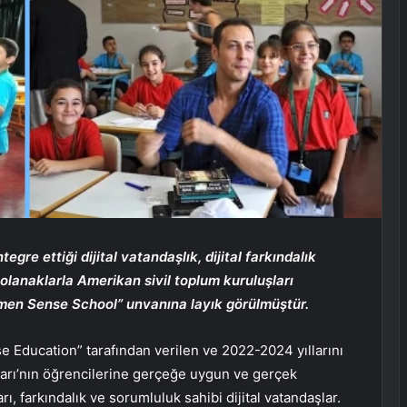
re ettiği dijital vatandaşlık, dijital farkındalık
 olanaklarla Amerikan sivil toplum kuruluşları
en Sense School” unvanına layık görülmüştür.
Education” tarafından verilen ve 2022-2024 yıllarını
arı’nın öğrencilerine gerçeğe uygun ve gerçek
ı, farkındalık ve sorumluluk sahibi dijital vatandaşlar.