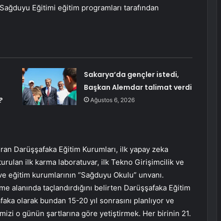
Sağduyu Eğitimi eğitim programları tarafından
Sakarya’da gençler istedi,
Başkan Alemdar talimat verdi
?
Ağustos 6, 2026
uran Darüşşafaka Eğitim Kurumları, ilk yapay zeka
şturulan ilk karma laboratuvar, ilk Tekno Girişimcilik ve
 ve eğitim kurumlarının “Sağduyu Okulu” unvanı.
eşme alanında taçlandırdığını belirten Darüşşafaka Eğitim
aka olarak bundan 15-20 yıl sonrasını planlıyor ve
izi o günün şartlarına göre yetiştirmek. Her birinin 21.