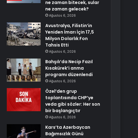
ne zaman bitecek, sular
ne zaman gelecek?
Ağustos 6, 2026
Avustralya, Filistin’in
Yeniden İmarı İçin 17,5
Milyon Dolarlık Fon
Tahsis Etti
Ağustos 6, 2026
Bahşılı’da Necip Fazıl
Kısakürek’i anma
programı düzenlendi
Ağustos 6, 2026
Özel’den grup
toplantısında CHP’ye
veda gibi sözler: Her son
bir başlangıçtır
Ağustos 6, 2026
Kars’ta Azerbaycan
Bağımsızlık Günü