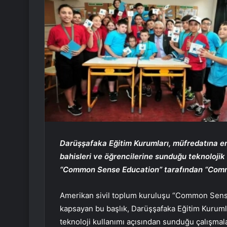
Darüşşafaka Eğitim Kurumları, müfredatına enteg
bahisleri ve öğrencilerine sunduğu teknolojik
“Common Sense Education” tarafından “Comm
Amerikan sivil toplum kuruluşu “Common Sense 
kapsayan bu başlık, Darüşşafaka Eğitim Kuruml
teknoloji kullanımı açısından sunduğu çalışmalar