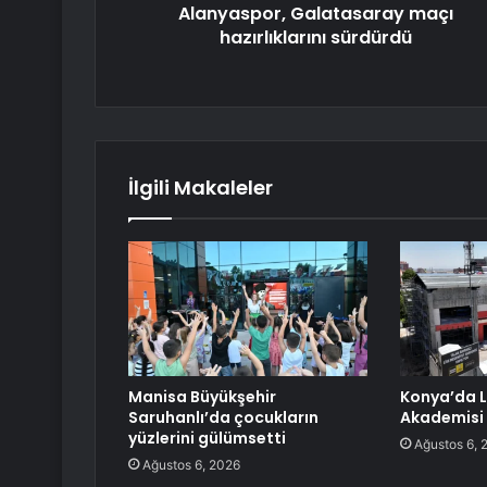
Alanyaspor, Galatasaray maçı
hazırlıklarını sürdürdü
İlgili Makaleler
Manisa Büyükşehir
Konya’da L
Saruhanlı’da çocukların
Akademisi 
yüzlerini gülümsetti
Ağustos 6, 
Ağustos 6, 2026