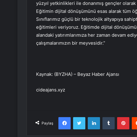
yüzyıl yetkinlikleri ile donanmış gençler olar
Eğitimin dijital dönüşümünü esas alarak tüm öğ
Sınıflarımız güçlü bir teknolojik altyapıya sahip
eğitimleri veriyoruz. Eğitimde dijital dönüşüm
alandaki yatırımlarımıza her zaman devam ediy
çalışmalarımızın bir meyvesidir.”
Kaynak: (BYZHA) – Beyaz Haber Ajansı
cideajans.xyz
Facebook
Twitter
LinkedIn
Tumblr
Pint
Paylaş