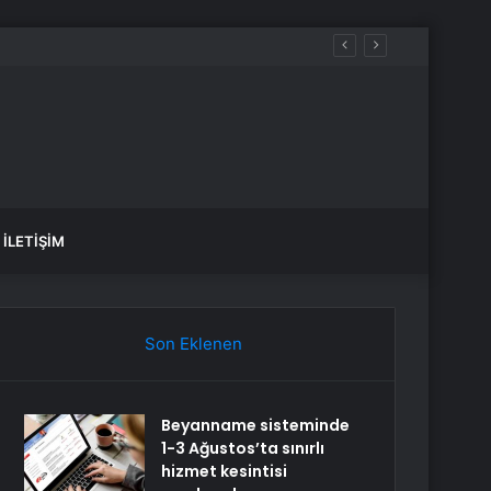
İLETIŞIM
Son Eklenen
Beyanname sisteminde
1-3 Ağustos’ta sınırlı
hizmet kesintisi