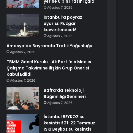
yerine 6 bin lirasını çaldı
Ağustos 7, 2026
İstanbul’a poyraz
uyarısı: Rüzgar
kuvvetlenecek!
Ağustos 7, 2026
Amasya’da Bayramda Trafik Yoğunluğu
Ağustos 7, 2026
TBMM Genel Kurulu… Ak Parti’nin Meclis
Çalışma Takvimine İlişkin Grup Önerisi
Kabul Edildi
Ağustos 7, 2026
Bafra’da Teknoloji
Bağımlılığı Semineri
Ağustos 7, 2026
İstanbul BEYKOZ su
kesintisi! 21-22 Temmuz
İSKİ Beykoz su kesintisi