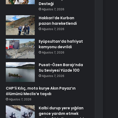
Desteği
Ağustos 7, 2026
Hakkari’de Kurban
pazarı hareketlendi
Ağustos 7, 2026
Eyüpsultan’da hafriyat
kamyonu devrildi
Ağustos 7, 2026
Pusat-Özen Barajı’nda
Su Seviyesi Yüzde 100
Ağustos 7, 2026
CHP’li Kılıç, moto kurye Akın Payaz’ın
ölümünü Meclis’e taşıdı
Ağustos 7, 2026
Kalbi durup yere yığılan
gence yardım etmek