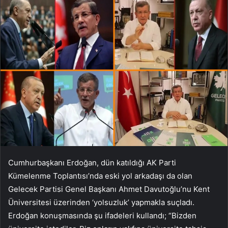
Cumhurbaşkanı Erdoğan, dün katıldığı AK Parti
Kümelenme Toplantısı’nda eski yol arkadaşı da olan
Gelecek Partisi Genel Başkanı Ahmet Davutoğlu’nu Kent
Üniversitesi üzerinden ‘yolsuzluk’ yapmakla suçladı.
Erdoğan konuşmasında şu ifadeleri kullandı; “Bizden