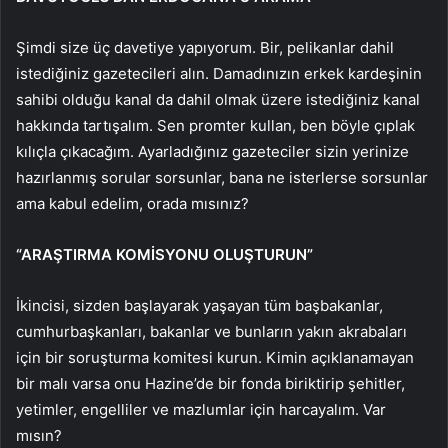
Şimdi size üç davetiye yapıyorum. Bir, pelikanlar dahil
istediğiniz gazetecileri alın. Damadınızın erkek kardeşinin
sahibi olduğu kanal da dahil olmak üzere istediğiniz kanal
hakkında tartışalım. Sen promter kullan, ben böyle çıplak
kılıçla çıkacağım. Ayarladığınız gazeteciler sizin yerinize
hazırlanmış sorular sorsunlar, bana ne isterlerse sorsunlar
ama kabul edelim, orada mısınız?
“ARAŞTIRMA KOMİSYONU OLUŞTURUN”
İkincisi, sizden başlayarak yaşayan tüm başbakanlar,
cumhurbaşkanları, bakanlar ve bunların yakın akrabaları
için bir soruşturma komitesi kurun. Kimin açıklanamayan
bir malı varsa onu Hazine’de bir fonda biriktirip şehitler,
yetimler, engelliler ve mazlumlar için harcayalım. Var
mısın?