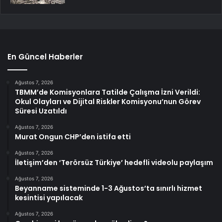
En Güncel Haberler
Ağustos 7, 2026
TBMM’de Komisyonlara Tatilde Çalışma İzni Verildi:
Okul Olayları ve Dijital Riskler Komisyonu’nun Görev
Süresi Uzatıldı
Ağustos 7, 2026
Murat Ongun CHP’den istifa etti
Ağustos 7, 2026
İletişim’den ‘Terörsüz Türkiye’ hedefli videolu paylaşım
Ağustos 7, 2026
Beyanname sisteminde 1-3 Ağustos’ta sınırlı hizmet
kesintisi yapılacak
Ağustos 7, 2026