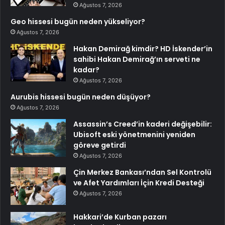
Ağustos 7, 2026
Geo hissesi bugün neden yükseliyor?
Ağustos 7, 2026
Hakan Demirağ kimdir? HD İskender’in
sahibi Hakan Demirağ’ın serveti ne
kadar?
Ağustos 7, 2026
Aurubis hissesi bugün neden düşüyor?
Ağustos 7, 2026
Assassin’s Creed’in kaderi değişebilir:
Ubisoft eski yönetmenini yeniden
göreve getirdi
Ağustos 7, 2026
Çin Merkez Bankası’ndan Sel Kontrolü
ve Afet Yardımları İçin Kredi Desteği
Ağustos 7, 2026
Hakkari’de Kurban pazarı