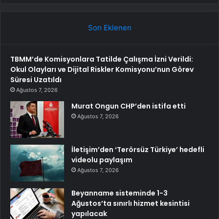
Son Eklenen
TBMM’de Komisyonlara Tatilde Çalışma İzni Verildi:
Okul Olayları ve Dijital Riskler Komisyonu’nun Görev
Süresi Uzatıldı
Ağustos 7, 2026
Murat Ongun CHP’den istifa etti
Ağustos 7, 2026
İletişim’den ‘Terörsüz Türkiye’ hedefli
videolu paylaşım
Ağustos 7, 2026
Beyanname sisteminde 1-3
Ağustos’ta sınırlı hizmet kesintisi
yapılacak