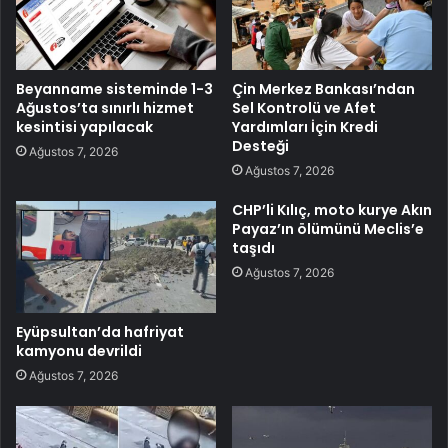
Beyanname sisteminde 1-3
Çin Merkez Bankası’ndan
Ağustos’ta sınırlı hizmet
Sel Kontrolü ve Afet
kesintisi yapılacak
Yardımları İçin Kredi
Desteği
Ağustos 7, 2026
Ağustos 7, 2026
CHP’li Kılıç, moto kurye Akın
Payaz’ın ölümünü Meclis’e
taşıdı
Ağustos 7, 2026
Eyüpsultan’da hafriyat
kamyonu devrildi
Ağustos 7, 2026