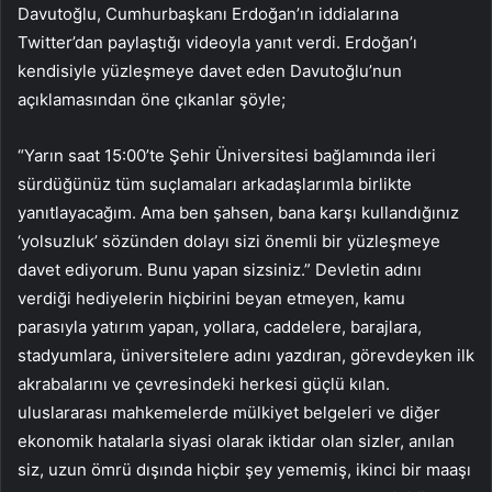
Davutoğlu, Cumhurbaşkanı Erdoğan’ın iddialarına
Twitter’dan paylaştığı videoyla yanıt verdi. Erdoğan’ı
kendisiyle yüzleşmeye davet eden Davutoğlu’nun
açıklamasından öne çıkanlar şöyle;
“Yarın saat 15:00’te Şehir Üniversitesi bağlamında ileri
sürdüğünüz tüm suçlamaları arkadaşlarımla birlikte
yanıtlayacağım. Ama ben şahsen, bana karşı kullandığınız
‘yolsuzluk’ sözünden dolayı sizi önemli bir yüzleşmeye
davet ediyorum. Bunu yapan sizsiniz.” Devletin adını
verdiği hediyelerin hiçbirini beyan etmeyen, kamu
parasıyla yatırım yapan, yollara, caddelere, barajlara,
stadyumlara, üniversitelere adını yazdıran, görevdeyken ilk
akrabalarını ve çevresindeki herkesi güçlü kılan.
uluslararası mahkemelerde mülkiyet belgeleri ve diğer
ekonomik hatalarla siyasi olarak iktidar olan sizler, anılan
siz, uzun ömrü dışında hiçbir şey yememiş, ikinci bir maaşı