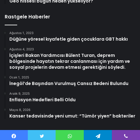
Geo hissesi bugün neden yükseliyor?
Rastgele Haberler
Ağustos 1, 2023
Düğüne yöresel kıyafetle giden çocuklara GBT hakkı
Ağustos 4, 2023
İçişleri Bakan Yardımcısı Bülent Turan, deprem
bölgesinde hayatın tekrar canlanması için yardım ve
sosyal projelerin devam etmesi gerektiğini söyledi.
Ocak 1, 2025
İnegöl’de Başından Vurulmuş Cansız Bedeni Bulundu
Aralık 9, 2025
Enflasyon Hedefleri Belli Oldu
Mayıs 8, 2026
Kanser tedavisinde yeni umut: “Tümör yiyen” bakteriler