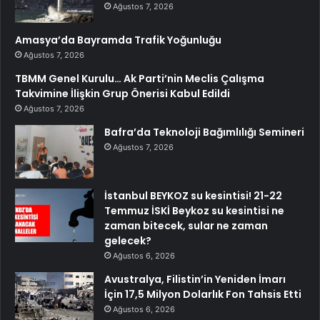
Ağustos 7, 2026
Amasya’da Bayramda Trafik Yoğunluğu
Ağustos 7, 2026
TBMM Genel Kurulu… Ak Parti’nin Meclis Çalışma
Takvimine İlişkin Grup Önerisi Kabul Edildi
Ağustos 7, 2026
Bafra’da Teknoloji Bağımlılığı Semineri
Ağustos 7, 2026
İstanbul BEYKOZ su kesintisi! 21-22
Temmuz İSKİ Beykoz su kesintisi ne
zaman bitecek, sular ne zaman
gelecek?
Ağustos 6, 2026
Avustralya, Filistin’in Yeniden İmarı
İçin 17,5 Milyon Dolarlık Fon Tahsis Etti
Ağustos 6, 2026