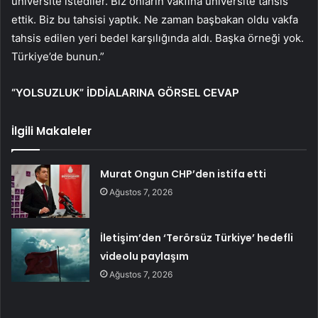
üniversite istediler. Biz onların vakfına üniversite tahsis
ettik. Biz bu tahsisi yaptık. Ne zaman başbakan oldu vakfa
tahsis edilen yeri bedel karşılığında aldı. Başka örneği yok.
Türkiye’de bunun.”
“YOLSUZLUK” İDDİALARINA GÖRSEL CEVAP
İlgili Makaleler
Murat Ongun CHP’den istifa etti
Ağustos 7, 2026
İletişim’den ‘Terörsüz Türkiye’ hedefli
videolu paylaşım
Ağustos 7, 2026