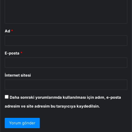
m
*
Ad
*
E-posta
*
İnternet sitesi
Daha sonraki yorumlarımda kullanılması için adım, e-posta
adresim ve site adresim bu tarayıcıya kaydedilsin.