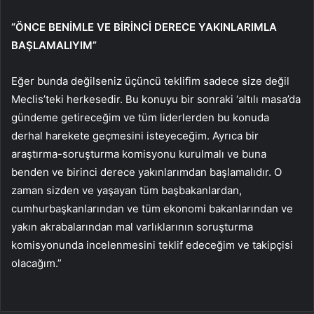
“ÖNCE BENİMLE VE BİRİNCİ DERECE YAKINLARIMLA
BAŞLAMALIYIM”
Eğer bunda değilseniz üçüncü teklifim sadece size değil
Meclis’teki herkesedir. Bu konuyu bir sonraki ‘altılı masa’da
gündeme getireceğim ve tüm liderlerden bu konuda
derhal harekete geçmesini isteyeceğim. Ayrıca bir
araştırma-soruşturma komisyonu kurulmalı ve buna
benden ve birinci derece yakınlarımdan başlamalıdır. O
zaman sizden ve yaşayan tüm başbakanlardan,
cumhurbaşkanlarından ve tüm ekonomi bakanlarından ve
yakın akrabalarından mal varlıklarının soruşturma
komisyonunda incelenmesini teklif edeceğim ve takipçisi
olacağım.”