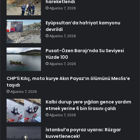
hareketlendi
Ağustos 7, 2026
Eyüpsultan’da hafriyat kamyonu
devrildi
Ağustos 7, 2026
Pusat-Özen Barajı’nda Su Seviyesi
Yüzde 100
Ağustos 7, 2026
CHP’li Kılıç, moto kurye Akın Payaz’ın ölümünü Meclis’e
taşıdı
Ağustos 7, 2026
Kalbi durup yere yığılan gence yardım
etmek yerine 6 bin lirasını çaldı
Ağustos 7, 2026
İstanbul’a poyraz uyarısı: Rüzgar
kuvvetlenecek!