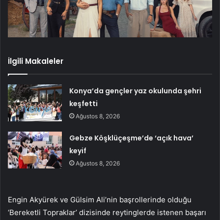
İlgili Makaleler
Konya’da gençler yaz okulunda şehri
keşfetti
Ağustos 8, 2026
Gebze Köşklüçeşme’de ‘açık hava’
keyif
Ağustos 8, 2026
Engin Akyürek ve Gülsim Ali’nin başrollerinde olduğu
‘Bereketli Topraklar’ dizisinde reytinglerde istenen başarı