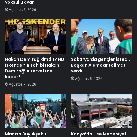
yoksulluk var
Ağustos 7, 2026
Hakan Demirağ kimdir? HD
Sakarya’da gençler istedi,
İskender’in sahibi Hakan
Başkan Alemdar talimat
Demirağ’ın serveti ne
verdi
kadar?
Ağustos 6, 2026
Ağustos 7, 2026
Manisa Büyükşehir
Konya’da Lise Medeniyet