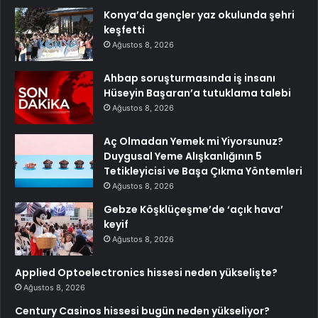
Konya’da gençler yaz okulunda şehri
keşfetti
Ağustos 8, 2026
Ahbap soruşturmasında iş insanı
Hüseyin Başaran’a tutuklama talebi
Ağustos 8, 2026
Aç Olmadan Yemek mi Yiyorsunuz?
Duygusal Yeme Alışkanlığının 5
Tetikleyicisi ve Başa Çıkma Yöntemleri
Ağustos 8, 2026
Gebze Köşklüçeşme’de ‘açık hava’
keyif
Ağustos 8, 2026
Applied Optoelectronics hissesi neden yükselişte?
Ağustos 8, 2026
Century Casinos hissesi bugün neden yükseliyor?