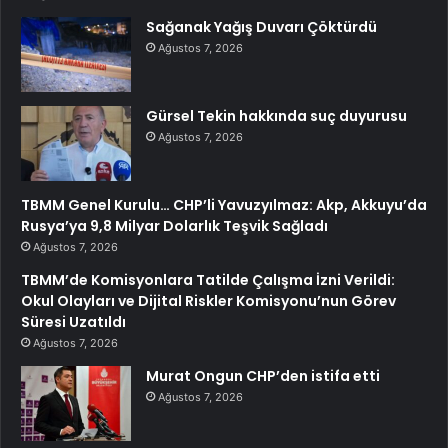
Sağanak Yağış Duvarı Çöktürdü
Ağustos 7, 2026
Gürsel Tekin hakkında suç duyurusu
Ağustos 7, 2026
TBMM Genel Kurulu… CHP’li Yavuzyılmaz: Akp, Akkuyu’da
Rusya’ya 9,8 Milyar Dolarlık Teşvik Sağladı
Ağustos 7, 2026
TBMM’de Komisyonlara Tatilde Çalışma İzni Verildi:
Okul Olayları ve Dijital Riskler Komisyonu’nun Görev
Süresi Uzatıldı
Ağustos 7, 2026
Murat Ongun CHP’den istifa etti
Ağustos 7, 2026