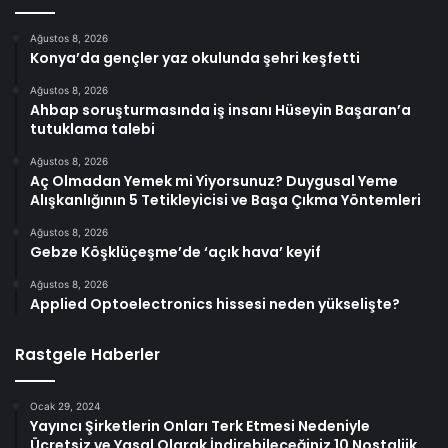
Ağustos 8, 2026
Konya’da gençler yaz okulunda şehri keşfetti
Ağustos 8, 2026
Ahbap soruşturmasında iş insanı Hüseyin Başaran’a
tutuklama talebi
Ağustos 8, 2026
Aç Olmadan Yemek mi Yiyorsunuz? Duygusal Yeme
Alışkanlığının 5 Tetikleyicisi ve Başa Çıkma Yöntemleri
Ağustos 8, 2026
Gebze Köşklüçeşme’de ‘açık hava’ keyif
Ağustos 8, 2026
Applied Optoelectronics hissesi neden yükselişte?
Rastgele Haberler
Ocak 29, 2024
Yayıncı Şirketlerin Onları Terk Etmesi Nedeniyle
Ücretsiz ve Yasal Olarak İndirebileceğiniz 10 Nostaljik