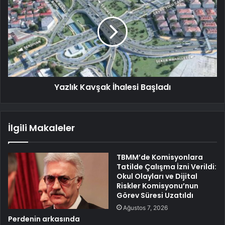
Yazlık Kavşak İhalesi Başladı
İlgili Makaleler
TBMM’de Komisyonlara
Tatilde Çalışma İzni Verildi:
Okul Olayları ve Dijital
Riskler Komisyonu’nun
Görev Süresi Uzatıldı
Ağustos 7, 2026
Perdenin arkasında