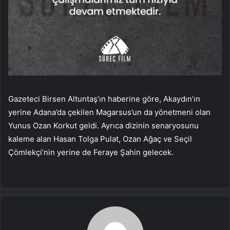
Gazeteci Birsen Altuntaş’ın haberine göre, Akaydın’ın
yerine Adana’da çekilen Magarsus’un da yönetmeni olan
Yunus Ozan Korkut geldi. Ayrıca dizinin senaryosunu
kaleme alan Hasan Tolga Pulat, Ozan Ağaç ve Seçil
Çömlekçi’nin yerine de Feraye Şahin gelecek.