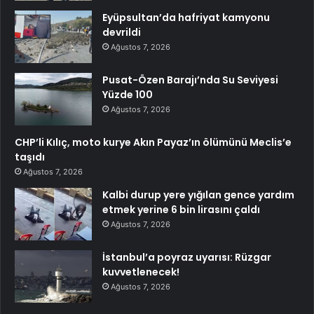
Eyüpsultan’da hafriyat kamyonu
devrildi
Ağustos 7, 2026
Pusat-Özen Barajı’nda Su Seviyesi
Yüzde 100
Ağustos 7, 2026
CHP’li Kılıç, moto kurye Akın Payaz’ın ölümünü Meclis’e
taşıdı
Ağustos 7, 2026
Kalbi durup yere yığılan gence yardım
etmek yerine 6 bin lirasını çaldı
Ağustos 7, 2026
İstanbul’a poyraz uyarısı: Rüzgar
kuvvetlenecek!
Ağustos 7, 2026