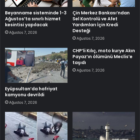
Beyanname sisteminde 1-3
Çin Merkez Bankası’ndan
Ağustos’ta sınırlı hizmet
Sel Kontrolü ve Afet
kesintisi yapılacak
Yardımları İçin Kredi
Desteği
Ağustos 7, 2026
Ağustos 7, 2026
CHP’li Kılıç, moto kurye Akın
Payaz’ın ölümünü Meclis’e
taşıdı
Ağustos 7, 2026
Eyüpsultan’da hafriyat
kamyonu devrildi
Ağustos 7, 2026