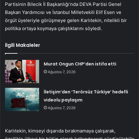
Partisinin Bilecik İl Başkanlığı’nda DEVA Partisi Genel
Başkan Yardımcısı ve İstanbul Milletvekili Elif Esen ve
örgüt üyeleriyle görüşmeye gelen Karlıtekin, nitelikli bir
politika ortaya koymaya çalıştıklarını söyledi.
İlgili Makaleler
Murat Ongun CHP’den istifa etti
Ağustos 7, 2026
İletişim’den ‘Terörsüz Türkiye’ hedefli
videolu paylaşım
Ağustos 7, 2026
Karlıtekin, kimseyi dışarıda bırakmamaya çalışarak,
özellikle ülkeyi bir bütün olarak kalkındıracak sürdürülebilir