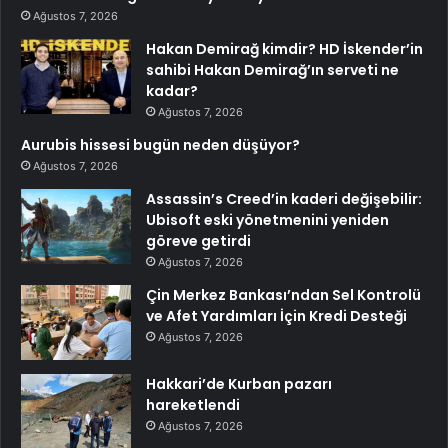
Ağustos 7, 2026
Hakan Demirağ kimdir? HD İskender’in
sahibi Hakan Demirağ’ın serveti ne
kadar?
Ağustos 7, 2026
Aurubis hissesi bugün neden düşüyor?
Ağustos 7, 2026
Assassin’s Creed’in kaderi değişebilir:
Ubisoft eski yönetmenini yeniden
göreve getirdi
Ağustos 7, 2026
Çin Merkez Bankası’ndan Sel Kontrolü
ve Afet Yardımları İçin Kredi Desteği
Ağustos 7, 2026
Hakkari’de Kurban pazarı
hareketlendi
Ağustos 7, 2026