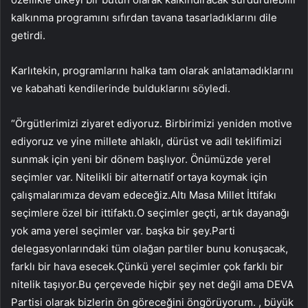
kalkınma programını sıfırdan tavana tasarladıklarını dile
getirdi.
Karlıtekin, programlarını halka tam olarak anlatamadıklarını
ve kabahati kendilerinde bulduklarını söyledi.
“Örgütlerimizi ziyaret ediyoruz. Birbirimizi yeniden motive
ediyoruz ve yine millete ahlaklı, dürüst ve adil teklifimizi
sunmak için yeni bir dönem başlıyor. Önümüzde yerel
seçimler var. Nitelikli bir alternatif ortaya koymak için
çalışmalarımıza devam edeceğiz.Altı Masa Millet İttifakı
seçimlere özel bir ittifaktı.O seçimler geçti, artık dayanağı
yok ama yerel seçimler var. başka bir şey.Parti
delegasyonlarındaki tüm olağan partiler bunu konuşacak,
farklı bir hava esecek.Çünkü yerel seçimler çok farklı bir
nitelik taşıyor.Bu çerçevede hiçbir şey net değil ama DEVA
Partisi olarak bizlerin ön göreceğini öngörüyorum. , büyük