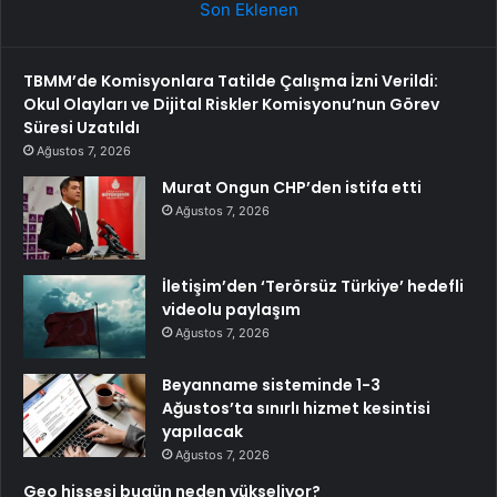
Son Eklenen
TBMM’de Komisyonlara Tatilde Çalışma İzni Verildi:
Okul Olayları ve Dijital Riskler Komisyonu’nun Görev
Süresi Uzatıldı
Ağustos 7, 2026
Murat Ongun CHP’den istifa etti
Ağustos 7, 2026
İletişim’den ‘Terörsüz Türkiye’ hedefli
videolu paylaşım
Ağustos 7, 2026
Beyanname sisteminde 1-3
Ağustos’ta sınırlı hizmet kesintisi
yapılacak
Ağustos 7, 2026
Geo hissesi bugün neden yükseliyor?