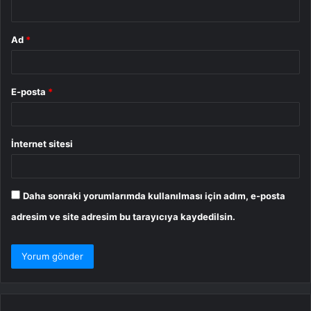
*
Ad
*
E-posta
*
İnternet sitesi
Daha sonraki yorumlarımda kullanılması için adım, e-posta
adresim ve site adresim bu tarayıcıya kaydedilsin.