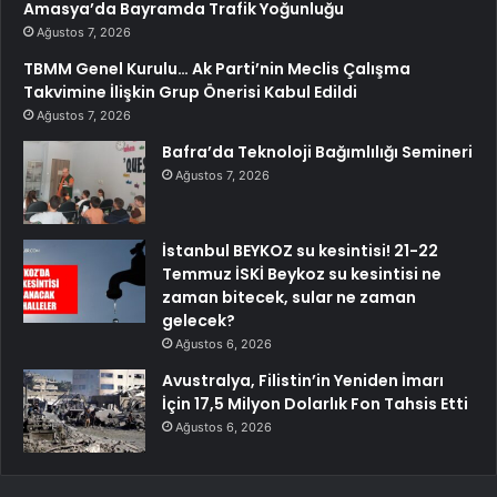
Amasya’da Bayramda Trafik Yoğunluğu
Ağustos 7, 2026
TBMM Genel Kurulu… Ak Parti’nin Meclis Çalışma
Takvimine İlişkin Grup Önerisi Kabul Edildi
Ağustos 7, 2026
Bafra’da Teknoloji Bağımlılığı Semineri
Ağustos 7, 2026
İstanbul BEYKOZ su kesintisi! 21-22
Temmuz İSKİ Beykoz su kesintisi ne
zaman bitecek, sular ne zaman
gelecek?
Ağustos 6, 2026
Avustralya, Filistin’in Yeniden İmarı
İçin 17,5 Milyon Dolarlık Fon Tahsis Etti
Ağustos 6, 2026