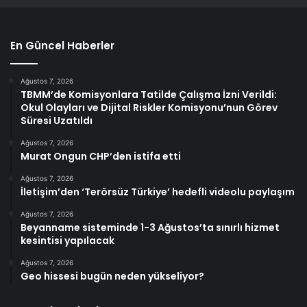
En Güncel Haberler
Ağustos 7, 2026
TBMM’de Komisyonlara Tatilde Çalışma İzni Verildi:
Okul Olayları ve Dijital Riskler Komisyonu’nun Görev
Süresi Uzatıldı
Ağustos 7, 2026
Murat Ongun CHP’den istifa etti
Ağustos 7, 2026
İletişim’den ‘Terörsüz Türkiye’ hedefli videolu paylaşım
Ağustos 7, 2026
Beyanname sisteminde 1-3 Ağustos’ta sınırlı hizmet
kesintisi yapılacak
Ağustos 7, 2026
Geo hissesi bugün neden yükseliyor?