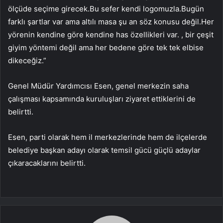
ölçüde seçime girecek.Bu sefer kendi logomuzla.Bugün
farklı şartlar var ama altılı masa şu an söz konusu değil.Her
yörenin kendine göre kendine has özellikleri var. , bir çeşit
giyim yöntemi değil ama her bedene göre tek tek elbise
dikeceğiz.”
Genel Müdür Yardımcısı Esen, genel merkezin saha
çalışması kapsamında kuruluşları ziyaret ettiklerini de
belirtti.
Esen, parti olarak hem il merkezlerinde hem de ilçelerde
belediye başkan adayı olarak temsil gücü güçlü adaylar
çıkaracaklarını belirtti.