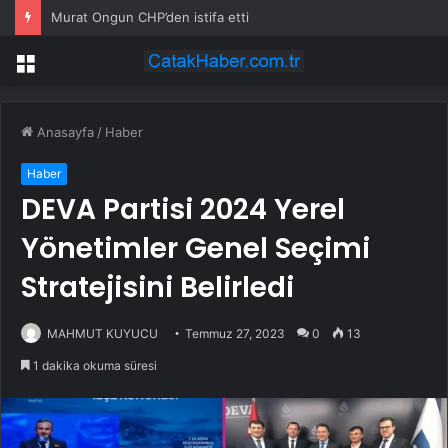
Murat Ongun CHP’den istifa etti
Menü
Anasayfa
/
Haber
Haber
DEVA Partisi 2024 Yerel
Yönetimler Genel Seçimi
Stratejisini Belirledi
MAHMUT KUYUCU
Temmuz 27, 2023
0
13
1 dakika okuma süresi