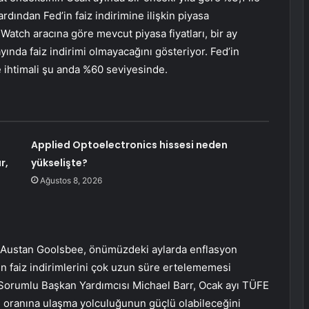
rdından Fed’in faiz indirimine ilişkin piyasa
dWatch aracına göre mevcut piyasa fiyatları, bir ay
yında faiz indirimi olmayacağını gösteriyor. Fed’in
 ihtimali şu anda %60 seviyesinde.
Applied Optoelectronics hissesi neden
r,
yükselişte?
Ağustos 8, 2026
Austan Goolsbee, önümüzdeki aylarda enflasyon
n faiz indirimlerini çok uzun süre ertelememesi
 Sorumlu Başkan Yardımcısı Michael Barr, Ocak ayı TÜFE
on oranına ulaşma yolculuğunun güçlü olabileceğini