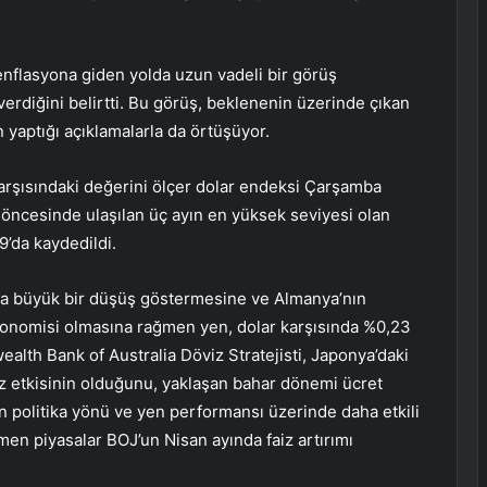
2 enflasyona giden yolda uzun vadeli bir görüş
erdiğini belirtti. Bu görüş, beklenenin üzerinde çıkan
 yaptığı açıklamalarla da örtüşüyor.
arşısındaki değerini ölçer
dolar endeksi
Çarşamba
öncesinde ulaşılan üç ayın en yüksek seviyesi olan
9’da kaydedildi.
a büyük bir düşüş göstermesine ve Almanya’nın
onomisi olmasına rağmen yen, dolar karşısında %0,23
lth Bank of Australia Döviz Stratejisti, Japonya’daki
az etkisinin olduğunu, yaklaşan bahar dönemi ücret
 politika yönü ve yen performansı üzerinde daha etkili
men piyasalar BOJ’un Nisan ayında faiz artırımı