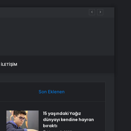
İLETIŞIM
Son Eklenen
15 yaşındaki Yağız
dünyayı kendine hayran
bıraktı