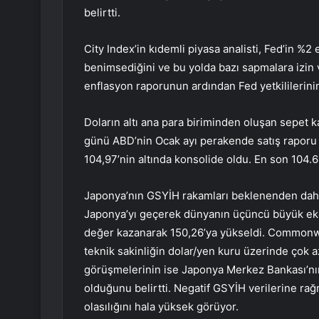
belirtti.
City Index’in kıdemli piyasa analisti, Fed’in %
benimsediğini ve bu yolda bazı sapmalara izin v
enflasyon raporunun ardından Fed yetkililerinin
Doların altı ana para biriminden oluşan sepet k
günü ABD’nin Ocak ayı perakende satış raporu 
104,97’nin altında konsolide oldu. En son 104.6
Japonya’nın GSYİH rakamları beklenenden dah
Japonya’yı geçerek dünyanın üçüncü büyük ek
değer kazanarak 150,26’ya yükseldi. Commonwea
teknik sakinliğin dolar/yen kuru üzerinde çok 
görüşmelerinin ise Japonya Merkez Bankası’nın
olduğunu belirtti. Negatif GSYİH verilerine rağ
olasılığını hala yüksek görüyor.