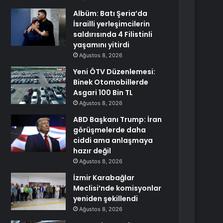
Albüm: Batı Şeria’da
İsrailli yerleşimcilerin
saldırısında 4 Filistinli
yaşamını yitirdi
Ağustos 8, 2026
Yeni ÖTV Düzenlemesi:
Binek Otomobillerde
Asgari 100 Bin TL
Ağustos 8, 2026
ABD Başkanı Trump: İran
görüşmelerde daha
ciddi ama anlaşmaya
hazır değil
Ağustos 8, 2026
İzmir Karabağlar
Meclisi’nde komisyonlar
yeniden şekillendi
Ağustos 8, 2026