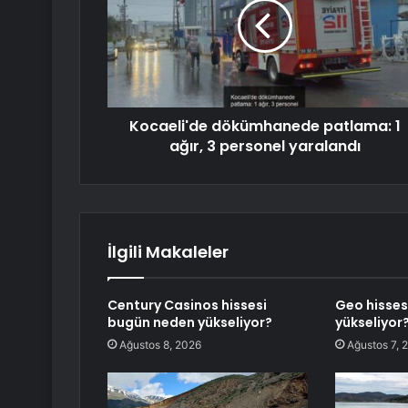
Kocaeli'de dökümhanede patlama: 1
ağır, 3 personel yaralandı
İlgili Makaleler
Century Casinos hissesi
Geo hisses
bugün neden yükseliyor?
yükseliyor
Ağustos 8, 2026
Ağustos 7, 