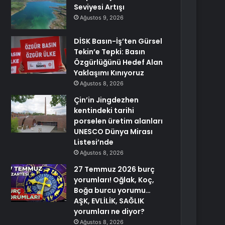
Seviyesi Artışı
Ağustos 9, 2026
DİSK Basın-İş’ten Gürsel
Tekin’e Tepki: Basın
Özgürlüğünü Hedef Alan
Yaklaşımı Kınıyoruz
Ağustos 8, 2026
Çin’in Jingdezhen
kentindeki tarihi
porselen üretim alanları
UNESCO Dünya Mirası
Listesi’nde
Ağustos 8, 2026
27 Temmuz 2026 burç
yorumları! Oğlak, Koç,
Boğa burcu yorumu…
AŞK, EVLİLİK, SAĞLIK
yorumları ne diyor?
Ağustos 8, 2026