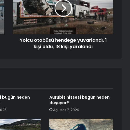
Yolcu otobüsü hendeğe yuvarlandı, 1
kişi öldü, 18 kişi yaralandı
i bugün neden
Aurubis hissesi bugün neden
?
düşüyor?
2026
Ağustos 7, 2026