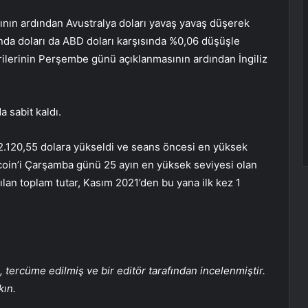
nın ardından Avustralya doları yavaş yavaş düşerek
nda doları da ABD doları karşısında %0,06 düşüşle
erilerinin Perşembe günü açıklanmasının ardından İngiliz
 sabit kaldı.
52.120,55 dolara yükseldi ve seans öncesi en yüksek
itcoin’i Çarşamba günü 25 ayın en yüksek seviyesi olan
rılan toplam tutar, Kasım 2021’den bu yana ilk kez 1
tercüme edilmiş ve bir editör tarafından incelenmiştir.
kın.