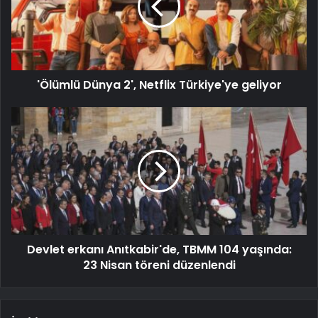
'Ölümlü Dünya 2', Netflix Türkiye'ye geliyor
Devlet erkanı Anıtkabir'de, TBMM 104 yaşında:
23 Nisan töreni düzenlendi