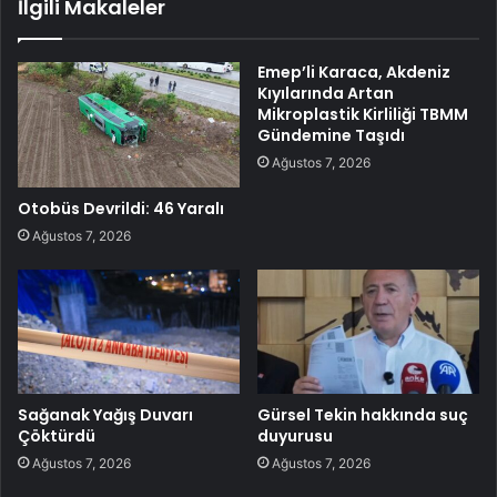
İlgili Makaleler
Emep’li Karaca, Akdeniz
Kıyılarında Artan
Mikroplastik Kirliliği TBMM
Gündemine Taşıdı
Ağustos 7, 2026
Otobüs Devrildi: 46 Yaralı
Ağustos 7, 2026
Sağanak Yağış Duvarı
Gürsel Tekin hakkında suç
Çöktürdü
duyurusu
Ağustos 7, 2026
Ağustos 7, 2026