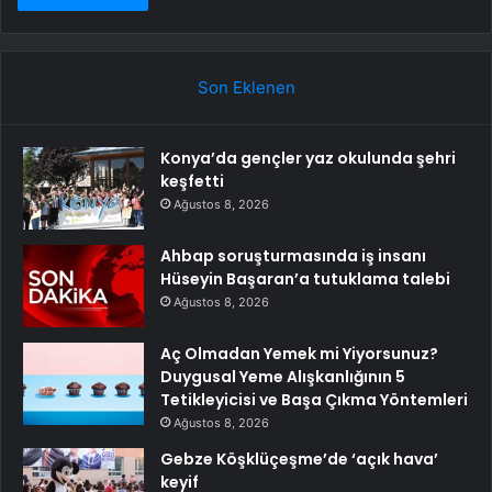
Son Eklenen
Konya’da gençler yaz okulunda şehri
keşfetti
Ağustos 8, 2026
Ahbap soruşturmasında iş insanı
Hüseyin Başaran’a tutuklama talebi
Ağustos 8, 2026
Aç Olmadan Yemek mi Yiyorsunuz?
Duygusal Yeme Alışkanlığının 5
Tetikleyicisi ve Başa Çıkma Yöntemleri
Ağustos 8, 2026
Gebze Köşklüçeşme’de ‘açık hava’
keyif