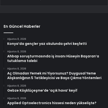
En Güncel Haberler
Ağustos 8, 2026
Konya’da gençler yaz okulunda şehri keşfetti
Ağustos 8, 2026
Ahbap soruşturmasında iş insanı Hüseyin Başaran’a
tutuklama talebi
Ağustos 8, 2026
Aç Olmadan Yemek mi Yiyorsunuz? Duygusal Yeme
Alışkanlığının 5 Tetikleyicisi ve Başa Çıkma Yöntemleri
Ağustos 8, 2026
Gebze Köşklüçeşme’de ‘açık hava’ keyif
Ağustos 8, 2026
Applied Optoelectronics hissesi neden yükselişte?