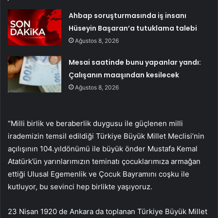
Ahbap soruşturmasında iş insanı
Hüseyin Başaran’a tutuklama talebi
Ağustos 8, 2026
Mesai saatinde bunu yapanlar yandı:
Çalışanın maaşından kesilecek
Ağustos 8, 2026
“Milli birlik ve beraberlik duygusu ile güçlenen milli
irademizin temsil edildiği Türkiye Büyük Millet Meclisi’nin
açılışının 104.yıldönümü ile büyük önder Mustafa Kemal
Atatürk’ün yarınlarımızın teminatı çocuklarımıza armağan
ettiği Ulusal Egemenlik ve Çocuk Bayramını coşku ile
kutluyor, bu sevinci hep birlikte yaşıyoruz.
23 Nisan 1920 de Ankara da toplanan Türkiye Büyük Millet