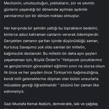
Meclisinin, umutsuzluğun, yoklukların, zor ve sıkıntılı
günlerin yaşandığı bir dönemde açılması aydınlık
yarınlarımız için bir dönüm noktası olmuştur.
Her karışında bir şehidin yattığı bu toprakların bedelini,
binlerce adsız kahraman canlarını vererek ödemişlerdir.
Gerçekten zamanın şartları içinde düşünüldüğü zaman,
Kurtuluş Savaşımız yok oldu sanılan bir milletin,
bağımsızlık destanıdır. Bu milletin bir daha aynı şeyleri
yaşamaması için, Büyük Önder’in “Yetişecek çocuklarımız
ve gençlerimizin görecekleri eğitimin sınırı ne olursa olsun
ilk önce ve her şeyden önce Türkiye’nin bağımsızlığına,
kendi milli geleneklerine düşman olan bütün unsurlarla
mücadele gereği öğretilmelidir ” sözünü her zaman ilke
edinmeliyiz.
Gazi Mustafa Kemal Atatürk, demokratik, laik ve çağdaş