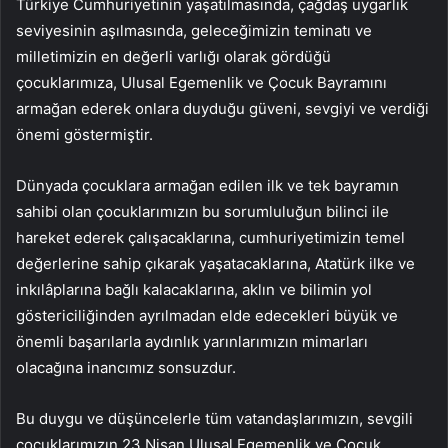
Türkiye Cumhuriyetinin yaşatılmasında, çağdaş uygarlık
seviyesinin aşılmasında, geleceğimizin teminatı ve
milletimizin en değerli varlığı olarak gördüğü
çocuklarımıza, Ulusal Egemenlik ve Çocuk Bayramını
armağan ederek onlara duyduğu güveni, sevgiyi ve verdiği
önemi göstermiştir.
Dünyada çocuklara armağan edilen ilk ve tek bayramın
sahibi olan çocuklarımızın bu sorumluluğun bilinci ile
hareket ederek çalışacaklarına, cumhuriyetimizin temel
değerlerine sahip çıkarak yaşatacaklarına, Atatürk ilke ve
inkılâplarına bağlı kalacaklarına, aklın ve bilimin yol
göstericiliğinden ayrılmadan elde edecekleri büyük ve
önemli başarılarla aydınlık yarınlarımızın mimarları
olacağına inancımız sonsuzdur.
Bu duygu ve düşüncelerle tüm vatandaşlarımızın, sevgili
çocuklarımızın 23 Nisan Ulusal Egemenlik ve Çocuk