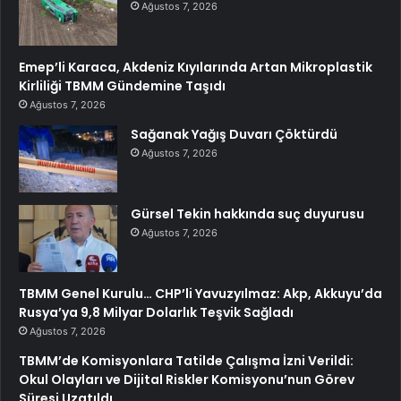
Ağustos 7, 2026
Emep’li Karaca, Akdeniz Kıyılarında Artan Mikroplastik
Kirliliği TBMM Gündemine Taşıdı
Ağustos 7, 2026
Sağanak Yağış Duvarı Çöktürdü
Ağustos 7, 2026
Gürsel Tekin hakkında suç duyurusu
Ağustos 7, 2026
TBMM Genel Kurulu… CHP’li Yavuzyılmaz: Akp, Akkuyu’da
Rusya’ya 9,8 Milyar Dolarlık Teşvik Sağladı
Ağustos 7, 2026
TBMM’de Komisyonlara Tatilde Çalışma İzni Verildi:
Okul Olayları ve Dijital Riskler Komisyonu’nun Görev
Süresi Uzatıldı