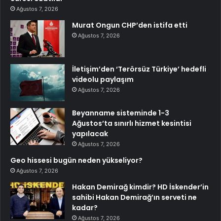
Ağustos 7, 2026
Murat Ongun CHP’den istifa etti
Ağustos 7, 2026
İletişim’den ‘Terörsüz Türkiye’ hedefli
videolu paylaşım
Ağustos 7, 2026
Beyanname sisteminde 1-3
Ağustos’ta sınırlı hizmet kesintisi
yapılacak
Ağustos 7, 2026
Geo hissesi bugün neden yükseliyor?
Ağustos 7, 2026
Hakan Demirağ kimdir? HD İskender’in
sahibi Hakan Demirağ’ın serveti ne
kadar?
Ağustos 7, 2026