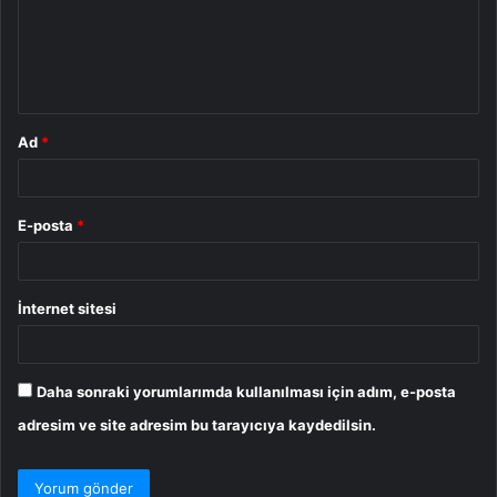
u
m
*
Ad
*
E-posta
*
İnternet sitesi
Daha sonraki yorumlarımda kullanılması için adım, e-posta
adresim ve site adresim bu tarayıcıya kaydedilsin.