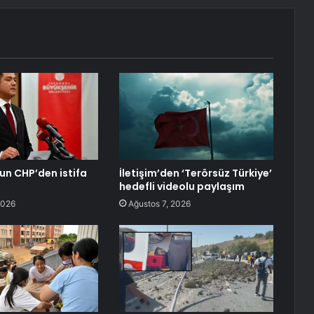
n CHP’den istifa
İletişim’den ‘Terörsüz Türkiye’
hedefli videolu paylaşım
2026
Ağustos 7, 2026