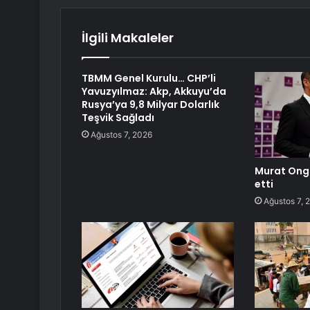
İlgili Makaleler
TBMM Genel Kurulu… CHP’li
Yavuzyılmaz: Akp, Akkuyu’da
Rusya’ya 9,8 Milyar Dolarlık
Teşvik Sağladı
Ağustos 7, 2026
Murat Ongu
etti
Ağustos 7, 