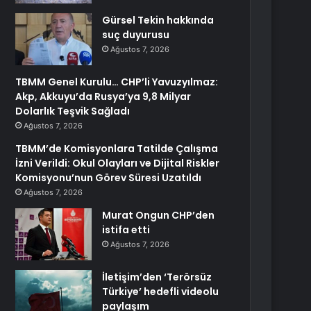
Gürsel Tekin hakkında
suç duyurusu
Ağustos 7, 2026
TBMM Genel Kurulu… CHP’li Yavuzyılmaz:
Akp, Akkuyu’da Rusya’ya 9,8 Milyar
Dolarlık Teşvik Sağladı
Ağustos 7, 2026
TBMM’de Komisyonlara Tatilde Çalışma
İzni Verildi: Okul Olayları ve Dijital Riskler
Komisyonu’nun Görev Süresi Uzatıldı
Ağustos 7, 2026
Murat Ongun CHP’den
istifa etti
Ağustos 7, 2026
İletişim’den ‘Terörsüz
Türkiye’ hedefli videolu
paylaşım