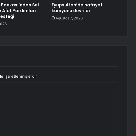
 Bankası’ndan Sel
Eyüpsultan’da hafriyat
e Afet Yardımları
kamyonu devrildi
Desteği
Ağustos 7, 2026
2026
le işaretlenmişlerdir