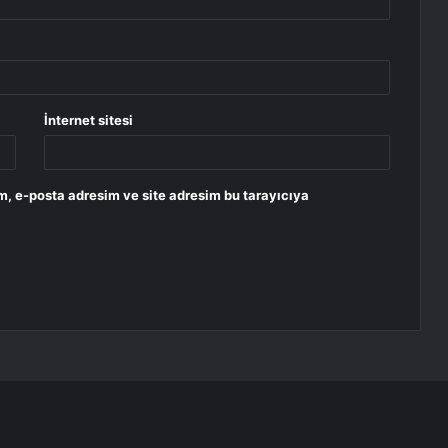
İnternet sitesi
m, e-posta adresim ve site adresim bu tarayıcıya