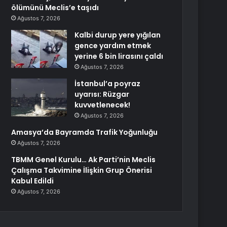
ölümünü Meclis’e taşıdı
Ağustos 7, 2026
Kalbi durup yere yığılan
gence yardım etmek
yerine 6 bin lirasını çaldı
Ağustos 7, 2026
İstanbul’a poyraz
uyarısı: Rüzgar
kuvvetlenecek!
Ağustos 7, 2026
Amasya’da Bayramda Trafik Yoğunluğu
Ağustos 7, 2026
TBMM Genel Kurulu… Ak Parti’nin Meclis
Çalışma Takvimine İlişkin Grup Önerisi
Kabul Edildi
Ağustos 7, 2026