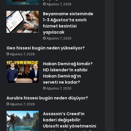
Ağustos 7, 2026
Beyanname sisteminde
1-3 Ağustos’ta sınırlı
hizmet kesintisi
yapılacak
Ağustos 7, 2026
Geo hissesi bugün neden yükseliyor?
Ağustos 7, 2026
Hakan Demirağ kimdir?
HD İskender’in sahibi
Hakan Demirağ’ın
serveti ne kadar?
Ağustos 7, 2026
Aurubis hissesi bugün neden düşüyor?
Ağustos 7, 2026
Assassin’s Creed’in
kaderi değişebilir:
Ubisoft eski yönetmenini