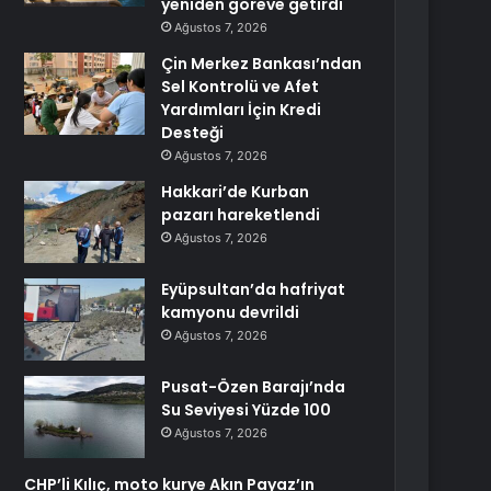
yeniden göreve getirdi
Ağustos 7, 2026
Çin Merkez Bankası’ndan
Sel Kontrolü ve Afet
Yardımları İçin Kredi
Desteği
Ağustos 7, 2026
Hakkari’de Kurban
pazarı hareketlendi
Ağustos 7, 2026
Eyüpsultan’da hafriyat
kamyonu devrildi
Ağustos 7, 2026
Pusat-Özen Barajı’nda
Su Seviyesi Yüzde 100
Ağustos 7, 2026
CHP’li Kılıç, moto kurye Akın Payaz’ın