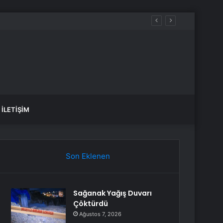
İLETIŞIM
Son Eklenen
Sağanak Yağış Duvarı
Çöktürdü
Ağustos 7, 2026