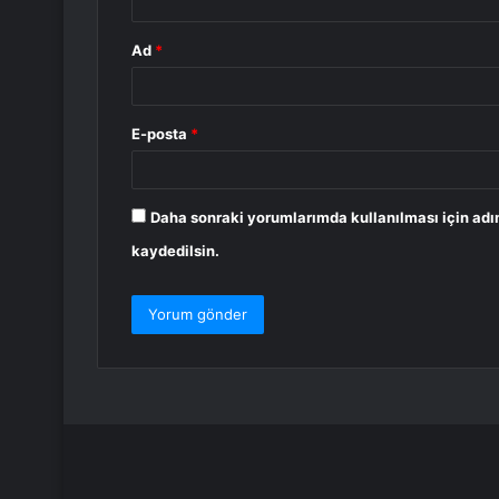
Ad
*
E-posta
*
Daha sonraki yorumlarımda kullanılması için adı
kaydedilsin.