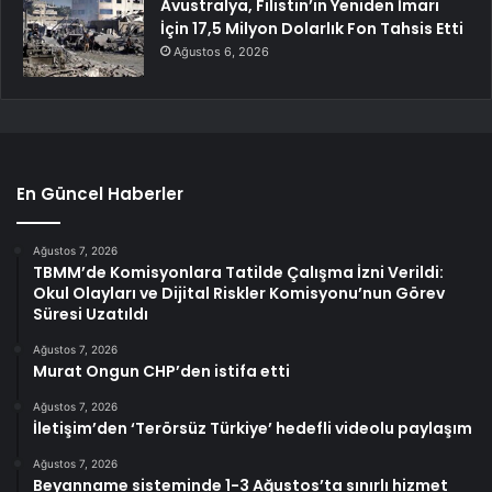
Avustralya, Filistin’in Yeniden İmarı
İçin 17,5 Milyon Dolarlık Fon Tahsis Etti
Ağustos 6, 2026
En Güncel Haberler
Ağustos 7, 2026
TBMM’de Komisyonlara Tatilde Çalışma İzni Verildi:
Okul Olayları ve Dijital Riskler Komisyonu’nun Görev
Süresi Uzatıldı
Ağustos 7, 2026
Murat Ongun CHP’den istifa etti
Ağustos 7, 2026
İletişim’den ‘Terörsüz Türkiye’ hedefli videolu paylaşım
Ağustos 7, 2026
Beyanname sisteminde 1-3 Ağustos’ta sınırlı hizmet