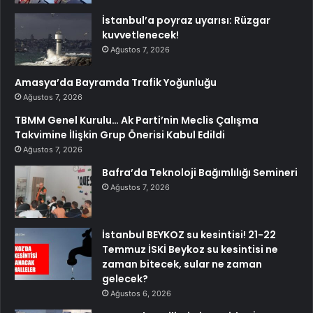
İstanbul’a poyraz uyarısı: Rüzgar
kuvvetlenecek!
Ağustos 7, 2026
Amasya’da Bayramda Trafik Yoğunluğu
Ağustos 7, 2026
TBMM Genel Kurulu… Ak Parti’nin Meclis Çalışma
Takvimine İlişkin Grup Önerisi Kabul Edildi
Ağustos 7, 2026
Bafra’da Teknoloji Bağımlılığı Semineri
Ağustos 7, 2026
İstanbul BEYKOZ su kesintisi! 21-22
Temmuz İSKİ Beykoz su kesintisi ne
zaman bitecek, sular ne zaman
gelecek?
Ağustos 6, 2026