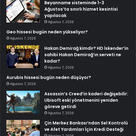
Beyanname sisteminde 1-3
Ağustos’ta sınırlı hizmet kesintisi
yapılacak
Ağustos 7, 2026
Geo hissesi bugün neden yükseliyor?
Ağustos 7, 2026
Hakan Demirağ kimdir? HD İskender’in
sahibi Hakan Demirağ’ın serveti ne
kadar?
Ağustos 7, 2026
Aurubis hissesi bugün neden düşüyor?
Ağustos 7, 2026
Assassin’s Creed’in kaderi değişebilir:
Ubisoft eski yönetmenini yeniden
göreve getirdi
Ağustos 7, 2026
Çin Merkez Bankası’ndan Sel Kontrolü
ve Afet Yardımları İçin Kredi Desteği
Ağustos 7, 2026