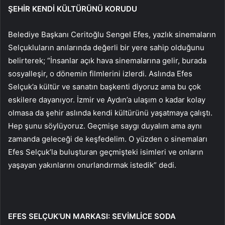
ŞEHİR KENDİ KÜLTÜRÜNÜ KORUDU
Belediye Başkanı Ceritoğlu Sengel Efes, yazlık sinemaların
Selçukluların anılarında değerli bir yere sahip olduğunu
belirterek; “İnsanlar açık hava sinemalarına gelir, burada
sosyalleşir, o dönemin filmlerini izlerdi. Aslında Efes
Selçuk’a kültür ve sanatın başkenti diyoruz ama bu çok
eskilere dayanıyor. İzmir ve Aydın’a ulaşım o kadar kolay
olmasa da şehir aslında kendi kültürünü yaşatmaya çalıştı.
Hep şunu söylüyoruz. Geçmişe saygı duyalım ama aynı
zamanda geleceği de keşfedelim. O yüzden o sinemaları
Efes Selçuk’la buluşturan geçmişteki isimleri ve onların
yaşayan yakınlarını onurlandırmak istedik” dedi.
EFES SELÇUK’UN MARKASI: SEVİMLİCE SODA