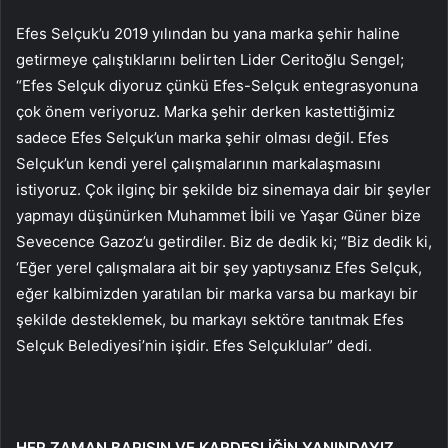
Efes Selçuk’u 2019 yılından bu yana marka şehir haline
getirmeye çalıştıklarını belirten Lider Ceritoğlu Sengel;
“Efes Selçuk diyoruz çünkü Efes-Selçuk entegrasyonuna
çok önem veriyoruz. Marka şehir derken kastettiğimiz
sadece Efes Selçuk’un marka şehir olması değil. Efes
Selçuk’un kendi yerel çalışmalarının markalaşmasını
istiyoruz. Çok ilginç bir şekilde biz sinemaya dair bir şeyler
yapmayı düşünürken Muhammet İbili ve Yaşar Güner bize
Sevecence Gazoz’u getirdiler. Biz de dedik ki; “Biz dedik ki,
‘Eğer yerel çalışmalara ait bir şey yaptıysanız Efes Selçuk,
eğer kalbimizden yaratılan bir marka varsa bu markayı bir
şekilde desteklemek, bu markayı sektöre tanıtmak Efes
Selçuk Belediyesi’nin işidir. Efes Selçuklular” dedi.
HER ZAMAN BARIŞIN VE KARDEŞLİĞİN YANINDAYIZ