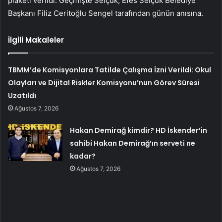
plaketi verildi. Geçmişte Selçuk, Efes Selçuk Belediye
Başkanı Filiz Ceritoğlu Sengel tarafından günün anısına.
İlgili Makaleler
TBMM’de Komisyonlara Tatilde Çalışma İzni Verildi: Okul
Olayları ve Dijital Riskler Komisyonu’nun Görev Süresi
Uzatıldı
Ağustos 7, 2026
Hakan Demirağ kimdir? HD İskender’in
sahibi Hakan Demirağ’ın serveti ne
kadar?
Ağustos 7, 2026