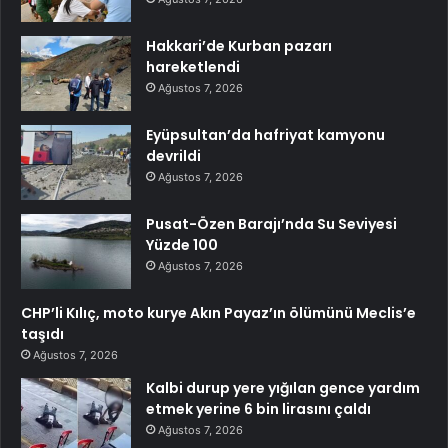
Hakkari’de Kurban pazarı
hareketlendi
Ağustos 7, 2026
Eyüpsultan’da hafriyat kamyonu
devrildi
Ağustos 7, 2026
Pusat-Özen Barajı’nda Su Seviyesi
Yüzde 100
Ağustos 7, 2026
CHP’li Kılıç, moto kurye Akın Payaz’ın ölümünü Meclis’e
taşıdı
Ağustos 7, 2026
Kalbi durup yere yığılan gence yardım
etmek yerine 6 bin lirasını çaldı
Ağustos 7, 2026