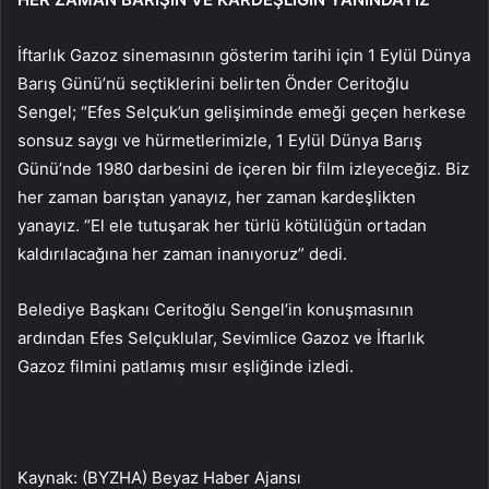
İftarlık Gazoz sinemasının gösterim tarihi için 1 Eylül Dünya
Barış Günü’nü seçtiklerini belirten Önder Ceritoğlu
Sengel; “Efes Selçuk’un gelişiminde emeği geçen herkese
sonsuz saygı ve hürmetlerimizle, 1 Eylül Dünya Barış
Günü’nde 1980 darbesini de içeren bir film izleyeceğiz. Biz
her zaman barıştan yanayız, her zaman kardeşlikten
yanayız. “El ele tutuşarak her türlü kötülüğün ortadan
kaldırılacağına her zaman inanıyoruz” dedi.
Belediye Başkanı Ceritoğlu Sengel’in konuşmasının
ardından Efes Selçuklular, Sevimlice Gazoz ve İftarlık
Gazoz filmini patlamış mısır eşliğinde izledi.
Kaynak: (BYZHA) Beyaz Haber Ajansı