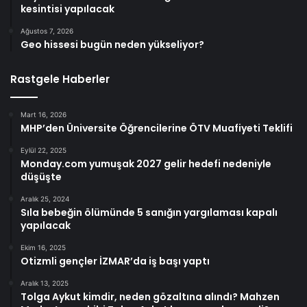
kesintisi yapılacak
Ağustos 7, 2026
Geo hissesi bugün neden yükseliyor?
Rastgele Haberler
Mart 16, 2026
MHP’den Üniversite Öğrencilerine ÖTV Muafiyeti Teklifi
Eylül 22, 2025
Monday.com yumuşak 2027 gelir hedefi nedeniyle
düşüşte
Aralık 25, 2024
Sıla bebeğin ölümünde 5 sanığın yargılaması kapalı
yapılacak
Ekim 16, 2025
Otizmli gençler İZMAR’da iş başı yaptı
Aralık 13, 2025
Tolga Aykut kimdir, neden gözaltına alındı? Mahzen