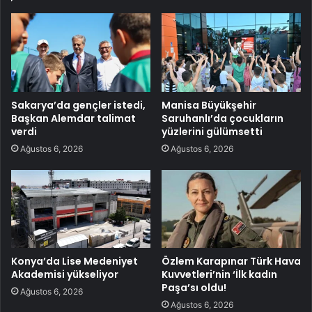
Sakarya’da gençler istedi,
Manisa Büyükşehir
Başkan Alemdar talimat
Saruhanlı’da çocukların
verdi
yüzlerini gülümsetti
Ağustos 6, 2026
Ağustos 6, 2026
Konya’da Lise Medeniyet
Özlem Karapınar Türk Hava
Akademisi yükseliyor
Kuvvetleri’nin ‘İlk kadın
Paşa’sı oldu!
Ağustos 6, 2026
Ağustos 6, 2026