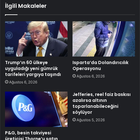
İlgili Makaleler
Trump’ın 60 ülkeye
Isparta’da Dolandırıcılık
uyguladığı yeni gümrük
Operasyonu
tarifeleri yargıya taşındı
Ağustos 6, 2026
Ağustos 6, 2026
Jefferies, reel faiz baskısı
azalırsa altının
toparlanabileceğini
söylüyor
Ağustos 5, 2026
P&G, besin takviyesi
üreticisi Thorne’u satın