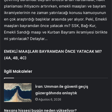
planlaması ihtiyacını artırırken, emekli maaşları ve bayram
ikramiyelerinin ne zaman yatırılacağı konusu kamuoyunun
en çok araştırdığı başlıklar arasında yer alıyor. Peki, Emekli
maaşları bayramdan önce yatacak mı? SSK, Bağ-Kur,
Emekli Sandığı maaşı ve Kurban Bayramı ikramiyesi birlikte
mi yatırılacak? Detaylar…
EMEKLİ MAAŞLARI BAYRAMDAN ÖNCE YATACAK MI?
(4A, 4B, 4C)
İlgili Makaleler
İran: Umman ile güvenli geçiş
güzergâhında anlaştık
Ağustos 6, 2026
Nexans hissesi bugün neden yükseliyor?