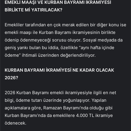
EMEKLİ MAAŞI VE KURBAN BAYRAMI İKRAMİYESİ
BİRLİKTE Mİ YATIRILACAK?
Emekliler tarafından en çok merak edilen bir diğer konu ise
emekli maaşı ile Kurban Bayramı ikramiyesinin birlikte
ödenip ödenmeyeceği sorusu oluyor. Sosyal medyada da
geniş yankı bulan bu iddia, özellikle “aynı hafta içinde
ödeme” ihtimali üzerinden değerlendiriliyor.
KURBAN BAYRAMI İKRAMİYESİ NE KADAR OLACAK
2026?
2026 Kurban Bayramı emekli ikramiyesiyle ilgili en net
bilgi, ödeme tutarı üzerinde yoğunlaşıyor. Yapılan
açıklamalara göre, Ramazan Bayramı’nda olduğu gibi
Kurban Bayramı’nda da emeklilere 4.000 TL ikramiye
ödenecek.