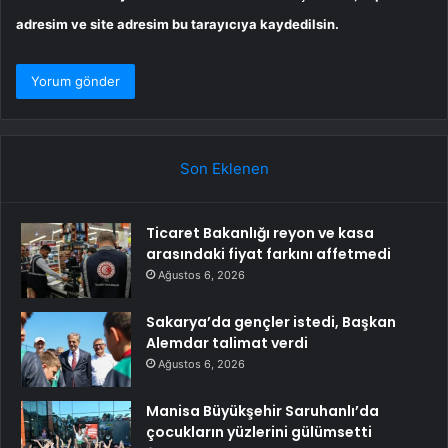
adresim ve site adresim bu tarayıcıya kaydedilsin.
Son Eklenen
Ticaret Bakanlığı reyon ve kasa
arasındaki fiyat farkını affetmedi
Ağustos 6, 2026
Sakarya’da gençler istedi, Başkan
Alemdar talimat verdi
Ağustos 6, 2026
Manisa Büyükşehir Saruhanlı’da
çocukların yüzlerini gülümsetti