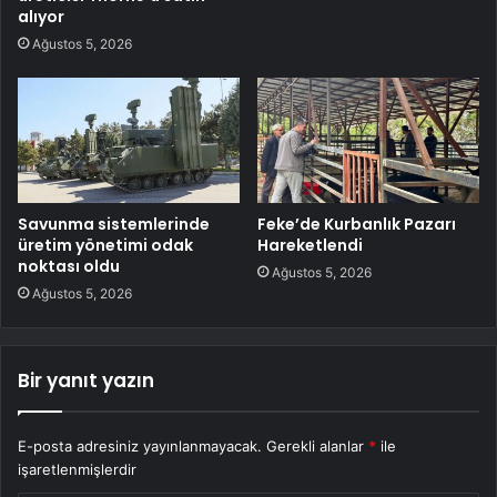
alıyor
Ağustos 5, 2026
Savunma sistemlerinde
Feke’de Kurbanlık Pazarı
üretim yönetimi odak
Hareketlendi
noktası oldu
Ağustos 5, 2026
Ağustos 5, 2026
Bir yanıt yazın
E-posta adresiniz yayınlanmayacak.
Gerekli alanlar
*
ile
işaretlenmişlerdir