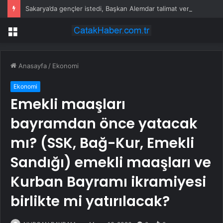
Sakarya’da gençler istedi, Başkan Alemdar talimat verdi
Menü
Anasayfa
/
Ekonomi
Ekonomi
Emekli maaşları
bayramdan önce yatacak
mı? (SSK, Bağ-Kur, Emekli
Sandığı) emekli maaşları ve
Kurban Bayramı ikramiyesi
birlikte mi yatırılacak?