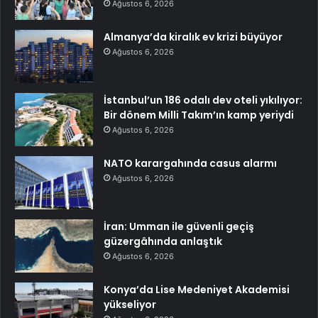
Ağustos 6, 2026
Almanya’da kiralık ev krizi büyüyor
Ağustos 6, 2026
İstanbul’un 186 odalı dev oteli yıkılıyor:
Bir dönem Milli Takım’ın kamp yeriydi
Ağustos 6, 2026
NATO karargahında casus alarmı
Ağustos 6, 2026
İran: Umman ile güvenli geçiş
güzergâhında anlaştık
Ağustos 6, 2026
Konya’da Lise Medeniyet Akademisi
yükseliyor