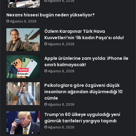
Ağustos 6, 2026
Nexans hissesi bugün neden yükseliyor?
Ağustos 6, 2026
Özlem Karapınar Türk Hava
Kuvvetleri’nin ‘İlk kadın Paşa’sı oldu!
Ağustos 6, 2026
Apple ürünlerine zam yolda: iPhone ile
sınırlı kalmayacak!
Ağustos 6, 2026
Psikologlara göre özgüveni düşük
insanların ağzından düşürmediği 10
cümle
Ağustos 6, 2026
Trump’ın 60 ülkeye uyguladığı yeni
gümrük tarifeleri yargıya taşındı
Ağustos 6, 2026