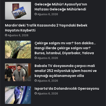
Geleceğe Mühür! Ayasofya’nın
Hafızası Geleceğe Mühürlendi
Ağustos 6, 2026
Mardin’deki Trafik Kazasında 2 Yaşındaki Bebek
Hayatını Kaybetti
Ağustos 6, 2026
Çekirge salgını mı var? Son dakika…
Hangi illerde çekirge salgını var?
Bursa, İstanbul, Diyarbakır, Yalova
Ağustos 6, 2026
Babala TV dosyasında çarpıcı mali
analiz! 252 milyonluk işlem hacmi ve
kaynağı açıklanamayan villa
Ağustos 6, 2026
Isparta’da Dolandırıcılık Operasyonu
Ağustos 6, 2026