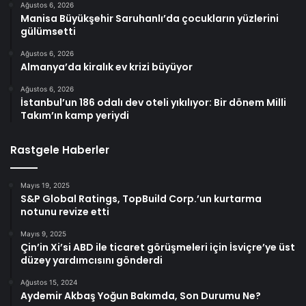
Ağustos 6, 2026
Manisa Büyükşehir Saruhanlı’da çocukların yüzlerini
gülümsetti
Ağustos 6, 2026
Almanya’da kiralık ev krizi büyüyor
Ağustos 6, 2026
İstanbul’un 186 odalı dev oteli yıkılıyor: Bir dönem Milli
Takım’ın kamp yeriydi
Rastgele Haberler
Mayıs 19, 2025
S&P Global Ratings, TopBuild Corp.’un kurtarma
notunu revize etti
Mayıs 9, 2025
Çin’in Xi’si ABD ile ticaret görüşmeleri için İsviçre’ye üst
düzey yardımcısını gönderdi
Ağustos 15, 2024
Aydemir Akbaş Yoğun Bakımda, Son Durumu Ne?