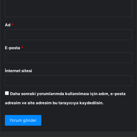
*
Ad
*
E-posta
*
İnternet sitesi
Daha sonraki yorumlarımda kullanılması için adım, e-posta
adresim ve site adresim bu tarayıcıya kaydedilsin.