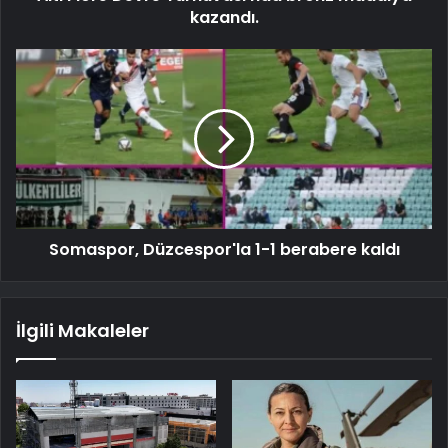
kazandı.
Somaspor, Düzcespor'la 1-1 berabere kaldı
İlgili Makaleler