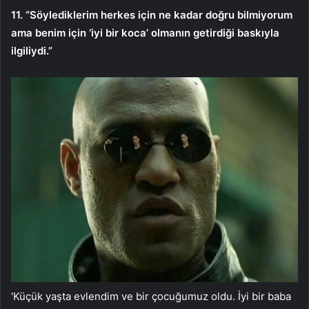
11. “Söylediklerim herkes için ne kadar doğru bilmiyorum
ama benim için ‘iyi bir koca’ olmanın getirdiği baskıyla
ilgiliydi.”
‘Küçük yaşta evlendim ve bir çocuğumuz oldu. İyi bir baba