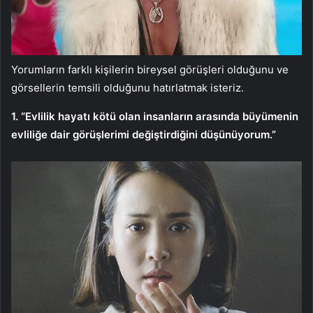
Yorumların farklı kişilerin bireysel görüşleri olduğunu ve
görsellerin temsili olduğunu hatırlatmak isteriz.
1. “Evlilik hayatı kötü olan insanların arasında büyümenin
evliliğe dair görüşlerimi değiştirdiğini düşünüyorum.”