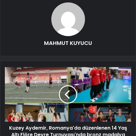
MAHMUT KUYUCU
Kuzey Aydemir, Romanya'da düzenlenen 14 Yaş
Altı Flöre Devre Turnuvası'nda bronz madalya