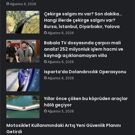
Ağustos 6, 2026
Çekirge salgını mı var? Son dakika…
Hangi illerde çekirge salgını var?
Bursa, İstanbul, Diyarbakır, Yalova
Ağustos 6, 2026
Babala TV dosyasında çarpıcı mali
analiz! 252 milyonluk işlem hacmi ve
kaynağı açıklanamayan villa
Ağustos 6, 2026
Isparta’da Dolandırıcılık Operasyonu
Ağustos 6, 2026
Yıllar önce çöken bu köprüden araçlar
hâlâ geçiyor
Ağustos 5, 2026
Motosiklet Kullanımındaki Artış Yeni Güvenlik Planını
Getirdi