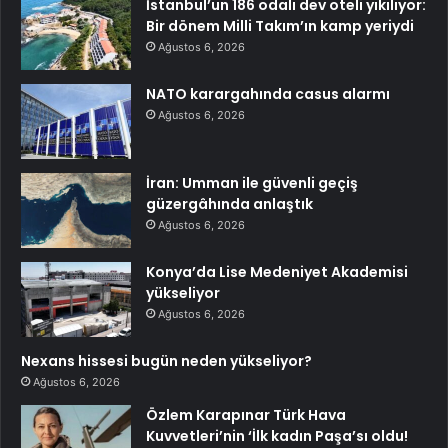
İstanbul’un 186 odalı dev oteli yıkılıyor:
Bir dönem Milli Takım’ın kamp yeriydi
Ağustos 6, 2026
NATO karargahında casus alarmı
Ağustos 6, 2026
İran: Umman ile güvenli geçiş
güzergâhında anlaştık
Ağustos 6, 2026
Konya’da Lise Medeniyet Akademisi
yükseliyor
Ağustos 6, 2026
Nexans hissesi bugün neden yükseliyor?
Ağustos 6, 2026
Özlem Karapınar Türk Hava
Kuvvetleri’nin ‘İlk kadın Paşa’sı oldu!