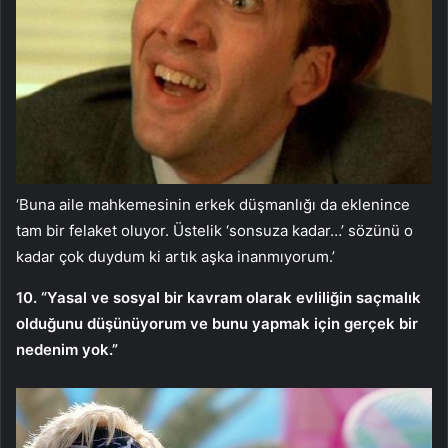
‘Buna aile mahkemesinin erkek düşmanlığı da eklenince
tam bir felaket oluyor. Üstelik ‘sonsuza kadar…’ sözünü o
kadar çok duydum ki artık aşka inanmıyorum.’
10. “Yasal ve sosyal bir kavram olarak evliliğin saçmalık
olduğunu düşünüyorum ve bunu yapmak için gerçek bir
nedenim yok.”