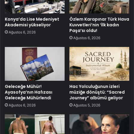
Konya’da Lise Medeniyet
Özlem Karapınar Türk Hava
Akademisi yükseliyor
Kuvvetleri’nin ‘İlk kadın
Paşa’sı oldu!
Ağustos 6, 2026
Ağustos 6, 2026
Geleceğe Mühür!
Hac Yolculuğunun izleri
Ayasofya’nın Hafızası
müziğe dönüştü: “Sacred
Geleceğe Mühürlendi
Journey” albümü geliyor
Ağustos 6, 2026
Ağustos 5, 2026