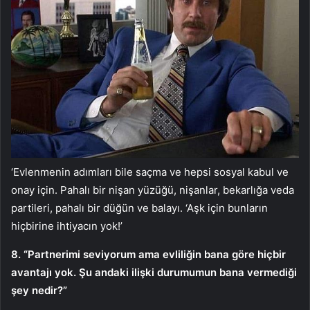
‘Evlenmenin adımları bile saçma ve hepsi sosyal kabul ve
onay için. Pahalı bir nişan yüzüğü, nişanlar, bekarlığa veda
partileri, pahalı bir düğün ve balayı. ‘Aşk için bunların
hiçbirine ihtiyacın yok!’
8. “Partnerimi seviyorum ama evliliğin bana göre hiçbir
avantajı yok. Şu andaki ilişki durumumun bana vermediği
şey nedir?”