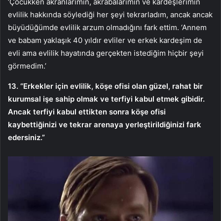
‘Çocukken akranlarımın, akrabalarımın ve kardeşlerimin
evlilik hakkında söylediği her şeyi tekrarladım, ancak ancak
büyüdüğümde evlilik arzum olmadığını fark ettim. ‘Annem
ve babam yaklaşık 40 yıldır evliler ve erkek kardeşim de
evli ama evlilik hayatında gerçekten istediğim hiçbir şeyi
görmedim.’
13. “Erkekler için evlilik, köşe ofisi olan güzel, rahat bir
kurumsal işe sahip olmak ve terfiyi kabul etmek gibidir.
Ancak terfiyi kabul ettikten sonra köşe ofisi
kaybettiğinizi ve tekrar arenaya yerleştirildiğinizi fark
edersiniz.”