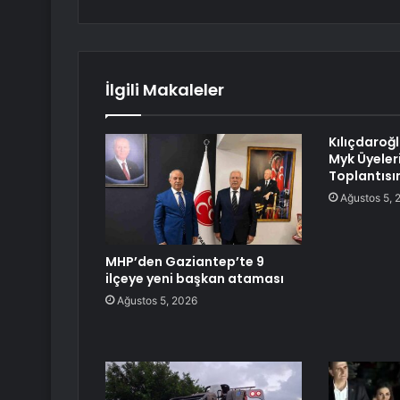
İlgili Makaleler
Kılıçdaroğl
Myk Üyeleri
Toplantısın
Ağustos 5, 
MHP’den Gaziantep’te 9
ilçeye yeni başkan ataması
Ağustos 5, 2026