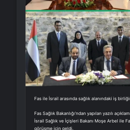
Fas ile İsrail arasında sağlık alanındaki iş birl
Fas Sağlık Bakanlığı’ndan yapılan yazılı açıkl
İsrail Sağlık ve İçişleri Bakanı Moşe Arbel ile F
görüşme için geldi.