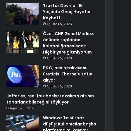
Traktör Devrildi: 15
Yaşında Genç Hayatını
Kaybetti
Ağustos 5, 2026
Özel, CHP Genel Merkezi
önünde toplanan
kalabalığa seslendi:
Hiçbir yere gitmiyorum
Ağustos 5, 2026
P&G, besin takviyesi
üreticisi Thorne’u satın
alıyor
Ağustos 5, 2026
Jefferies, reel faiz baskısı azalırsa altının
toparlanabileceğini söylüyor
Ağustos 5, 2026
Windows’ta sürpriz
düşüş: Kullanıcılar başka
platforma mı kayıyor?