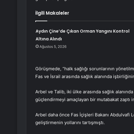
İlgili Makaleler
Aydın Çine’de Çıkan Orman Yangını Kontrol
Altına Alındı
Ağustos 5, 2026
Görüşmede, “halk sağlığı sorunlarının yönetilmes
Fas ve İsrail arasında sağlık alanında işbirliğin
Arbel ve Talib, iki ülke arasında sağlık alanında
güçlendirmeyi amaçlayan bir mutabakat zaptı i
Arbel daha önce Fas İçişleri Bakanı Abdulvafi Lef
geliştirmenin yollarını tartışmıştı.