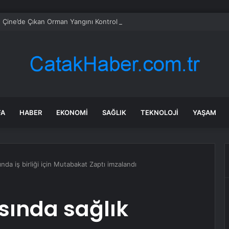
 Çine’de Çıkan Orman Yangını Kontrol Altına Alındı
FA
HABER
EKONOMI
SAĞLIK
TEKNOLOJI
YAŞAM
nında iş birliği için Mutabakat Zaptı imzalandı
asında sağlık