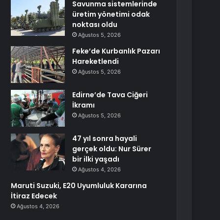
Savunma sistemlerinde
üretim yönetimi odak
noktası oldu
Ağustos 5, 2026
Feke’de Kurbanlık Pazarı
Hareketlendi
Ağustos 5, 2026
Edirne’de Tava Ciğeri
İkramı
Ağustos 5, 2026
47 yıl sonra hayali
gerçek oldu: Nur Sürer
bir ilki yaşadı
Ağustos 4, 2026
Maruti Suzuki, E20 Uyumluluk Kararına
İtiraz Edecek
Ağustos 4, 2026