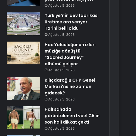
Ağustos 5, 2026
Türkiye’nin dev fabrikası
üretime ara veriyor:
Tarihi belli oldu
Ağustos 5, 2026
Hac Yolculuğunun izleri
müziğe dönüştü:
“Sacred Journey”
albümü geliyor
Ağustos 5, 2026
Kılıçdaroğlu CHP Genel
Merkezi’ne ne zaman
gidecek?
Ağustos 5, 2026
Halı sahada
görüntülenen Lvbel C5’in
son hali dikkat çekti
Ağustos 5, 2026