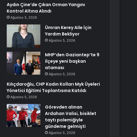
Aydın Çine’de Çıkan Orman Yangını
Kontrol Altına Alındı
Ağustos 5, 2026
Ümran Kerey Aile İçin
Yardım Bekliyor
Ağustos 5, 2026
MHP’den Gaziantep’te 9
ilçeye yeni başkan
ataması
Ağustos 5, 2026
Kılıçdaroğlu, CHP Kadın Kolları Myk Üyeleri
Yönetici Eğitimi Toplantısına Katıldı
Ağustos 5, 2026
Görevden alınan
Ardahan Valisi, bisiklet
taytı polemiğiyle
gündeme gelmişti
Ağustos 5, 2026