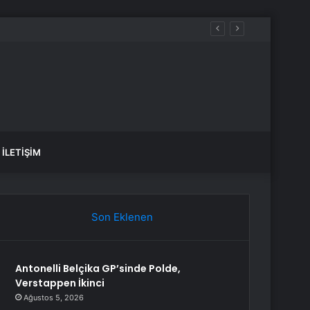
İLETIŞIM
Son Eklenen
Antonelli Belçika GP’sinde Polde,
Verstappen İkinci
Ağustos 5, 2026