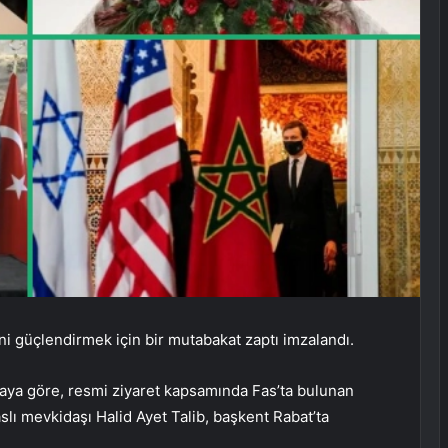
iğini güçlendirmek için bir mutabakat zaptı imzalandı.
amaya göre, resmi ziyaret kapsamında Fas’ta bulunan
aslı mevkidaşı Halid Ayet Talib, başkent Rabat’ta