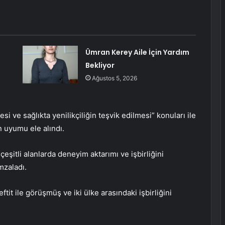
Ümran Kerey Aile İçin Yardım
Bekliyor
Ağustos 5, 2026
i ve sağlıkta yenilikçiliğin teşvik edilmesi” konuları ile
in uyumu ele alındı.
 çeşitli alanlarda deneyim aktarımı ve işbirliğini
mzaladı.
tit ile görüşmüş ve iki ülke arasındaki işbirliğini