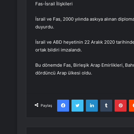
Fas-İsrail İlişkileri
İsrail ve Fas, 2000 yılında askıya alınan diploma
duyurdu.
İsrail ve ABD heyetinin 22 Aralık 2020 tarihinde
ortak bildiri imzalandı.
Bu dönemde Fas, Birleşik Arap Emirlikleri, Bah
dördüncü Arap ülkesi oldu.
Facebook
Twitter
LinkedIn
Tumblr
Pint
Paylaş