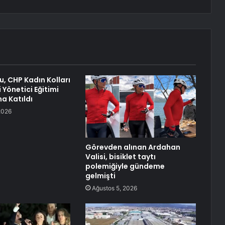
u, CHP Kadın Kolları
 Yönetici Eğitimi
a Katıldı
2026
Görevden alınan Ardahan
Valisi, bisiklet taytı
polemiğiyle gündeme
gelmişti
Ağustos 5, 2026