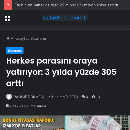
Tarihin en pahalı dairesi: 25 milyar 671 milyon liraya satıldı
Menü
Anasayfa
/
Ekonomi
Ekonomi
Herkes parasını oraya
yatırıyor: 3 yılda yüzde 305
arttı
RAHİME DÖKMECİ
Haziran 9, 2023
0
10
2 dakika okuma süresi