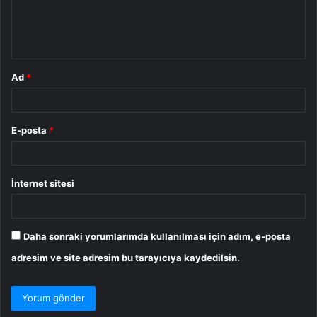
m
*
Ad
*
E-posta
*
İnternet sitesi
Daha sonraki yorumlarımda kullanılması için adım, e-posta
adresim ve site adresim bu tarayıcıya kaydedilsin.