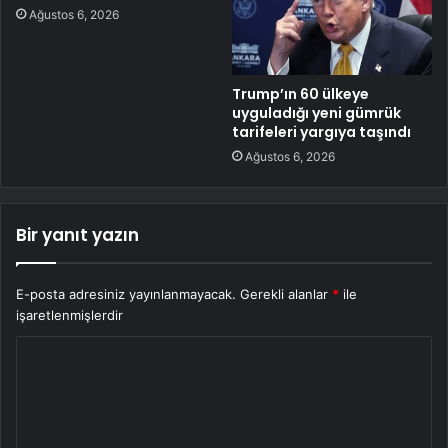
Ağustos 6, 2026
Trump’ın 60 ülkeye
uyguladığı yeni gümrük
tarifeleri yargıya taşındı
Ağustos 6, 2026
Bir yanıt yazın
E-posta adresiniz yayınlanmayacak.
Gerekli alanlar
*
ile
işaretlenmişlerdir
Y
o
r
u