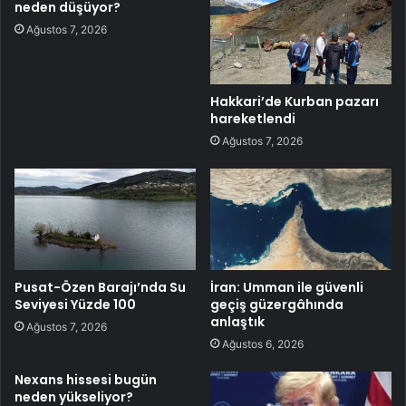
neden düşüyor?
Ağustos 7, 2026
Hakkari’de Kurban pazarı
hareketlendi
Ağustos 7, 2026
Pusat-Özen Barajı’nda Su
İran: Umman ile güvenli
Seviyesi Yüzde 100
geçiş güzergâhında
anlaştık
Ağustos 7, 2026
Ağustos 6, 2026
Nexans hissesi bugün
neden yükseliyor?