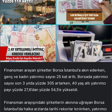
Finansman arayan şirketler Borsa İstanbul’a akın ederken,
genç ve kadın yatırımcı sayısı 25 kat arttı. Borsada yatırımcı
sayısı son 3 yılda yüzde 305 artarken, 40 yaş altı yatırımcı
payı yüzde 27,6’dan yüzde 54,5’e yükseldi.
Finansman arayışındaki şirketlerin akınına uğrayan Borsa
İstanbul’da halka arzlarda tarihi rekorlar kırılırken, yatırımcı