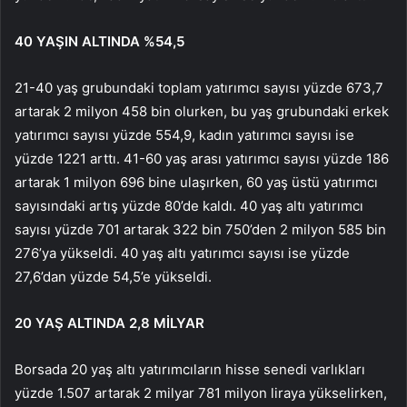
40 YAŞIN ALTINDA %54,5
21-40 yaş grubundaki toplam yatırımcı sayısı yüzde 673,7
artarak 2 milyon 458 bin olurken, bu yaş grubundaki erkek
yatırımcı sayısı yüzde 554,9, kadın yatırımcı sayısı ise
yüzde 1221 arttı. 41-60 yaş arası yatırımcı sayısı yüzde 186
artarak 1 milyon 696 bine ulaşırken, 60 yaş üstü yatırımcı
sayısındaki artış yüzde 80’de kaldı. 40 yaş altı yatırımcı
sayısı yüzde 701 artarak 322 bin 750’den 2 milyon 585 bin
276’ya yükseldi. 40 yaş altı yatırımcı sayısı ise yüzde
27,6’dan yüzde 54,5’e yükseldi.
20 YAŞ ALTINDA 2,8 MİLYAR
Borsada 20 yaş altı yatırımcıların hisse senedi varlıkları
yüzde 1.507 artarak 2 milyar 781 milyon liraya yükselirken,