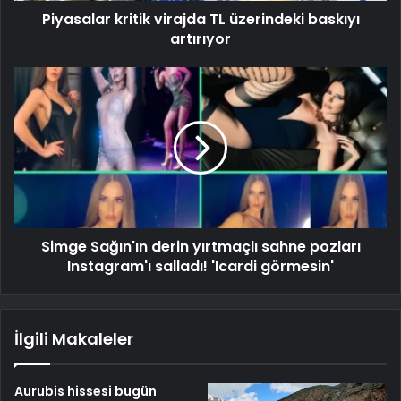
Piyasalar kritik virajda TL üzerindeki baskıyı
artırıyor
Simge Sağın'ın derin yırtmaçlı sahne pozları
Instagram'ı salladı! 'Icardi görmesin'
İlgili Makaleler
Aurubis hissesi bugün