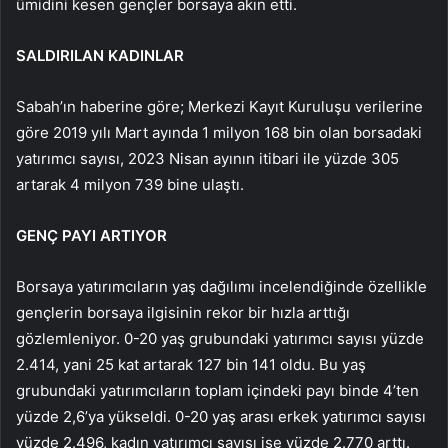
ümidini kesen gençler borsaya akın etti.
SALDIRILAN KADINLAR
Sabah’ın haberine göre; Merkezi Kayıt Kuruluşu verilerine
göre 2019 yılı Mart ayında 1 milyon 168 bin olan borsadaki
yatırımcı sayısı, 2023 Nisan ayının itibari ile yüzde 305
artarak 4 milyon 739 bine ulaştı.
GENÇ PAYI ARTIYOR
Borsaya yatırımcıların yaş dağılımı incelendiğinde özellikle
gençlerin borsaya ilgisinin rekor bir hızla arttığı
gözlemleniyor. 0-20 yaş grubundaki yatırımcı sayısı yüzde
2.414, yani 25 kat artarak 127 bin 141 oldu. Bu yaş
grubundaki yatırımcıların toplam içindeki payı binde 4’ten
yüzde 2,6’ya yükseldi. 0-20 yaş arası erkek yatırımcı sayısı
yüzde 2.496, kadın yatırımcı sayısı ise yüzde 2.770 arttı.