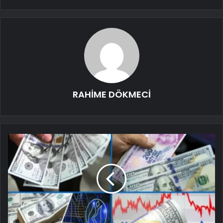
RAHİME DÖKMECİ