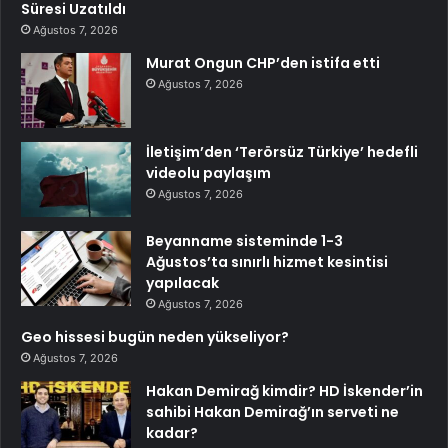
Süresi Uzatıldı
Ağustos 7, 2026
Murat Ongun CHP’den istifa etti
Ağustos 7, 2026
İletişim’den ‘Terörsüz Türkiye’ hedefli
videolu paylaşım
Ağustos 7, 2026
Beyanname sisteminde 1-3
Ağustos’ta sınırlı hizmet kesintisi
yapılacak
Ağustos 7, 2026
Geo hissesi bugün neden yükseliyor?
Ağustos 7, 2026
Hakan Demirağ kimdir? HD İskender’in
sahibi Hakan Demirağ’ın serveti ne
kadar?