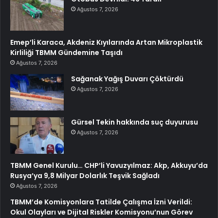
Ağustos 7, 2026
Emep’li Karaca, Akdeniz Kıyılarında Artan Mikroplastik
Kirliliği TBMM Gündemine Taşıdı
Ağustos 7, 2026
Sağanak Yağış Duvarı Çöktürdü
Ağustos 7, 2026
Gürsel Tekin hakkında suç duyurusu
Ağustos 7, 2026
TBMM Genel Kurulu… CHP’li Yavuzyılmaz: Akp, Akkuyu’da
Rusya’ya 9,8 Milyar Dolarlık Teşvik Sağladı
Ağustos 7, 2026
TBMM’de Komisyonlara Tatilde Çalışma İzni Verildi:
Okul Olayları ve Dijital Riskler Komisyonu’nun Görev