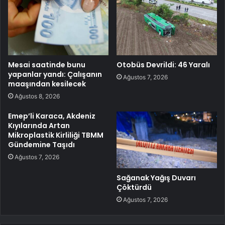
Mesai saatinde bunu
Otobüs Devrildi: 46 Yaralı
yapanlar yandı: Çalışanın
Ağustos 7, 2026
maaşından kesilecek
Ağustos 8, 2026
Emep’li Karaca, Akdeniz
Kıyılarında Artan
Mikroplastik Kirliliği TBMM
Gündemine Taşıdı
Ağustos 7, 2026
Sağanak Yağış Duvarı
Çöktürdü
Ağustos 7, 2026