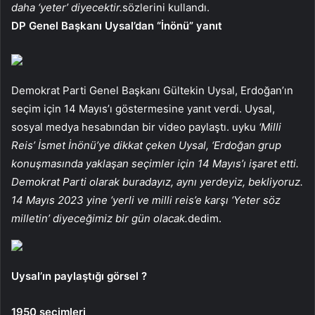
daha ‘yeter’ diyecektir.
sözlerini kullandı.
DP Genel Başkanı Uysal’dan “İnönü” yanıt
Demokrat Parti Genel Başkanı Gültekin Uysal, Erdoğan’ın
seçim için 14 Mayıs’ı göstermesine yanıt verdi. Uysal,
sosyal medya hesabından bir video paylaştı. uyku
‘Milli
Reis’ İsmet İnönü’ye dikkat çeken Uysal, ‘Erdoğan grup
konuşmasında yaklaşan seçimler için 14 Mayıs’ı işaret etti.
Demokrat Parti olarak buradayız, aynı yerdeyiz, bekliyoruz.
14 Mayıs 2023 yine ‘yerli ve milli reis’e karşı ‘Yeter söz
milletin’ diyeceğimiz bir gün olacak.
dedim.
Uysal’ın paylaştığı görsel ?
1950 seçimleri