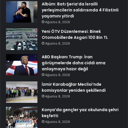
Albüm: Batı Şeria’da İsrailli
yerleşimcilerin saldırısında 4 Filistinli
yaşamını yitirdi
Ağustos 8, 2026
Yeni ÖTV Düzenlemesi: Binek
Otomobillerde Asgari 100 Bin TL
Ağustos 8, 2026
ABD Başkanı Trump: İran
görüşmelerde daha ciddi ama
anlaşmaya hazır değil
Ağustos 8, 2026
İzmir Karabağlar Meclisi’nde
komisyonlar yeniden şekillendi
Ağustos 8, 2026
Konya’da gençler yaz okulunda şehri
keşfetti
Ağustos 8, 2026