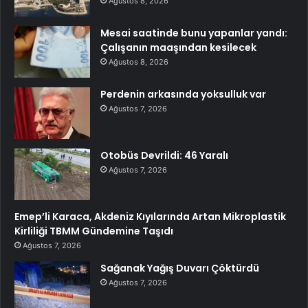
Ağustos 8, 2026
Mesai saatinde bunu yapanlar yandı:
Çalışanın maaşından kesilecek
Ağustos 8, 2026
Perdenin arkasında yoksulluk var
Ağustos 7, 2026
Otobüs Devrildi: 46 Yaralı
Ağustos 7, 2026
Emep’li Karaca, Akdeniz Kıyılarında Artan Mikroplastik
Kirliliği TBMM Gündemine Taşıdı
Ağustos 7, 2026
Sağanak Yağış Duvarı Çöktürdü
Ağustos 7, 2026