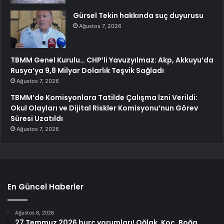
Gürsel Tekin hakkında suç duyurusu
Ağustos 7, 2026
TBMM Genel Kurulu… CHP’li Yavuzyılmaz: Akp, Akkuyu’da
Rusya’ya 9,8 Milyar Dolarlık Teşvik Sağladı
Ağustos 7, 2026
TBMM’de Komisyonlara Tatilde Çalışma İzni Verildi:
Okul Olayları ve Dijital Riskler Komisyonu’nun Görev
Süresi Uzatıldı
Ağustos 7, 2026
En Güncel Haberler
Ağustos 8, 2026
27 Temmuz 2026 burç yorumları! Oğlak, Koç, Boğa