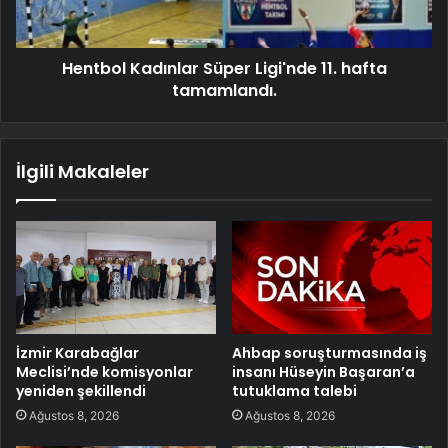
Hentbol Kadınlar Süper Ligi'nde 11. hafta
tamamlandı.
İlgili Makaleler
İzmir Karabağlar
Ahbap soruşturmasında iş
Meclisi’nde komisyonlar
insanı Hüseyin Başaran’a
yeniden şekillendi
tutuklama talebi
Ağustos 8, 2026
Ağustos 8, 2026