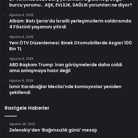
burcu yorumu… AŞK, EVLİLİK, SAĞLIK yorumları ne diyor?
Ağustos 8, 2026
Albüm: Batı Şeria’da İsrailli yerleşimcilerin saldırısında
4 Filistinli yaşamını yitirdi
Ağustos 8, 2026
Yeni ÖTV Düzenlemesi: Binek Otomobillerde Asgari 100
Bin TL
Ağustos 8, 2026
ABD Başkanı Trump: İran görüşmelerde daha ciddi
ama anlaşmaya hazır değil
Ağustos 8, 2026
İzmir Karabağlar Meclisi’nde komisyonlar yeniden
şekillendi
Rastgele Haberler
Ağustos 26, 2025
Zelenskiy’den ‘Bağımsızlık günü’ mesajı