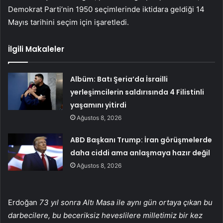
Demokrat Parti’nin 1950 seçimlerinde iktidara geldiği 14
Mayıs tarihini seçim için işaretledi.
İlgili Makaleler
Albüm: Batı Şeria’da İsrailli
yerleşimcilerin saldırısında 4 Filistinli
yaşamını yitirdi
Ağustos 8, 2026
ABD Başkanı Trump: İran görüşmelerde
daha ciddi ama anlaşmaya hazır değil
Ağustos 8, 2026
Erdoğan
73 yıl sonra Altı Masa ile aynı gün ortaya çıkan bu
darbecilere, bu beceriksiz heveslilere milletimiz bir kez