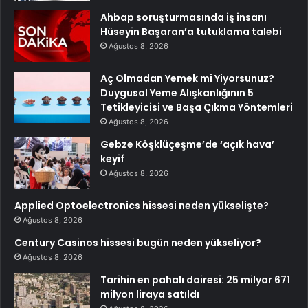
Ahbap soruşturmasında iş insanı
Hüseyin Başaran’a tutuklama talebi
Ağustos 8, 2026
Aç Olmadan Yemek mi Yiyorsunuz?
Duygusal Yeme Alışkanlığının 5
Tetikleyicisi ve Başa Çıkma Yöntemleri
Ağustos 8, 2026
Gebze Köşklüçeşme’de ‘açık hava’
keyif
Ağustos 8, 2026
Applied Optoelectronics hissesi neden yükselişte?
Ağustos 8, 2026
Century Casinos hissesi bugün neden yükseliyor?
Ağustos 8, 2026
Tarihin en pahalı dairesi: 25 milyar 671
milyon liraya satıldı