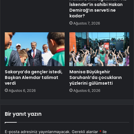
İskender’in sahibi Hakan
Demirağ’ın serveti ne
kadar?
Ağustos 7, 2026
Sakarya’da gençler istedi,
Manisa Büyükşehir
Başkan Alemdar talimat
Saruhanlı’da çocukların
verdi
yüzlerini gülümsetti
Ağustos 6, 2026
Ağustos 6, 2026
Bir yanıt yazın
E-posta adresiniz yayınlanmayacak.
Gerekli alanlar
*
ile