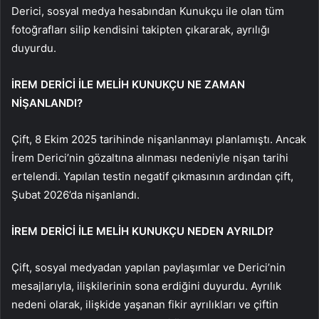
Derici, sosyal medya hesabından Kunukçu ile olan tüm
fotoğrafları silip kendisini takipten çıkararak, ayrılığı
duyurdu.
İREM DERİCİ İLE MELİH KUNUKÇU NE ZAMAN
NİŞANLANDI?
Çift, 8 Ekim 2025 tarihinde nişanlanmayı planlamıştı. Ancak
İrem Derici’nin gözaltına alınması nedeniyle nişan tarihi
ertelendi. Yapılan testin negatif çıkmasının ardından çift,
Şubat 2026’da nişanlandı.
İREM DERİCİ İLE MELİH KUNUKÇU NEDEN AYRILDI?
Çift, sosyal medyadan yapılan paylaşımlar ve Derici’nin
mesajlarıyla, ilişkilerinin sona erdiğini duyurdu. Ayrılık
nedeni olarak, ilişkide yaşanan fikir ayrılıkları ve çiftin