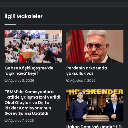
İlgili Makaleler
Gebze Köşklüçeşme’de
Perdenin arkasında
‘açık hava’ keyif
yoksulluk var
Ağustos 8, 2026
Ağustos 7, 2026
TBMM’de Komisyonlara
Tatilde Çalışma İzni Verildi:
Okul Olayları ve Dijital
Riskler Komisyonu’nun
Görev Süresi Uzatıldı
Ağustos 7, 2026
Hakan Demirağ kimdir? HD