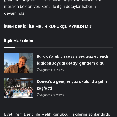
merakla bekleniyor. Konu ile ilgili detaylar haberin
devamında.
İREM DERİCİ İLE MELİH KUNUKÇU AYRILDI MI?
İlgili Makaleler
Burak Yörük’ün sessiz sedasız evlendi
iddiası! Soyadı detayı gündem oldu
Ağustos 9, 2026
Konya’da gençler yaz okulunda şehri
keşfetti
Ağustos 8, 2026
Evet, İrem Derici ile Melih Kunukçu ilişkilerini sonlandırdı.