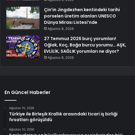
Çin’in Jingdezhen kentindeki tarihi
porselen üretim alanları UNESCO
Dünya Mirası Listesi’nde
Ağustos 8, 2026
27 Temmuz 2026 burç yorumları!
Oğlak, Koç, Boğa burcu yorumu… AŞK,
EVLİLİK, SAĞLIK yorumları ne diyor?
Ağustos 8, 2026
En Güncel Haberler
Ağustos 10, 2026
Türkiye ile Birleşik Krallık arasındaki ticari iş birliği
fırsatları görüşüldü
Ağustos 10, 2026