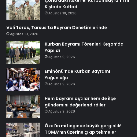
Çorlu’daki Askerler Kurban Bayramı’nı
Kışlada Kutladı
Ağustos 10, 2026
Vali Toros, Tarsus’ta Bayram Denetimlerinde
Ağustos 10, 2026
Kurban Bayramı Törenleri Keşan’da
Yapıldı
Ağustos 9, 2026
Eminönü’nde Kurban Bayramı
Yoğunluğu
Ağustos 9, 2026
Hem bayramlaştılar hem de ilçe
gündemini değerlendirdiler
Ağustos 9, 2026
Özel’in mitinginde büyük gerginlik!
TOMA’nın üzerine çıkıp tekmeler