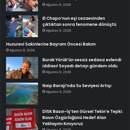
Ağustos 9, 2026
El Chapo’nun eşi cezaevinden
çıktıktan sonra fenomene dönüştü
Ağustos 9, 2026
Huzurevi Sakinlerine Bayram Öncesi Bakım
Ağustos 9, 2026
Burak Yörük’ün sessiz sedasız evlendi
iddiası! Soyadı detayı gündem oldu
Ağustos 9, 2026
Naip Barajı’nda Su Seviyesi Artışı
Ağustos 9, 2026
DİSK Basın-İş’ten Gürsel Tekin’e Tepki:
Basın Özgürlüğünü Hedef Alan
Yaklaşımı Kınıyoruz
Ağustos 8, 2026