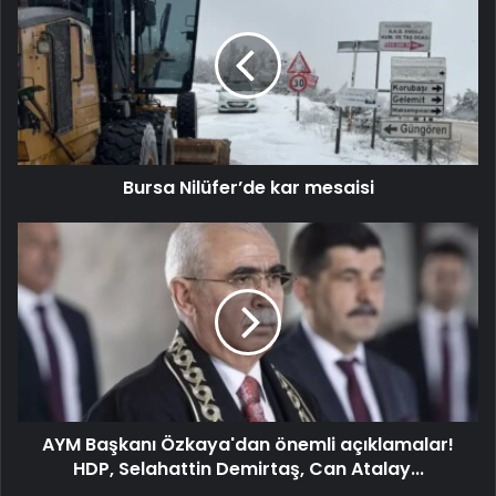
Bursa Nilüfer’de kar mesaisi
AYM Başkanı Özkaya'dan önemli açıklamalar!
HDP, Selahattin Demirtaş, Can Atalay...