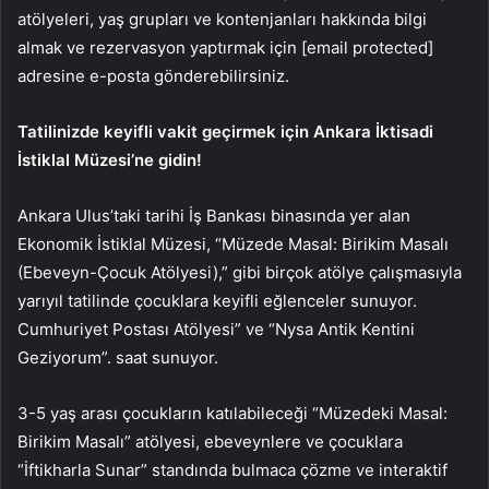
atölyeleri, yaş grupları ve kontenjanları hakkında bilgi
almak ve rezervasyon yaptırmak için [email protected]
adresine e-posta gönderebilirsiniz.
Tatilinizde keyifli vakit geçirmek için Ankara İktisadi
İstiklal Müzesi’ne gidin!
Ankara Ulus’taki tarihi İş Bankası binasında yer alan
Ekonomik İstiklal Müzesi, “Müzede Masal: Birikim Masalı
(Ebeveyn-Çocuk Atölyesi),” gibi birçok atölye çalışmasıyla
yarıyıl tatilinde çocuklara keyifli eğlenceler sunuyor.
Cumhuriyet Postası Atölyesi” ve “Nysa Antik Kentini
Geziyorum”. saat sunuyor.
3-5 yaş arası çocukların katılabileceği “Müzedeki Masal:
Birikim Masalı” atölyesi, ebeveynlere ve çocuklara
“İftikharla Sunar” standında bulmaca çözme ve interaktif