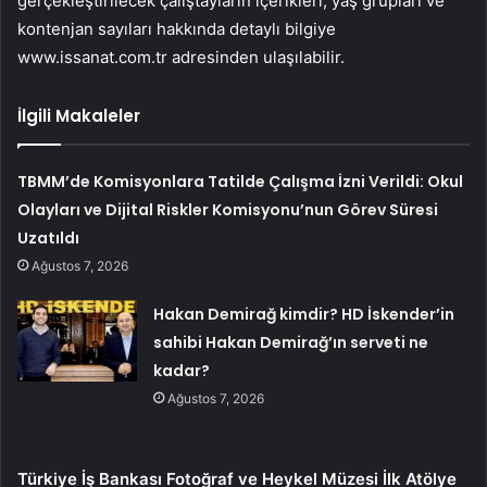
gerçekleştirilecek çalıştayların içerikleri, yaş grupları ve
kontenjan sayıları hakkında detaylı bilgiye
www.issanat.com.tr adresinden ulaşılabilir.
İlgili Makaleler
TBMM’de Komisyonlara Tatilde Çalışma İzni Verildi: Okul
Olayları ve Dijital Riskler Komisyonu’nun Görev Süresi
Uzatıldı
Ağustos 7, 2026
Hakan Demirağ kimdir? HD İskender’in
sahibi Hakan Demirağ’ın serveti ne
kadar?
Ağustos 7, 2026
Türkiye İş Bankası Fotoğraf ve Heykel Müzesi İlk Atölye