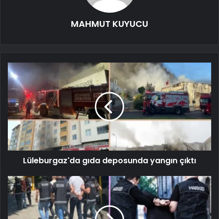
MAHMUT KUYUCU
Lüleburgaz'da gıda deposunda yangın çıktı