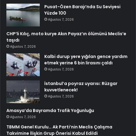
Pusat-Özen Barajı’nda Su Seviyesi
Yüzde 100
Ağustos 7, 2026
CHP’li Kılıç, moto kurye Akın Payaz’ın ölümünü Meclis’e
taşıdı
Ağustos 7, 2026
Kalbi durup yere yığılan gence yardım
etmek yerine 6 bin lirasını çaldı
Ağustos 7, 2026
İstanbul’a poyraz uyarısı: Rüzgar
kuvvetlenecek!
Ağustos 7, 2026
Amasya’da Bayramda Trafik Yoğunluğu
Ağustos 7, 2026
TBMM Genel Kurulu… Ak Parti’nin Meclis Çalışma
Takvimine İlişkin Grup Önerisi Kabul Edildi