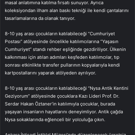
masal anlatımına katılma fırsatı sunuyor. Ayrıca
koleksiyondan ilham alan baskı tekniği ile kendi çantalarını
tasarlamalarına da olanak tanıyor.
8-10 yaş arası çocukların katılabileceği “Cumhuriyet
Postası” atölyesinde öncelikle katılımcılarına “Yaşasın
Cumhuriyet” standı rehber eşliğinde gezdiriliyor. Ülkenin
kalkınması için atılan adımları keşfeden katılımcılar, tıp
sonrası etkinlikte transfer pullarının kopyalarıyla kendi
kartpostallarını yaparak atölyeden ayrılıyor.
8-10 yaş arası çocukların katılabileceği “Nysa Antik Kentini
Geziyorum” atölyesinde çocuklara Kazı Lideri Prof. Dr.
Serdar Hakan Öztaner’in katılımıyla çocuklar, burada
yaşayan insanların hayatlarını deneyimliyor. Antik çağda
Nysa sokaklarında eğlenceli bir yolculuğa çıkın.
Ankara İktisadi İstiklal Müzesi’nde düzenlenecek ücretsiz