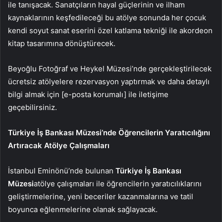
ile tanışacak. Sanatçıların hayal güçlerinin ve ilham
kaynaklarının keşfedileceği bu atölye sonunda her çocuk
kendi soyut sanat eserini özel katlama tekniği ile akordeon
kitap tasarımına dönüştürecek.
Beyoğlu Fotoğraf ve Heykel Müzesi’nde gerçekleştirilecek
ücretsiz atölyelere rezervasyon yaptırmak ve daha detaylı
bilgi almak için [e-posta korumalı] ile iletişime
geçebilirsiniz.
Türkiye İş Bankası Müzesi’nde Öğrencilerin Yaratıcılığını
Artıracak Atölye Çalışmaları
İstanbul Eminönü’nde bulunan
Türkiye İş Bankası
Müzesi
atölye çalışmaları ile öğrencilerin yaratıcılıklarını
geliştirmelerine, yeni beceriler kazanmalarına ve tatil
boyunca eğlenmelerine olanak sağlayacak.