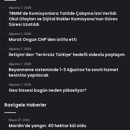
Ağustos 7, 2026
TBMM’de Komisyonlara Tatilde Çalışma İzni Verildi:
Okul Olayları ve Dijital Riskler Komisyonu’nun Görev
Süresi Uzatıldı
Ağustos 7, 2026
Murat Ongun CHP’den istifa etti
Ağustos 7, 2026
İletişim’den ‘Terörsüz Türkiye’ hedefli videolu paylaşım
Ağustos 7, 2026
Beyanname sisteminde 1-3 Ağustos’ta sınırlı hizmet
kesintisi yapılacak
Ağustos 7, 2026
Geo hissesi bugün neden yükseliyor?
Rastgele Haberler
Mayıs 27, 2025
Mardin’de yangın: 40 hektar kül oldu