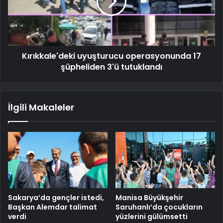
Kırıkkale'deki uyuşturucu operasyonunda 17
şüpheliden 3'ü tutuklandı
İlgili Makaleler
Sakarya’da gençler istedi,
Manisa Büyükşehir
Başkan Alemdar talimat
Saruhanlı’da çocukların
verdi
yüzlerini gülümsetti