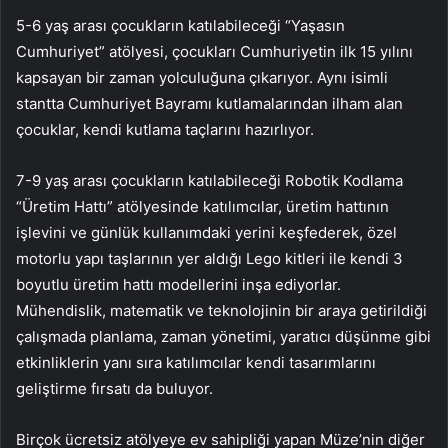
5-6 yaş arası çocukların katılabileceği “Yaşasın
Cumhuriyet” atölyesi, çocukları Cumhuriyetin ilk 15 yılını
kapsayan bir zaman yolculuğuna çıkarıyor. Aynı isimli
stantta Cumhuriyet Bayramı kutlamalarından ilham alan
çocuklar, kendi kutlama taçlarını hazırlıyor.
7-9 yaş arası çocukların katılabileceği Robotik Kodlama
“Üretim Hattı” atölyesinde katılımcılar, üretim hattının
işlevini ve günlük kullanımdaki yerini keşfederek, özel
motorlu yapı taşlarının yer aldığı Lego kitleri ile kendi 3
boyutlu üretim hattı modellerini inşa ediyorlar.
Mühendislik, matematik ve teknolojinin bir araya getirildiği
çalışmada planlama, zaman yönetimi, yaratıcı düşünme gibi
etkinliklerin yanı sıra katılımcılar kendi tasarımlarını
geliştirme fırsatı da buluyor.
Birçok ücretsiz atölyeye ev sahipliği yapan Müze’nin diğer