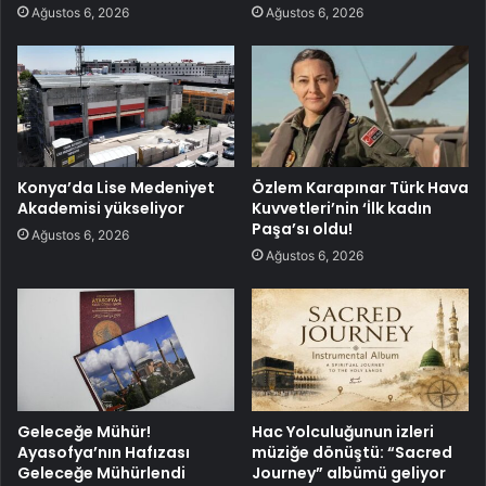
Ağustos 6, 2026
Ağustos 6, 2026
Konya’da Lise Medeniyet
Özlem Karapınar Türk Hava
Akademisi yükseliyor
Kuvvetleri’nin ‘İlk kadın
Paşa’sı oldu!
Ağustos 6, 2026
Ağustos 6, 2026
Geleceğe Mühür!
Hac Yolculuğunun izleri
Ayasofya’nın Hafızası
müziğe dönüştü: “Sacred
Geleceğe Mühürlendi
Journey” albümü geliyor