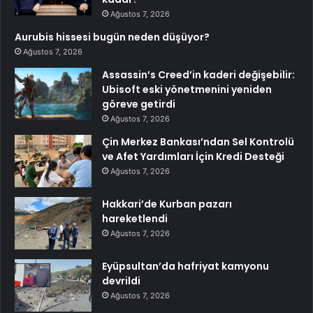
Ağustos 7, 2026
Aurubis hissesi bugün neden düşüyor?
Ağustos 7, 2026
Assassin’s Creed’in kaderi değişebilir:
Ubisoft eski yönetmenini yeniden
göreve getirdi
Ağustos 7, 2026
Çin Merkez Bankası’ndan Sel Kontrolü
ve Afet Yardımları İçin Kredi Desteği
Ağustos 7, 2026
Hakkari’de Kurban pazarı
hareketlendi
Ağustos 7, 2026
Eyüpsultan’da hafriyat kamyonu
devrildi
Ağustos 7, 2026