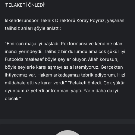
‘FELAKETİ ÖNLEDİ’
İskenderunspor Teknik Direktörü Koray Poyraz, yaşanan
talihsiz anları şöyle anlattı:
“Emircan maça iyi başladı. Performansı ve kendine olan
inancı yerindeydi. Talihsiz bir durumdu ama çok şükür iyi.
Futbolda maalesef böyle şeyler oluyor. Allah korusun,
böyle şeylerle karşılaşmayı asla istemiyoruz. Gerçekten
ihtiyacımız var. Hakem arkadaşımızı tebrik ediyorum. Hızlı
müdahale etti ve karar verdi.” “Felaketi önledi. Çok şükür
oyuncumuz yeterli antrenmanı yaptı. Yarın daha da iyi
olacak.”