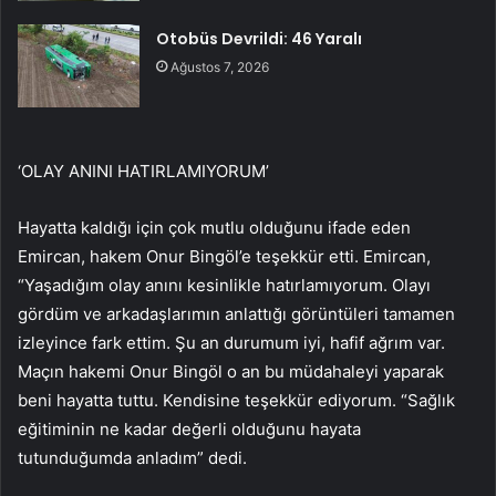
Otobüs Devrildi: 46 Yaralı
Ağustos 7, 2026
‘OLAY ANINI HATIRLAMIYORUM’
Hayatta kaldığı için çok mutlu olduğunu ifade eden
Emircan, hakem Onur Bingöl’e teşekkür etti. Emircan,
“Yaşadığım olay anını kesinlikle hatırlamıyorum. Olayı
gördüm ve arkadaşlarımın anlattığı görüntüleri tamamen
izleyince fark ettim. Şu an durumum iyi, hafif ağrım var.
Maçın hakemi Onur Bingöl o an bu müdahaleyi yaparak
beni hayatta tuttu. Kendisine teşekkür ediyorum. “Sağlık
eğitiminin ne kadar değerli olduğunu hayata
tutunduğumda anladım” dedi.