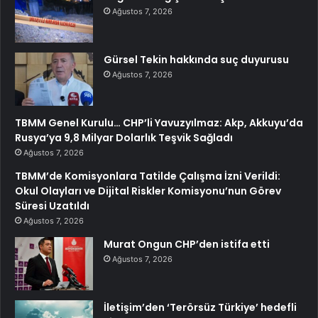
Ağustos 7, 2026
Gürsel Tekin hakkında suç duyurusu
Ağustos 7, 2026
TBMM Genel Kurulu… CHP’li Yavuzyılmaz: Akp, Akkuyu’da
Rusya’ya 9,8 Milyar Dolarlık Teşvik Sağladı
Ağustos 7, 2026
TBMM’de Komisyonlara Tatilde Çalışma İzni Verildi:
Okul Olayları ve Dijital Riskler Komisyonu’nun Görev
Süresi Uzatıldı
Ağustos 7, 2026
Murat Ongun CHP’den istifa etti
Ağustos 7, 2026
İletişim’den ‘Terörsüz Türkiye’ hedefli