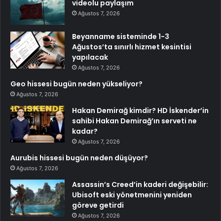
videolu paylaşım
Ağustos 7, 2026
Beyanname sisteminde 1-3
Ağustos’ta sınırlı hizmet kesintisi
yapılacak
Ağustos 7, 2026
Geo hissesi bugün neden yükseliyor?
Ağustos 7, 2026
Hakan Demirağ kimdir? HD İskender’in
sahibi Hakan Demirağ’ın serveti ne
kadar?
Ağustos 7, 2026
Aurubis hissesi bugün neden düşüyor?
Ağustos 7, 2026
Assassin’s Creed’in kaderi değişebilir:
Ubisoft eski yönetmenini yeniden
göreve getirdi
Ağustos 7, 2026