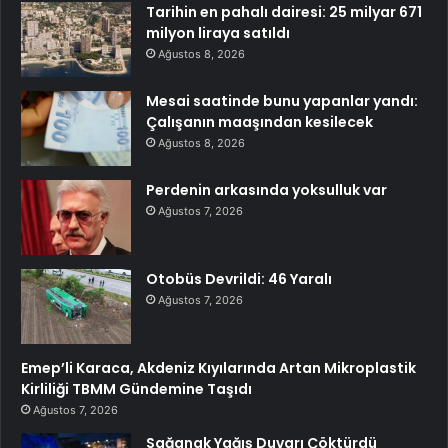
Tarihin en pahalı dairesi: 25 milyar 671
milyon liraya satıldı
Ağustos 8, 2026
Mesai saatinde bunu yapanlar yandı:
Çalışanın maaşından kesilecek
Ağustos 8, 2026
Perdenin arkasında yoksulluk var
Ağustos 7, 2026
Otobüs Devrildi: 46 Yaralı
Ağustos 7, 2026
Emep’li Karaca, Akdeniz Kıyılarında Artan Mikroplastik
Kirliliği TBMM Gündemine Taşıdı
Ağustos 7, 2026
Sağanak Yağış Duvarı Çöktürdü