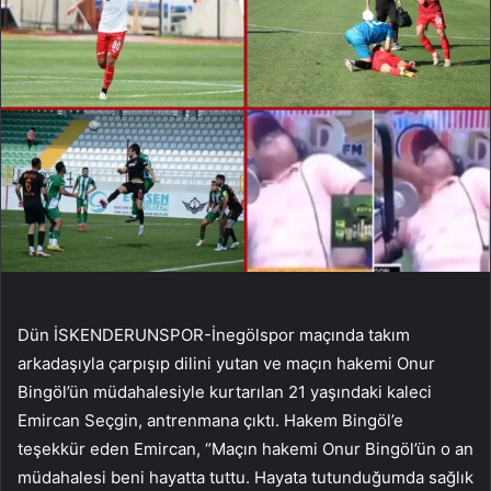
Dün İSKENDERUNSPOR-İnegölspor maçında takım
arkadaşıyla çarpışıp dilini yutan ve maçın hakemi Onur
Bingöl’ün müdahalesiyle kurtarılan 21 yaşındaki kaleci
Emircan Seçgin, antrenmana çıktı. Hakem Bingöl’e
teşekkür eden Emircan, “Maçın hakemi Onur Bingöl’ün o an
müdahalesi beni hayatta tuttu. Hayata tutunduğumda sağlık