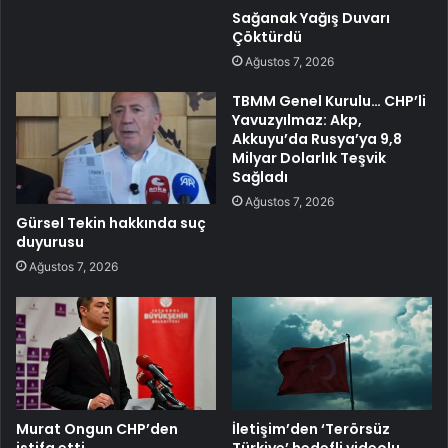
Sağanak Yağış Duvarı
Çöktürdü
Ağustos 7, 2026
TBMM Genel Kurulu… CHP’li
Yavuzyılmaz: Akp,
Akkuyu’da Rusya’ya 9,8
Milyar Dolarlık Teşvik
Sağladı
Ağustos 7, 2026
Gürsel Tekin hakkında suç
duyurusu
Ağustos 7, 2026
Murat Ongun CHP’den
İletişim’den ‘Terörsüz