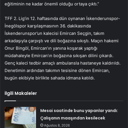
eğitiminin ne kadar önemli olduğu ortaya çıktı.”
TFF 2. Lig’in 12. haftasında dün oynanan İskenderunspor-
İnegölspor karşılaşmasının 36. dakikasında
İskenderunspor’un kalecisi Emircan Seçgin, takım
arkadaşıyla çarpıştı ve dili boğazına sıkıştı. Maçın hakemi
Onur Bingöl, Emircan’ın yanına koşarak yaptığı
müdahaleyle Emircan’ın boğazına sıkışan dilini çıkardı.
Genç kaleci tedbir amaçlı ambulansla hastaneye kaldırıldı.
Denetimin ardından takımın tesisine dönen Emircan,
bugün ekibiyle birlikte sahada idmana katıldı.
İlgili Makaleler
Mesai saatinde bunu yapanlar yandı:
Çalışanın maaşından kesilecek
Ağustos 8, 2026