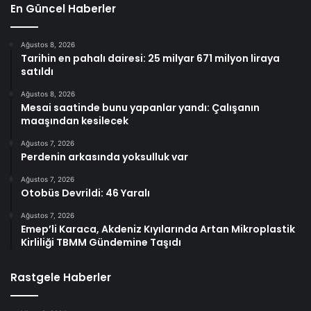
En Güncel Haberler
Ağustos 8, 2026
Tarihin en pahalı dairesi: 25 milyar 671 milyon liraya
satıldı
Ağustos 8, 2026
Mesai saatinde bunu yapanlar yandı: Çalışanın
maaşından kesilecek
Ağustos 7, 2026
Perdenin arkasında yoksulluk var
Ağustos 7, 2026
Otobüs Devrildi: 46 Yaralı
Ağustos 7, 2026
Emep’li Karaca, Akdeniz Kıyılarında Artan Mikroplastik
Kirliliği TBMM Gündemine Taşıdı
Rastgele Haberler