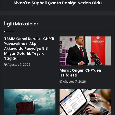
Sivas'ta Şüpheli Çanta Paniğe Neden Oldu
İlgili Makaleler
TBMM Genel Kurulu… CHP’li
Yavuzyılmaz: Akp,
Akkuyu’da Rusya’ya 9,8
Milyar Dolarlık Teşvik
Sağladı
Ağustos 7, 2026
Murat Ongun CHP’den
istifa etti
Ağustos 7, 2026