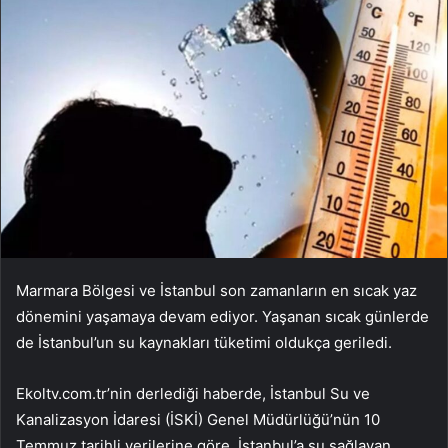
Marmara Bölgesi ve İstanbul son zamanların en sıcak yaz
dönemini yaşamaya devam ediyor. Yaşanan sıcak günlerde
de İstanbul’un su kaynakları tüketimi oldukça geriledi.
Ekoltv.com.tr’nin derlediği haberde, İstanbul Su ve
Kanalizasyon İdaresi (İSKİ) Genel Müdürlüğü’nün 10
Temmuz tarihli verilerine göre, İstanbul’a su sağlayan