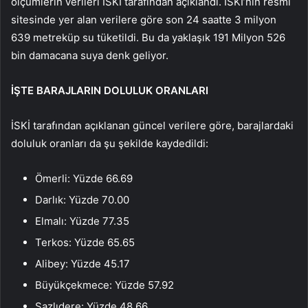
ölçümlerin verileri İSKİ tarafından açıklandı. İSKİ’nin resmi
sitesinde yer alan verilere göre son 24 saatte 3 milyon
639 metreküp su tüketildi. Bu da yaklaşık 191 Milyon 526
bin damacana suya denk geliyor.
İŞTE BARAJLARIN DOLULUK ORANLARI
İSKİ tarafından açıklanan güncel verilere göre, barajlardaki
doluluk oranları da şu şekilde kaydedildi:
Ömerli: Yüzde 66.69
Darlık: Yüzde 70.00
Elmalı: Yüzde 77.35
Terkos: Yüzde 65.65
Alibey: Yüzde 45.17
Büyükçekmece: Yüzde 57.92
Sazlıdere: Yüzde 48.66