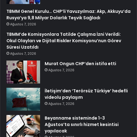
TBMM Genel Kurulu… CHP’li Yavuzyılmaz: Akp, Akkuyu’da
Rusya’ya 9,8 Milyar Dolarlık Teşvik Sağladı
Ağustos 7, 2026
TBMM’de Komisyonlara Tatilde Çalışma İzni Verildi:
Okul Olayları ve Dijital Riskler Komisyonu’nun Görev
Süresi Uzatıldı
Ağustos 7, 2026
Murat Ongun CHP’den istifa etti
Ağustos 7, 2026
İletişim’den ‘Terörsüz Türkiye’ hedefli
videolu paylaşım
Ağustos 7, 2026
Beyanname sisteminde 1-3
Ağustos’ta sınırlı hizmet kesintisi
yapılacak