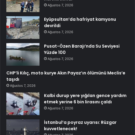
Ağustos 7, 2026
Eyüpsultan’da hafriyat kamyonu
devrildi
Ağustos 7, 2026
Pusat-Özen Barajı’nda Su Seviyesi
Yüzde 100
Ağustos 7, 2026
CHP’li Kılıç, moto kurye Akın Payaz’ın ölümünü Meclis’e
taşıdı
Ağustos 7, 2026
Kalbi durup yere yığılan gence yardım
etmek yerine 6 bin lirasını çaldı
Ağustos 7, 2026
İstanbul’a poyraz uyarısı: Rüzgar
kuvvetlenecek!
Ağustos 7, 2026