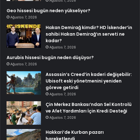
Ağustos 7, 2026
Geo hissesi bugün neden yükseliyor?
Ağustos 7, 2026
Hakan Demirağ kimdir? HD İskender’in
sahibi Hakan Demirağ’ın serveti ne
kadar?
Ağustos 7, 2026
Aurubis hissesi bugün neden düşüyor?
Ağustos 7, 2026
Assassin’s Creed’in kaderi değişebilir:
Ubisoft eski yönetmenini yeniden
göreve getirdi
Ağustos 7, 2026
Çin Merkez Bankası’ndan Sel Kontrolü
ve Afet Yardımları İçin Kredi Desteği
Ağustos 7, 2026
Hakkari’de Kurban pazarı
hareketlendi