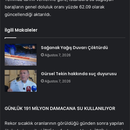
barajların genel doluluk oranı yüzde 62.09 olarak
güncellendiği aktarıldı.
İlgili Makaleler
Sağanak Yağış Duvarı Çöktürdü
Ağustos 7, 2026
Gürsel Tekin hakkında suç duyurusu
Ağustos 7, 2026
GÜNLÜK 191 MİLYON DAMACANA SU KULLANILIYOR
Rekor sıcaklık oranlarının görüldüğü günden sonra yapılan