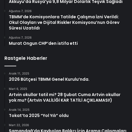
Akkuyu’da Rusya’ya 9,8 Milyar Dolarlık Teşvik Sağladı
Ağustos 7, 2026
TBMM’de Komisyonlara Tatilde Çalışma İzni Verildi:
Okul Olayları ve Dijital Riskler Komisyonu’nun Görev
Süresi Uzatıldı
Ağustos 7, 2026
Murat Ongun CHP’den istifa etti
Rastgele Haberler
Aralık 11, 2025
2026 Bütçesi TBMM Genel Kurulu’nda.
Mart 6, 2025
Artvin okullar tatil mi? 28 Şubat Cuma Artvin okullar
yok mu? (Artvin VALİLİĞİ KAR TATİLİ AÇIKLAMASI!)
Aralık 14, 2025
Tokat’ta 2025 “Yol Yılı” oldu
Mart 22, 2026
Samandağ’da Kaybolan Balıkçı İçin Arama Çalışmaları