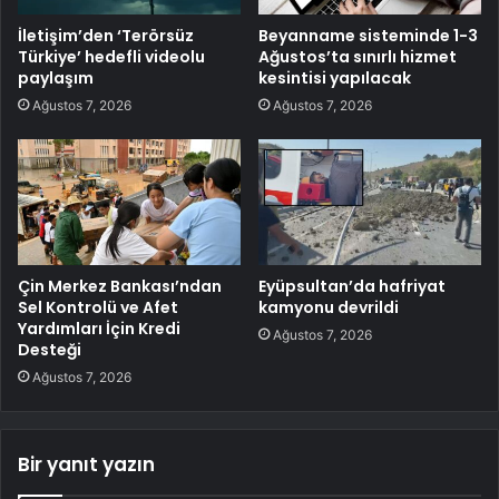
İletişim’den ‘Terörsüz
Beyanname sisteminde 1-3
Türkiye’ hedefli videolu
Ağustos’ta sınırlı hizmet
paylaşım
kesintisi yapılacak
Ağustos 7, 2026
Ağustos 7, 2026
Çin Merkez Bankası’ndan
Eyüpsultan’da hafriyat
Sel Kontrolü ve Afet
kamyonu devrildi
Yardımları İçin Kredi
Ağustos 7, 2026
Desteği
Ağustos 7, 2026
Bir yanıt yazın