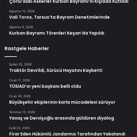
Çorlu’daki Askerler Kurban Bayramı’nı Kışlada Kutladı
Ağustos 10, 2026
Vali Toros, Tarsus’ta Bayram Denetimlerinde
Ağustos 9, 2026
Kurban Bayramı Törenleri Keşan’da Yapıldı
Rastgele Haberler
Şubat 25, 2026
Traktör Devrildi, Sürücü Hayatını Kaybetti
Ocak 17, 2026
TÜSİAD’ın yeni başkanı belli oldu
Ocak 30, 2026
Büyükşehir ekiplerinin karla mücadelesi sürüyor
Temmuz 15, 2026
Yavaş ve Dervişoğlu arasında güldüren diyalog
Eylül 22, 2025
Firar Eden Hükümlü Jandarma Tarafından Yakalandı