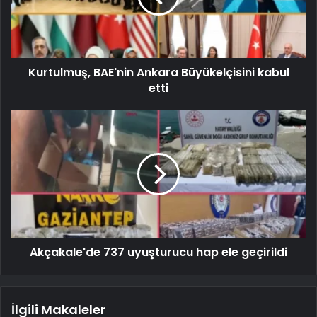
Kurtulmuş, BAE'nin Ankara Büyükelçisini kabul
etti
Akçakale'de 737 uyuşturucu hap ele geçirildi
İlgili Makaleler