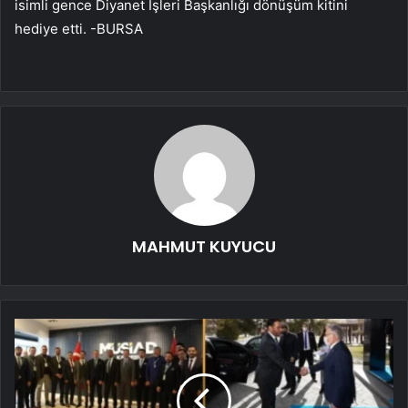
isimli gence Diyanet İşleri Başkanlığı dönüşüm kitini
hediye etti. -BURSA
MAHMUT KUYUCU