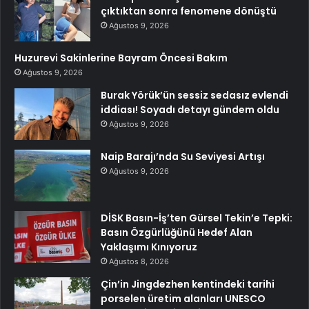
çıktıktan sonra fenomene dönüştü
Ağustos 9, 2026
Huzurevi Sakinlerine Bayram Öncesi Bakım
Ağustos 9, 2026
Burak Yörük’ün sessiz sedasız evlendi
iddiası! Soyadı detayı gündem oldu
Ağustos 9, 2026
Naip Barajı’nda Su Seviyesi Artışı
Ağustos 9, 2026
DİSK Basın-İş’ten Gürsel Tekin’e Tepki:
Basın Özgürlüğünü Hedef Alan
Yaklaşımı Kınıyoruz
Ağustos 8, 2026
Çin’in Jingdezhen kentindeki tarihi
porselen üretim alanları UNESCO