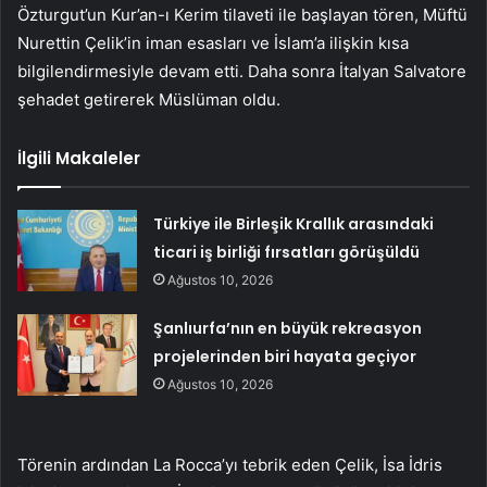
Özturgut’un Kur’an-ı Kerim tilaveti ile başlayan tören, Müftü
Nurettin Çelik’in iman esasları ve İslam’a ilişkin kısa
bilgilendirmesiyle devam etti. Daha sonra İtalyan Salvatore
şehadet getirerek Müslüman oldu.
İlgili Makaleler
Türkiye ile Birleşik Krallık arasındaki
ticari iş birliği fırsatları görüşüldü
Ağustos 10, 2026
Şanlıurfa’nın en büyük rekreasyon
projelerinden biri hayata geçiyor
Ağustos 10, 2026
Törenin ardından La Rocca’yı tebrik eden Çelik, İsa İdris