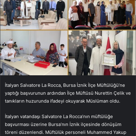
İtalyan Salvatore La Rocca, Bursa İznik İlçe Müftülüğü’ne
yaptığı başvurunun ardından İlçe Müftüsü Nurettin Çelik ve
tanıkların huzurunda ifadeyi okuyarak Müslüman oldu.
İtalyan vatandaşı Salvatore La Rocca’nın müftülüğe
başvurması üzerine Bursa’nın İznik ilçesinde dönüşüm
töreni düzenlendi. Müftülük personeli Muhammed Yakup