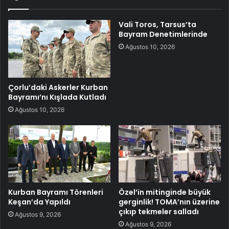
Vali Toros, Tarsus’ta
Bayram Denetimlerinde
Ağustos 10, 2026
Çorlu’daki Askerler Kurban
Bayramı’nı Kışlada Kutladı
Ağustos 10, 2026
Kurban Bayramı Törenleri
Özel’in mitinginde büyük
Keşan’da Yapıldı
gerginlik! TOMA’nın üzerine
çıkıp tekmeler salladı
Ağustos 9, 2026
Ağustos 9, 2026