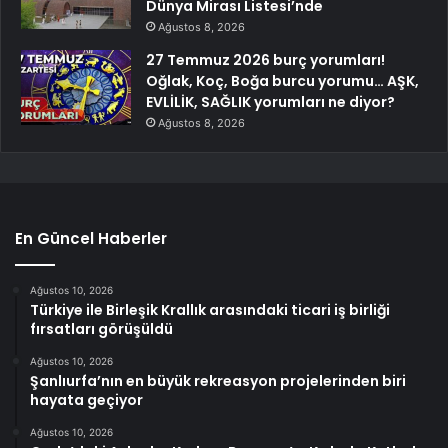
Dünya Mirası Listesi’nde
Ağustos 8, 2026
27 Temmuz 2026 burç yorumları!
Oğlak, Koç, Boğa burcu yorumu… AŞK,
EVLİLİK, SAĞLIK yorumları ne diyor?
Ağustos 8, 2026
En Güncel Haberler
Ağustos 10, 2026
Türkiye ile Birleşik Krallık arasındaki ticari iş birliği
fırsatları görüşüldü
Ağustos 10, 2026
Şanlıurfa’nın en büyük rekreasyon projelerinden biri
hayata geçiyor
Ağustos 10, 2026