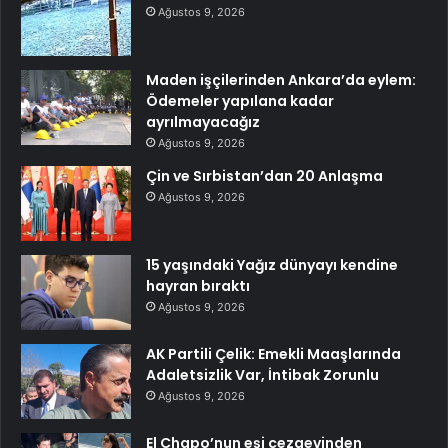
Ağustos 9, 2026
Maden işçilerinden Ankara’da eylem:
Ödemeler yapılana kadar
ayrılmayacağız
Ağustos 9, 2026
Çin ve Sırbistan’dan 20 Anlaşma
Ağustos 9, 2026
15 yaşındaki Yağız dünyayı kendine
hayran bıraktı
Ağustos 9, 2026
AK Partili Çelik: Emekli Maaşlarında
Adaletsizlik Var, İntibak Zorunlu
Ağustos 9, 2026
El Chapo’nun eşi cezaevinden