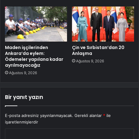
Maden işçilerinden
Çin ve Sırbistan’dan 20
Ankara’da eylem:
Anlaşma
Ödemeler yapılana kadar
Ağustos 9, 2026
ayrılmayacağız
Ağustos 9, 2026
Bir yanıt yazın
E-posta adresiniz yayınlanmayacak.
Gerekli alanlar
*
ile
işaretlenmişlerdir
Y