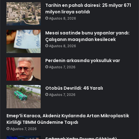
Tarihin en pahalı dairesi: 25 milyar 671
milyon liraya satıldı
Ağustos 8, 2026
Mesai saatinde bunu yapanlar yandı:
Çalışanın maaşından kesilecek
Ağustos 8, 2026
Perdenin arkasında yoksulluk var
Ağustos 7, 2026
Otobüs Devrildi: 46 Yaralı
Ağustos 7, 2026
Emep’li Karaca, Akdeniz Kıyılarında Artan Mikroplastik
Kirliliği TBMM Gündemine Taşıdı
Ağustos 7, 2026
Sağanak Yağış Duvarı Çöktürdü