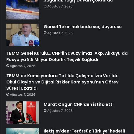
Ağustos 7, 2026
Gürsel Tekin hakkında suç duyurusu
Ağustos 7, 2026
TBMM Genel Kurulu… CHP’li Yavuzyılmaz: Akp, Akkuyu’da
Rusya’ya 9,8 Milyar Dolarlık Teşvik Sağladı
Ağustos 7, 2026
TBMM’de Komisyonlara Tatilde Çalışma İzni Verildi:
Okul Olayları ve Dijital Riskler Komisyonu’nun Görev
Süresi Uzatıldı
Ağustos 7, 2026
Murat Ongun CHP’den istifa etti
Ağustos 7, 2026
İletişim’den ‘Terörsüz Türkiye’ hedefli