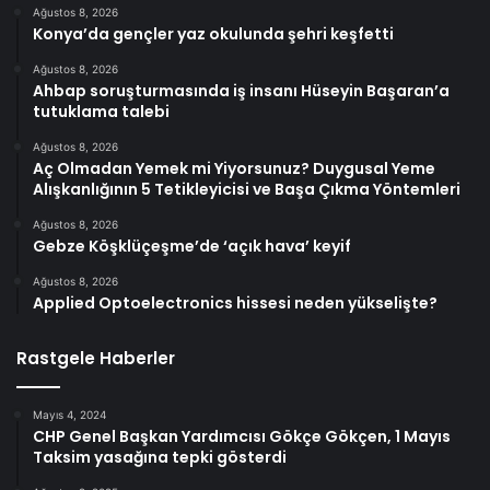
Ağustos 8, 2026
Konya’da gençler yaz okulunda şehri keşfetti
Ağustos 8, 2026
Ahbap soruşturmasında iş insanı Hüseyin Başaran’a
tutuklama talebi
Ağustos 8, 2026
Aç Olmadan Yemek mi Yiyorsunuz? Duygusal Yeme
Alışkanlığının 5 Tetikleyicisi ve Başa Çıkma Yöntemleri
Ağustos 8, 2026
Gebze Köşklüçeşme’de ‘açık hava’ keyif
Ağustos 8, 2026
Applied Optoelectronics hissesi neden yükselişte?
Rastgele Haberler
Mayıs 4, 2024
CHP Genel Başkan Yardımcısı Gökçe Gökçen, 1 Mayıs
Taksim yasağına tepki gösterdi