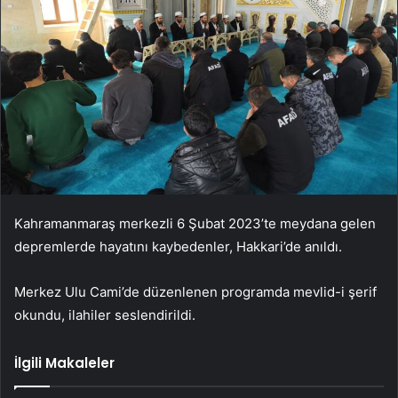
Kahramanmaraş merkezli 6 Şubat 2023’te meydana gelen
depremlerde hayatını kaybedenler, Hakkari’de anıldı.
Merkez Ulu Cami’de düzenlenen programda mevlid-i şerif
okundu, ilahiler seslendirildi.
İlgili Makaleler