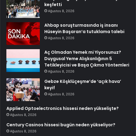
keşfetti
Ağustos 8, 2026
Ahbap soruşturmasında iş insanı
Hüseyin Başaran’a tutuklama talebi
Ağustos 8, 2026
Aç Olmadan Yemek mi Yiyorsunuz?
Duygusal Yeme Alışkanlığının 5
Tetikleyicisi ve Başa Çıkma Yöntemleri
Ağustos 8, 2026
Gebze Köşklüçeşme’de ‘açık hava’
keyif
Ağustos 8, 2026
Applied Optoelectronics hissesi neden yükselişte?
Ağustos 8, 2026
Century Casinos hissesi bugün neden yükseliyor?
Ağustos 8, 2026