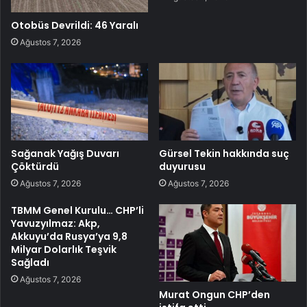
Otobüs Devrildi: 46 Yaralı
Ağustos 7, 2026
Sağanak Yağış Duvarı
Gürsel Tekin hakkında suç
Çöktürdü
duyurusu
Ağustos 7, 2026
Ağustos 7, 2026
TBMM Genel Kurulu… CHP’li
Yavuzyılmaz: Akp,
Akkuyu’da Rusya’ya 9,8
Milyar Dolarlık Teşvik
Sağladı
Ağustos 7, 2026
Murat Ongun CHP’den