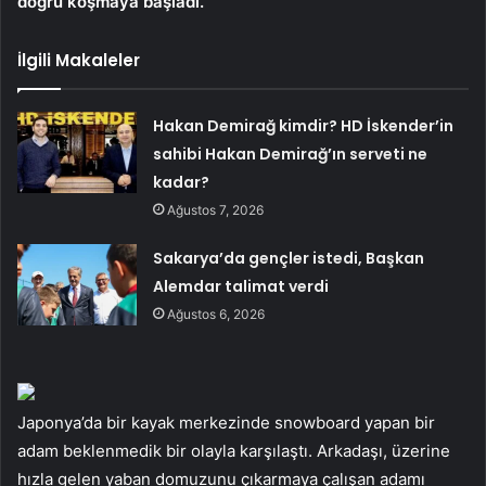
doğru koşmaya başladı.
İlgili Makaleler
Hakan Demirağ kimdir? HD İskender’in
sahibi Hakan Demirağ’ın serveti ne
kadar?
Ağustos 7, 2026
Sakarya’da gençler istedi, Başkan
Alemdar talimat verdi
Ağustos 6, 2026
Japonya’da bir kayak merkezinde snowboard yapan bir
adam beklenmedik bir olayla karşılaştı. Arkadaşı, üzerine
hızla gelen yaban domuzunu çıkarmaya çalışan adamı