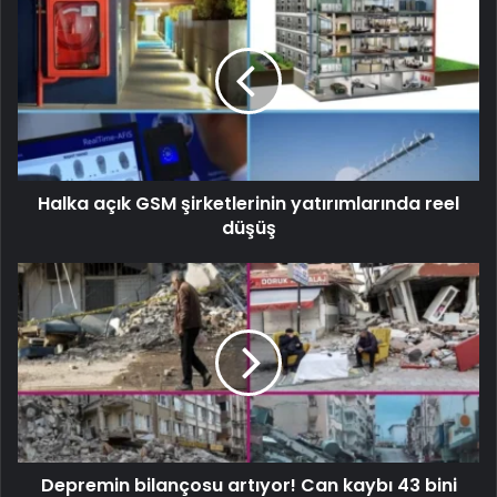
Halka açık GSM şirketlerinin yatırımlarında reel
düşüş
Depremin bilançosu artıyor! Can kaybı 43 bini