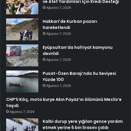
ve Afet Yardımları İçin Kredi Desteği
Ağustos 7, 2026
Hakkari’de Kurban pazarı
hareketlendi
Ağustos 7, 2026
Eyüpsultan’da hafriyat kamyonu
devrildi
Ağustos 7, 2026
Pusat-Özen Barajı’nda Su Seviyesi
Yüzde 100
Ağustos 7, 2026
CHP’li Kılıç, moto kurye Akın Payaz’ın ölümünü Meclis’e
taşıdı
Ağustos 7, 2026
Kalbi durup yere yığılan gence yardım
etmek yerine 6 bin lirasını çaldı