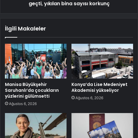
geçti, yıkılan bina sayısı korkunç
İlgili Makaleler
Manisa Büyükşehir
Konya’da Lise Medeniyet
Saruhanlı’da çocukların
Akademisi yükseliyor
yüzlerini gülümsetti
Ağustos 6, 2026
Ağustos 6, 2026