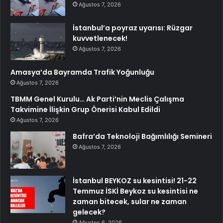
Ağustos 7, 2026
İstanbul’a poyraz uyarısı: Rüzgar
kuvvetlenecek!
Ağustos 7, 2026
Amasya’da Bayramda Trafik Yoğunluğu
Ağustos 7, 2026
TBMM Genel Kurulu… Ak Parti’nin Meclis Çalışma
Takvimine İlişkin Grup Önerisi Kabul Edildi
Ağustos 7, 2026
Bafra’da Teknoloji Bağımlılığı Semineri
Ağustos 7, 2026
İstanbul BEYKOZ su kesintisi! 21-22
Temmuz İSKİ Beykoz su kesintisi ne
zaman bitecek, sular ne zaman
gelecek?
Ağustos 6, 2026