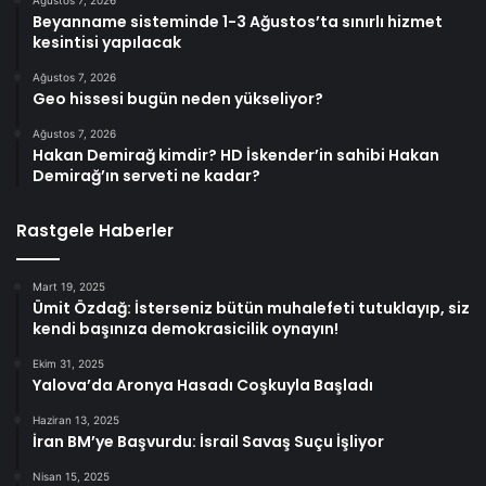
Ağustos 7, 2026
Beyanname sisteminde 1-3 Ağustos’ta sınırlı hizmet
kesintisi yapılacak
Ağustos 7, 2026
Geo hissesi bugün neden yükseliyor?
Ağustos 7, 2026
Hakan Demirağ kimdir? HD İskender’in sahibi Hakan
Demirağ’ın serveti ne kadar?
Rastgele Haberler
Mart 19, 2025
Ümit Özdağ: İsterseniz bütün muhalefeti tutuklayıp, siz
kendi başınıza demokrasicilik oynayın!
Ekim 31, 2025
Yalova’da Aronya Hasadı Coşkuyla Başladı
Haziran 13, 2025
İran BM’ye Başvurdu: İsrail Savaş Suçu İşliyor
Nisan 15, 2025