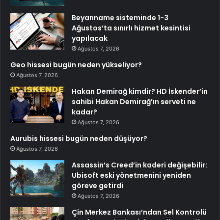
Beyanname sisteminde 1-3
Ağustos’ta sınırlı hizmet kesintisi
yapılacak
Ağustos 7, 2026
Geo hissesi bugün neden yükseliyor?
Ağustos 7, 2026
Hakan Demirağ kimdir? HD İskender’in
sahibi Hakan Demirağ’ın serveti ne
kadar?
Ağustos 7, 2026
Aurubis hissesi bugün neden düşüyor?
Ağustos 7, 2026
Assassin’s Creed’in kaderi değişebilir:
Ubisoft eski yönetmenini yeniden
göreve getirdi
Ağustos 7, 2026
Çin Merkez Bankası’ndan Sel Kontrolü