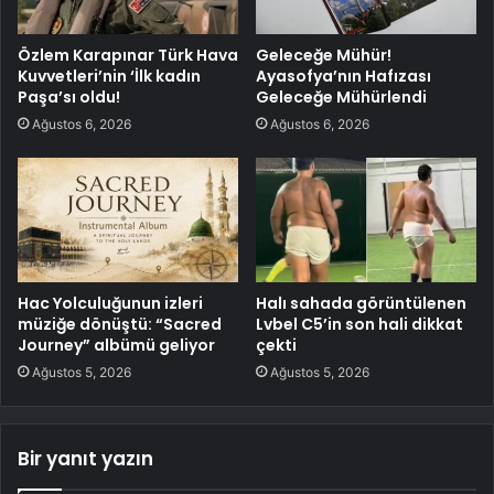
Özlem Karapınar Türk Hava
Geleceğe Mühür!
Kuvvetleri’nin ‘İlk kadın
Ayasofya’nın Hafızası
Paşa’sı oldu!
Geleceğe Mühürlendi
Ağustos 6, 2026
Ağustos 6, 2026
Hac Yolculuğunun izleri
Halı sahada görüntülenen
müziğe dönüştü: “Sacred
Lvbel C5’in son hali dikkat
Journey” albümü geliyor
çekti
Ağustos 5, 2026
Ağustos 5, 2026
Bir yanıt yazın