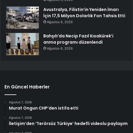
Avustralya, Filistin’in Yeniden İmarı
İçin 17,5 Milyon Dolarlık Fon Tahsis Etti
Ağustos 6, 2026
Bahşılı’da Necip Fazıl Kısakürek’i
anma programı düzenlendi
Ağustos 6, 2026
En Güncel Haberler
Ağustos 7, 2026
Murat Ongun CHP’den istifa etti
Ağustos 7, 2026
İletişim’den ‘Terörsüz Türkiye’ hedefli videolu paylaşım