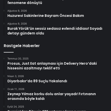
fenomene dönüştü
Ağustos 9, 2026
Huzurevi Sakinlerine Bayram Öncesi Bakım
Ağustos 9, 2026
Burak Yörük’ün sessiz sedasız evlendi iddiası! Soyadı
detayı gündem oldu
Rastgele Haberler
Temmuz 20, 2025
Prosus, Just Eat anlaşması için Delivery Hero’daki
hissesini azaltmayı teklif etti
Nisan 3, 2026
Diyarbakır’da 89 Suçlu Yakalandı
Ocak 11, 2026
Zeynep Yılmaz korku dolu anlar yaşadı! Fırtınanın
orasında böyle kaldı
Eylül 24, 2025