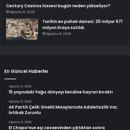
Century Casinos hissesi bugün neden yükseliyor?
Ağustos 8, 2026
Tarihin en pahalı dairesi: 25 milyar 671
milyon liraya satıldı
Ağustos 8, 2026
En Güncel Haberler
Ağustos 9, 2026
15 yaşındaki Yağız dünyayı kendine hayran bıraktı
Ağustos 9, 2026
AK Partili Çelik: Emekli Maaşlarında Adaletsizlik Var,
İntibak Zorunlu
Ağustos 9, 2026
El Chapo’nun eşi cezaevinden çıktıktan sonra