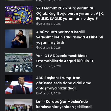
27 Temmuz 2026 burç yorumları!
Oğlak, Koç, Boğa burcu yorumu… AŞK,
EVLİLİK, SAĞLIK yorumları ne diyor?
Ağustos 8, 2026
Albüm: Batı Şeria’da İsrailli
yerleşimcilerin saldırısında 4 Filistinli
yaşamını yitirdi
Ağustos 8, 2026
Yeni ÖTV Düzenlemesi: Binek
Otomobillerde Asgari 100 Bin TL
Ağustos 8, 2026
ABD Başkanı Trump: İran
görüşmelerde daha ciddi ama
anlaşmaya hazır değil
Ağustos 8, 2026
İzmir Karabağlar Meclisi’nde
komisyonlar yeniden şekillendi