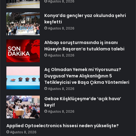
Ağustos 8, 2026
Konya’da gençler yaz okulunda şehri
keşfetti
Ağustos 8, 2026
Ahbap soruşturmasında iş insanı
Hüseyin Başaran’a tutuklama talebi
Ağustos 8, 2026
Aç Olmadan Yemek mi Yiyorsunuz?
Duygusal Yeme Alışkanlığının 5
Tetikleyicisi ve Başa Çıkma Yöntemleri
Ağustos 8, 2026
Gebze Köşklüçeşme’de ‘açık hava’
keyif
Ağustos 8, 2026
Applied Optoelectronics hissesi neden yükselişte?
Ağustos 8, 2026