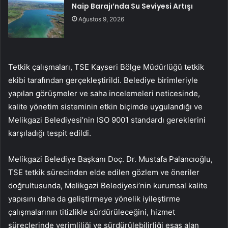
Naip Barajı’nda Su Seviyesi Artışı
Ağustos 9, 2026
Tetkik çalışmaları, TSE Kayseri Bölge Müdürlüğü tetkik
ekibi tarafından gerçekleştirildi. Belediye birimleriyle
yapılan görüşmeler ve saha incelemeleri neticesinde,
kalite yönetim sisteminin etkin biçimde uygulandığı ve
Melikgazi Belediyesi’nin ISO 9001 standardı gereklerini
karşıladığı tespit edildi.
Melikgazi Belediye Başkanı Doç. Dr. Mustafa Palancıoğlu,
TSE tetkik sürecinden elde edilen gözlem ve öneriler
doğrultusunda, Melikgazi Belediyesi’nin kurumsal kalite
yapısını daha da geliştirmeye yönelik iyileştirme
çalışmalarının titizlikle sürdürüleceğini, hizmet
süreçlerinde verimliliği ve sürdürülebilirliği esas alan