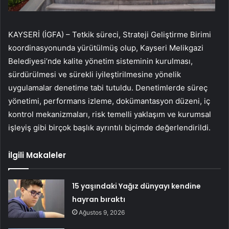
KAYSERİ (İGFA) – Tetkik süreci, Strateji Geliştirme Birimi
koordinasyonunda yürütülmüş olup, Kayseri Melikgazi
Belediyesi’nde kalite yönetim sisteminin kurulması,
sürdürülmesi ve sürekli iyileştirilmesine yönelik
uygulamalar denetime tabi tutuldu. Denetimlerde süreç
yönetimi, performans izleme, dokümantasyon düzeni, iç
kontrol mekanizmaları, risk temelli yaklaşım ve kurumsal
işleyiş gibi birçok başlık ayrıntılı biçimde değerlendirildi.
İlgili Makaleler
15 yaşındaki Yağız dünyayı kendine
hayran bıraktı
Ağustos 9, 2026