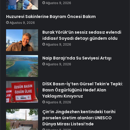
Ağustos 9, 2026
Huzurevi Sakinlerine Bayram Öncesi Bakım
Ağustos 9, 2026
Burak Yörük’ün sessiz sedasız evlendi
iddiası! Soyadı detayı gündem oldu
Ağustos 9, 2026
Naip Barajı’nda Su Seviyesi Artışı
Ağustos 9, 2026
DİSK Basın-İş’ten Gürsel Tekin’e Tepki:
Basın Özgürlüğünü Hedef Alan
Yaklaşımı Kınıyoruz
Ağustos 8, 2026
Çin’in Jingdezhen kentindeki tarihi
porselen üretim alanları UNESCO
Dünya Mirası Listesi’nde
Ağustos 8, 2026