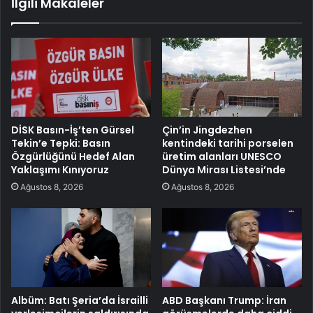
İlgili Makaleler
DİSK Basın-İş’ten Gürsel
Çin’in Jingdezhen
Tekin’e Tepki: Basın
kentindeki tarihi porselen
Özgürlüğünü Hedef Alan
üretim alanları UNESCO
Yaklaşımı Kınıyoruz
Dünya Mirası Listesi’nde
Ağustos 8, 2026
Ağustos 8, 2026
Albüm: Batı Şeria’da İsrailli
ABD Başkanı Trump: İran