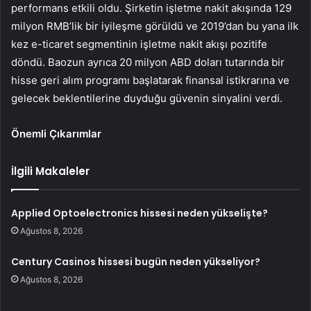
performans etkili oldu. Şirketin işletme nakit akışında 129
milyon RMB’lik bir iyileşme görüldü ve 2019’dan bu yana ilk
kez e-ticaret segmentinin işletme nakit akışı pozitife
döndü. Baozun ayrıca 20 milyon ABD doları tutarında bir
hisse geri alım programı başlatarak finansal istikrarına ve
gelecek beklentilerine duyduğu güvenin sinyalini verdi.
Önemli Çıkarımlar
İlgili Makaleler
Applied Optoelectronics hissesi neden yükselişte?
Ağustos 8, 2026
Century Casinos hissesi bugün neden yükseliyor?
Ağustos 8, 2026