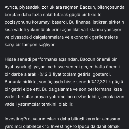
Ayrıca, piyasadaki zorluklara rağmen Baozun, bilançosunda
borçtan daha fazla nakit tutarak güçlü bir likidite
pozisyonunu korumayı başardı. Bu finansal istikrar, şirketin
kısa vadeli yükümlülüklerini aşan likit varlıklarına yansıyor
ve piyasadaki dalgalanmalara ve ekonomik gerilemelere
karşı bir tampon sağlıyor.
Hisse senedi performansı açısından, Baozun önemli bir
fiyat oynaklığı yaşadı ve hisse senedi geçen hafta önemli
bir darbe alarak -%12,3 fiyat toplam getirisi gösterdi.
Bununla birlikte, son üç ayda hisse senedi %17,32’lik güçlü
bir getiri elde etti. Bu dalgalanma ve son performans, kısa
vadeli fırsatlar arayan yatırımcıları cezbedebilir, ancak uzun
vadeli yatırımcılar temkinli olabilir.
InvestingPro, yatırımcıların daha bilinçli kararlar almasına
yardımcı olabilecek 13 InvestingPro İpucu da dahil olmak