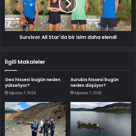
Survivor All Star'da bir isim daha elendi
İlgili Makaleler
Geo hissesi bugün neden
Aurubis hissesi bugün
yükseliyor?
neden düşüyor?
Ağustos 7, 2026
Ağustos 7, 2026