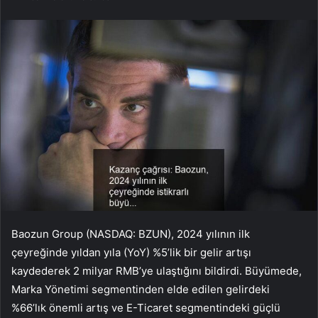
Baozun Group (NASDAQ: BZUN), 2024 yılının ilk
çeyreğinde yıldan yıla (YoY) %5’lik bir gelir artışı
kaydederek 2 milyar RMB’ye ulaştığını bildirdi. Büyümede,
Marka Yönetimi segmentinden elde edilen gelirdeki
%66’lık önemli artış ve E-Ticaret segmentindeki güçlü