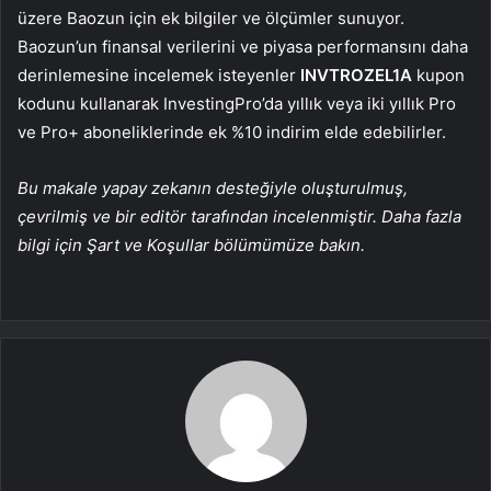
üzere Baozun için ek bilgiler ve ölçümler sunuyor.
Baozun’un finansal verilerini ve piyasa performansını daha
derinlemesine incelemek isteyenler
INVTROZEL1A
kupon
kodunu kullanarak InvestingPro’da yıllık veya iki yıllık Pro
ve Pro+ aboneliklerinde ek %10 indirim elde edebilirler.
Bu makale yapay zekanın desteğiyle oluşturulmuş,
çevrilmiş ve bir editör tarafından incelenmiştir. Daha fazla
bilgi için Şart ve Koşullar bölümümüze bakın.