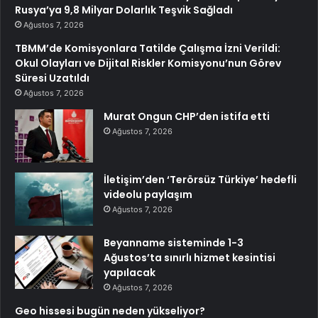
Rusya’ya 9,8 Milyar Dolarlık Teşvik Sağladı
Ağustos 7, 2026
TBMM’de Komisyonlara Tatilde Çalışma İzni Verildi:
Okul Olayları ve Dijital Riskler Komisyonu’nun Görev
Süresi Uzatıldı
Ağustos 7, 2026
Murat Ongun CHP’den istifa etti
Ağustos 7, 2026
İletişim’den ‘Terörsüz Türkiye’ hedefli
videolu paylaşım
Ağustos 7, 2026
Beyanname sisteminde 1-3
Ağustos’ta sınırlı hizmet kesintisi
yapılacak
Ağustos 7, 2026
Geo hissesi bugün neden yükseliyor?