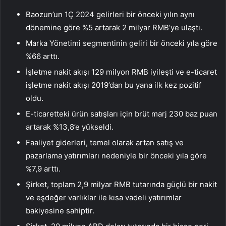
Baozun’un 1Ç 2024 gelirleri bir önceki yılın aynı
dönemine göre %5 artarak 2 milyar RMB’ye ulaştı.
Marka Yönetimi segmentinin geliri bir önceki yıla göre
%66 arttı.
İşletme nakit akışı 129 milyon RMB iyileşti ve e-ticaret
işletme nakit akışı 2019’dan bu yana ilk kez pozitif
oldu.
E-ticaretteki ürün satışları için brüt marj 230 baz puan
artarak %13,8’e yükseldi.
Faaliyet giderleri, temel olarak artan satış ve
pazarlama yatırımları nedeniyle bir önceki yıla göre
%7,9 arttı.
Şirket, toplam 2,9 milyar RMB tutarında güçlü bir nakit
ve eşdeğer varlıklar ile kısa vadeli yatırımlar
bakiyesine sahiptir.