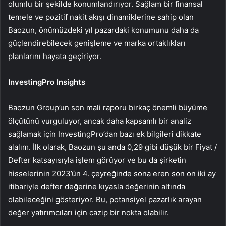
olumlu bir şekilde konumlandırıyor. Sağlam bir finansal
temele ve pozitif nakit akışı dinamiklerine sahip olan
Baozun, önümüzdeki yıl pazardaki konumunu daha da
güçlendirebilecek genişleme ve marka ortaklıkları
planlarını hayata geçiriyor.
InvestingPro Insights
Baozun Group’un son mali raporu birkaç önemli büyüme
ölçütünü vurguluyor, ancak daha kapsamlı bir analiz
sağlamak için InvestingPro’dan bazı ek bilgileri dikkate
alalım. İlk olarak, Baozun şu anda 0,29 gibi düşük bir Fiyat /
Defter katsayısıyla işlem görüyor ve bu da şirketin
hisselerinin 2023’ün 4. çeyreğinde sona eren son on iki ay
itibariyle defter değerine kıyasla değerinin altında
olabileceğini gösteriyor. Bu, potansiyel pazarlık arayan
değer yatırımcıları için cazip bir nokta olabilir.