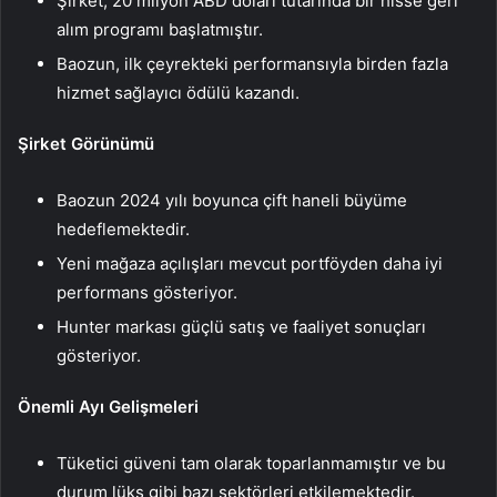
Şirket, 20 milyon ABD doları tutarında bir hisse geri
alım programı başlatmıştır.
Baozun, ilk çeyrekteki performansıyla birden fazla
hizmet sağlayıcı ödülü kazandı.
Şirket Görünümü
Baozun 2024 yılı boyunca çift haneli büyüme
hedeflemektedir.
Yeni mağaza açılışları mevcut portföyden daha iyi
performans gösteriyor.
Hunter markası güçlü satış ve faaliyet sonuçları
gösteriyor.
Önemli Ayı Gelişmeleri
Tüketici güveni tam olarak toparlanmamıştır ve bu
durum lüks gibi bazı sektörleri etkilemektedir.