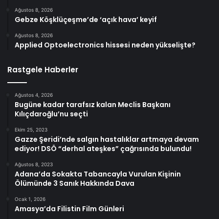
Ağustos 8, 2026
Gebze Köşklüçeşme’de ‘açık hava’ keyif
Ağustos 8, 2026
Applied Optoelectronics hissesi neden yükselişte?
Rastgele Haberler
Ağustos 4, 2026
Bugüne kadar tarafsız kalan Meclis Başkanı
Kılıçdaroğlu’nu seçti
Ekim 25, 2023
Gazze Şeridi’nde salgın hastalıklar artmaya devam
ediyor! DSÖ “derhal ateşkes” çağrısında bulundu!
Ağustos 8, 2023
Adana’da Sokakta Tabancayla Vurulan Kişinin
Ölümünde 3 Sanık Hakkında Dava
Ocak 1, 2026
Amasya’da Filistin Film Günleri