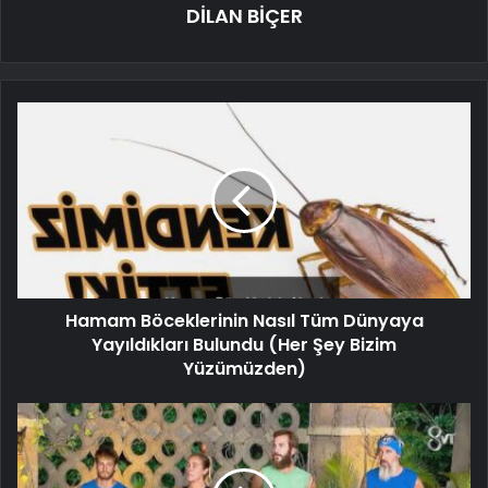
DİLAN BİÇER
Hamam Böceklerinin Nasıl Tüm Dünyaya
Yayıldıkları Bulundu (Her Şey Bizim
Yüzümüzden)