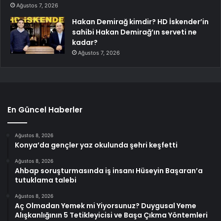
Ağustos 7, 2026
Hakan Demirağ kimdir? HD İskender’in
sahibi Hakan Demirağ’ın serveti ne
kadar?
Ağustos 7, 2026
En Güncel Haberler
Ağustos 8, 2026
Konya’da gençler yaz okulunda şehri keşfetti
Ağustos 8, 2026
Ahbap soruşturmasında iş insanı Hüseyin Başaran’a
tutuklama talebi
Ağustos 8, 2026
Aç Olmadan Yemek mi Yiyorsunuz? Duygusal Yeme
Alışkanlığının 5 Tetikleyicisi ve Başa Çıkma Yöntemleri