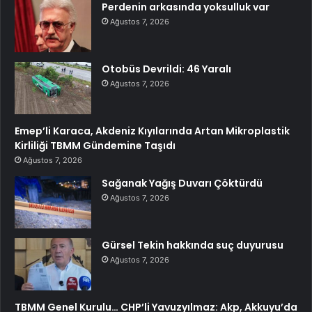
Perdenin arkasında yoksulluk var
Ağustos 7, 2026
Otobüs Devrildi: 46 Yaralı
Ağustos 7, 2026
Emep’li Karaca, Akdeniz Kıyılarında Artan Mikroplastik
Kirliliği TBMM Gündemine Taşıdı
Ağustos 7, 2026
Sağanak Yağış Duvarı Çöktürdü
Ağustos 7, 2026
Gürsel Tekin hakkında suç duyurusu
Ağustos 7, 2026
TBMM Genel Kurulu… CHP’li Yavuzyılmaz: Akp, Akkuyu’da