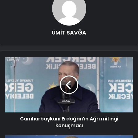
ÜMİT SAVĞA
Cumhurbaşkanı Erdoğan'ın Ağrı mitingi
konuşması