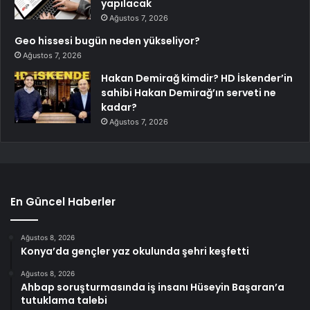
yapılacak
Ağustos 7, 2026
Geo hissesi bugün neden yükseliyor?
Ağustos 7, 2026
Hakan Demirağ kimdir? HD İskender’in
sahibi Hakan Demirağ’ın serveti ne
kadar?
Ağustos 7, 2026
En Güncel Haberler
Ağustos 8, 2026
Konya’da gençler yaz okulunda şehri keşfetti
Ağustos 8, 2026
Ahbap soruşturmasında iş insanı Hüseyin Başaran’a
tutuklama talebi