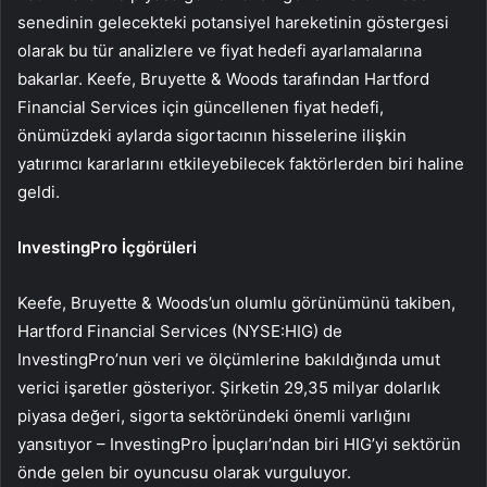
senedinin gelecekteki potansiyel hareketinin göstergesi
olarak bu tür analizlere ve fiyat hedefi ayarlamalarına
bakarlar. Keefe, Bruyette & Woods tarafından Hartford
Financial Services için güncellenen fiyat hedefi,
önümüzdeki aylarda sigortacının hisselerine ilişkin
yatırımcı kararlarını etkileyebilecek faktörlerden biri haline
geldi.
InvestingPro İçgörüleri
Keefe, Bruyette & Woods’un olumlu görünümünü takiben,
Hartford Financial Services (NYSE:HIG) de
InvestingPro’nun veri ve ölçümlerine bakıldığında umut
verici işaretler gösteriyor. Şirketin 29,35 milyar dolarlık
piyasa değeri, sigorta sektöründeki önemli varlığını
yansıtıyor – InvestingPro İpuçları’ndan biri HIG’yi sektörün
önde gelen bir oyuncusu olarak vurguluyor.