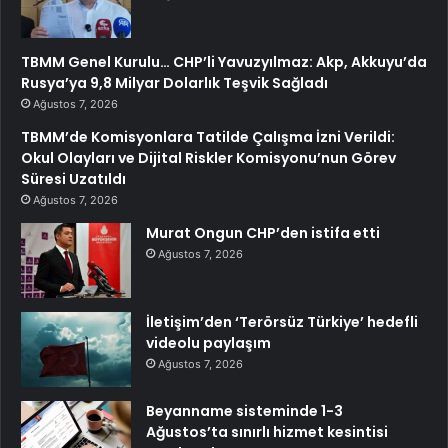
TBMM Genel Kurulu… CHP’li Yavuzyılmaz: Akp, Akkuyu’da
Rusya’ya 9,8 Milyar Dolarlık Teşvik Sağladı
Ağustos 7, 2026
TBMM’de Komisyonlara Tatilde Çalışma İzni Verildi:
Okul Olayları ve Dijital Riskler Komisyonu’nun Görev
Süresi Uzatıldı
Ağustos 7, 2026
Murat Ongun CHP’den istifa etti
Ağustos 7, 2026
İletişim’den ‘Terörsüz Türkiye’ hedefli
videolu paylaşım
Ağustos 7, 2026
Beyanname sisteminde 1-3
Ağustos’ta sınırlı hizmet kesintisi