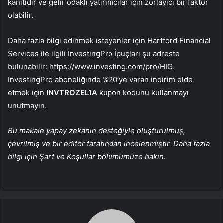
kanıtıdır ve gelir odaklı yatırımcılar için zorlayıcı bir faktör
olabilir.
Daha fazla bilgi edinmek isteyenler için Hartford Financial
Services ile ilgili InvestingPro İpuçları şu adreste
bulunabilir: https://www.investing.com/pro/HIG.
InvestingPro aboneliğinde %20’ye varan indirim elde
etmek için
INVTROZEL1A
kupon kodunu kullanmayı
unutmayın.
Bu makale yapay zekanın desteğiyle oluşturulmuş,
çevrilmiş ve bir editör tarafından incelenmiştir. Daha fazla
bilgi için Şart ve Koşullar bölümümüze bakın.