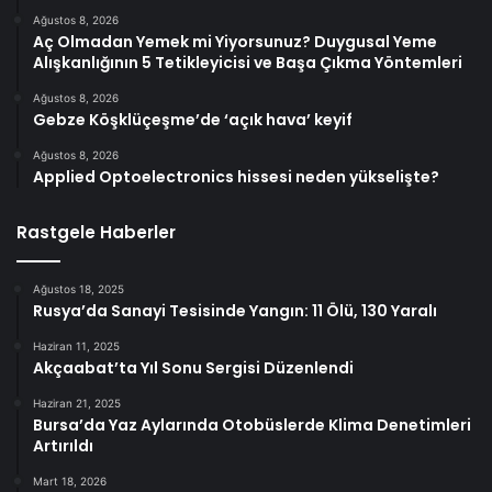
Ağustos 8, 2026
Aç Olmadan Yemek mi Yiyorsunuz? Duygusal Yeme
Alışkanlığının 5 Tetikleyicisi ve Başa Çıkma Yöntemleri
Ağustos 8, 2026
Gebze Köşklüçeşme’de ‘açık hava’ keyif
Ağustos 8, 2026
Applied Optoelectronics hissesi neden yükselişte?
Rastgele Haberler
Ağustos 18, 2025
Rusya’da Sanayi Tesisinde Yangın: 11 Ölü, 130 Yaralı
Haziran 11, 2025
Akçaabat’ta Yıl Sonu Sergisi Düzenlendi
Haziran 21, 2025
Bursa’da Yaz Aylarında Otobüslerde Klima Denetimleri
Artırıldı
Mart 18, 2026