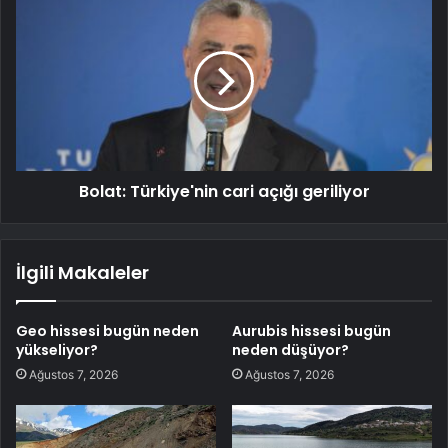
Bolat: Türkiye'nin cari açığı geriliyor
İlgili Makaleler
Geo hissesi bugün neden
Aurubis hissesi bugün
yükseliyor?
neden düşüyor?
Ağustos 7, 2026
Ağustos 7, 2026