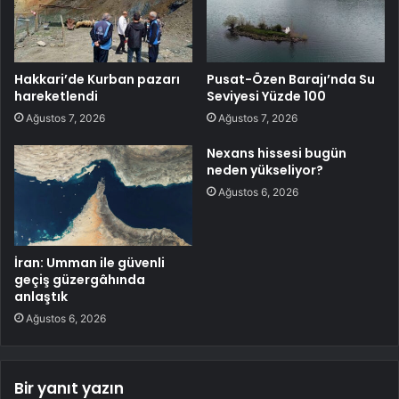
Hakkari’de Kurban pazarı
Pusat-Özen Barajı’nda Su
hareketlendi
Seviyesi Yüzde 100
Ağustos 7, 2026
Ağustos 7, 2026
Nexans hissesi bugün
neden yükseliyor?
Ağustos 6, 2026
İran: Umman ile güvenli
geçiş güzergâhında
anlaştık
Ağustos 6, 2026
Bir yanıt yazın