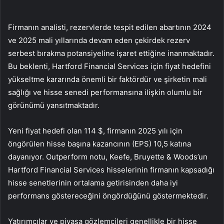
Firmanın analisti, rezervlerde tespit edilen abartının 2024
ve 2025 mali yıllarında devam eden çekirdek rezerv
serbest bırakma potansiyeline işaret ettiğine inanmaktadır.
Bu beklenti, Hartford Financial Services için fiyat hedefini
yükseltme kararında önemli bir faktördür ve şirketin mali
sağlığı ve hisse senedi performansına ilişkin olumlu bir
görünümü yansıtmaktadır.
Yeni fiyat hedefi olan 114 $, firmanın 2025 yılı için
öngörülen hisse başına kazancının (EPS) 10,5 katına
dayanıyor. Outperform notu, Keefe, Bruyette & Woods’un
Hartford Financial Services hisselerinin firmanın kapsadığı
hisse senetlerinin ortalama getirisinden daha iyi
performans göstereceğini öngördüğünü göstermektedir.
Yatırımcılar ve piyasa gözlemcileri genellikle bir hisse