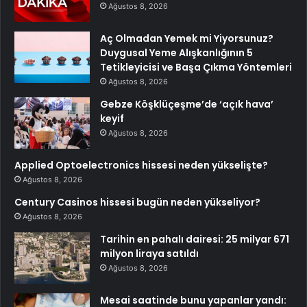
Ağustos 8, 2026
Aç Olmadan Yemek mi Yiyorsunuz?
Duygusal Yeme Alışkanlığının 5
Tetikleyicisi ve Başa Çıkma Yöntemleri
Ağustos 8, 2026
Gebze Köşklüçeşme’de ‘açık hava’
keyif
Ağustos 8, 2026
Applied Optoelectronics hissesi neden yükselişte?
Ağustos 8, 2026
Century Casinos hissesi bugün neden yükseliyor?
Ağustos 8, 2026
Tarihin en pahalı dairesi: 25 milyar 671
milyon liraya satıldı
Ağustos 8, 2026
Mesai saatinde bunu yapanlar yandı: