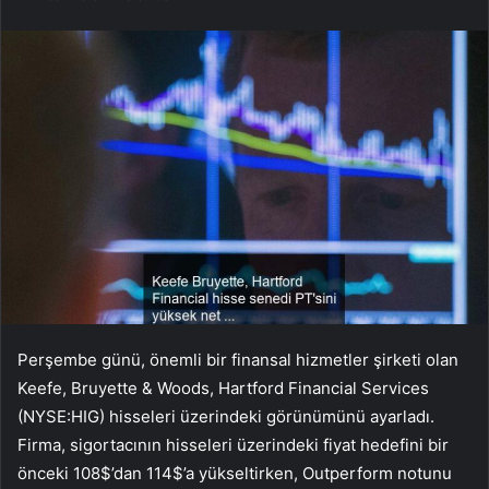
Perşembe günü, önemli bir finansal hizmetler şirketi olan
Keefe, Bruyette & Woods, Hartford Financial Services
(NYSE:HIG) hisseleri üzerindeki görünümünü ayarladı.
Firma, sigortacının hisseleri üzerindeki fiyat hedefini bir
önceki 108$’dan 114$’a yükseltirken, Outperform notunu