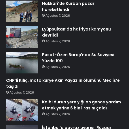
Hakkari’de Kurban pazarı
hareketlendi
Ağustos 7, 2026
Eyüpsultan’da hafriyat kamyonu
devrildi
Ağustos 7, 2026
Pusat-Özen Barajı’nda Su Seviyesi
Yüzde 100
Ağustos 7, 2026
CHP’li Kılıç, moto kurye Akın Payaz’ın ölümünü Meclis’e
taşıdı
Ağustos 7, 2026
Kalbi durup yere yığılan gence yardım
etmek yerine 6 bin lirasını çaldı
Ağustos 7, 2026
İstanbul’a poyraz uyarısı: Rüzgar