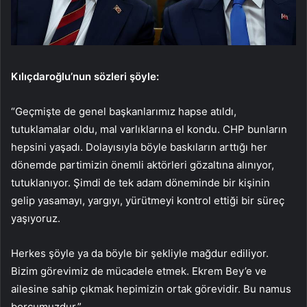
Kılıçdaroğlu’nun sözleri şöyle:
“Geçmişte de genel başkanlarımız hapse atıldı,
tutuklamalar oldu, mal varlıklarına el kondu. CHP bunların
hepsini yaşadı. Dolayısıyla böyle baskıların arttığı her
dönemde partimizin önemli aktörleri gözaltına alınıyor,
tutuklanıyor. Şimdi de tek adam döneminde bir kişinin
gelip yasamayı, yargıyı, yürütmeyi kontrol ettiği bir süreç
yaşıyoruz.
Herkes şöyle ya da böyle bir şekliyle mağdur ediliyor.
Bizim görevimiz de mücadele etmek. Ekrem Bey’e ve
ailesine sahip çıkmak hepimizin ortak görevidir. Bu namus
borcumuzdur.”