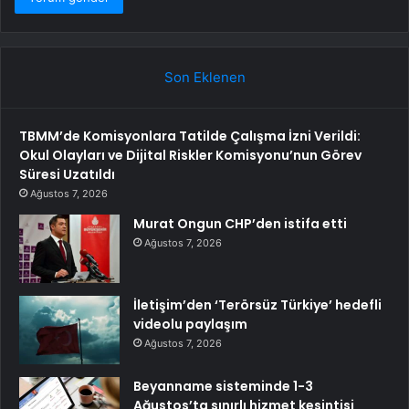
Son Eklenen
TBMM’de Komisyonlara Tatilde Çalışma İzni Verildi:
Okul Olayları ve Dijital Riskler Komisyonu’nun Görev
Süresi Uzatıldı
Ağustos 7, 2026
Murat Ongun CHP’den istifa etti
Ağustos 7, 2026
İletişim’den ‘Terörsüz Türkiye’ hedefli
videolu paylaşım
Ağustos 7, 2026
Beyanname sisteminde 1-3
Ağustos’ta sınırlı hizmet kesintisi