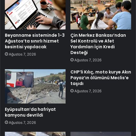
Beyanname sisteminde 1-3
Çin Merkez Bankası’ndan
Ağustos’ta sınırlı hizmet
Sel Kontrolü ve Afet
kesintisi yapılacak
Yardımları İçin Kredi
Desteği
Ağustos 7, 2026
Ağustos 7, 2026
CHP’li Kılıç, moto kurye Akın
Payaz’ın ölümünü Meclis’e
taşıdı
Ağustos 7, 2026
Eyüpsultan’da hafriyat
kamyonu devrildi
Ağustos 7, 2026