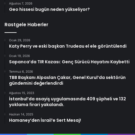
Ağustos 7, 2026
Geo hissesi bugün neden yükseliyor?
Rastgele Haberler
Ocak 29, 2026
Katy Perry ve eski başkan Trudeau el ele görüntülendi
Ocak 19, 2026
Sapanca’da TIR Kazası: Genç Sürücü Hayatını Kaybetti
Temmuz 6, 2026
TBB Başkanı Alpaslan Çakar, Genel Kurul’da sektörün
gündemini değerlendirdi
Ağustos 15, 2023
İstanbul’da asayiş uygulamasında 409 şüpheli ve 132
yoklama firari yakalandı.
Haziran 14, 2025
Hamaney’den İsrail’e Sert Mesaj!