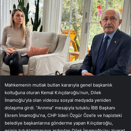
Mahkemenin mutlak butlan kararıyla genel başkanlık
koltuğuna oturan Kemal Kılıçdaroğlu’nun, Dilek
İmamoğlu’yla olan videosu sosyal medyada yeniden
dolaşıma girdi. “Arınma” mesajıyla tutuklu İBB Başkanı
Ekrem İmamoğlu’na, CHP lideri Özgür Özel’e ve hapisteki
belediye başkanlarına gönderme yapan Kılıçdaroğlu,
eşinin tutuklanmasının ardından Dilek İmamoğlu’nu ziyaret