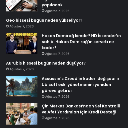
yapılacak
Ağustos 7, 2026
Geo hissesi bugün neden yükseliyor?
Ağustos 7, 2026
Hakan Demirağ kimdir? HD İskender’in
sahibi Hakan Demirağ’ın serveti ne
kadar?
Ağustos 7, 2026
Aurubis hissesi bugün neden düşüyor?
Ağustos 7, 2026
Assassin’s Creed’in kaderi değişebilir:
Ubisoft eski yönetmenini yeniden
göreve getirdi
Ağustos 7, 2026
Çin Merkez Bankası’ndan Sel Kontrolü
ve Afet Yardımları İçin Kredi Desteği
Ağustos 7, 2026