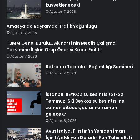
kuvvetlenecek!
Ağustos 7, 2026
Amasya’da Bayramda Trafik Yoğunluğu
Ağustos 7, 2026
TBMM Genel Kurulu… Ak Parti’nin Meclis Çalışma
Takvimine İlişkin Grup Önerisi Kabul Edildi
Ağustos 7, 2026
Bafra’da Teknoloji Bağımlılığı Semineri
Ağustos 7, 2026
İstanbul BEYKOZ su kesintisi! 21-22
Temmuz İSKİ Beykoz su kesintisi ne
zaman bitecek, sular ne zaman
gelecek?
Ağustos 6, 2026
Avustralya, Filistin’in Yeniden İmarı
İçin 17,5 Milyon Dolarlık Fon Tahsis Etti