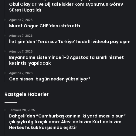
Okul Olayları ve Dijital Riskler Komisyonu’nun Görev
Süresi Uzatıldı
Ağustos 7, 2026
Murat Ongun CHP’den istifa etti
Ağustos 7, 2026
İletişim’den ‘Terörsüz Türkiye’ hedefli videolu paylaşım
Ağustos 7, 2026
Beyanname sisteminde 1-3 Ağustos’ta sınırlı hizmet
kesintisi yapılacak
Ağustos 7, 2026
Geo hissesi bugün neden yükseliyor?
Rastgele Haberler
Temmuz 28, 2025
Bahçeli’den “Cumhurbaşkanının iki yardımcısı olsun”
çıkışıyla ilgili açıklama: Alevi de bizim Kürt de bizim.
Herkes hukuk karşısında eşittir