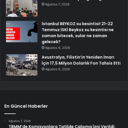
Ağustos 7, 2026
İstanbul BEYKOZ su kesintisi! 21-22
Temmuz İSKİ Beykoz su kesintisi ne
zaman bitecek, sular ne zaman
gelecek?
Ağustos 6, 2026
Avustralya, Filistin’in Yeniden İmarı
İçin 17,5 Milyon Dolarlık Fon Tahsis Etti
Ağustos 6, 2026
En Güncel Haberler
Ağustos 7, 2026
TBMM’de Komisyonlara Tatilde Çalışma İzni Verildi: