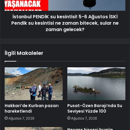
İstanbul PENDİK su kesintisi! 5-6 Ağustos İSKİ
Pendik su kesintisi ne zaman bitecek, sular ne
zaman gelecek?
İlgili Makaleler
Hakkari’de Kurban pazarı
Pusat-Özen Barajı’nda Su
hareketlendi
Seviyesi Yüzde 100
Ağustos 7, 2026
Ağustos 7, 2026
Nexans hissesi bugün