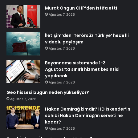
Murat Ongun CHP’den istifa etti
Ağustos 7, 2026
İletişim’den ‘Terörsüz Türkiye’ hedefli
videolu paylaşım
Ağustos 7, 2026
Beyanname sisteminde 1-3
Ağustos’ta sınırlı hizmet kesintisi
yapılacak
Ağustos 7, 2026
Geo hissesi bugün neden yükseliyor?
Ağustos 7, 2026
Hakan Demirağ kimdir? HD İskender’in
sahibi Hakan Demirağ’ın serveti ne
kadar?
Ağustos 7, 2026