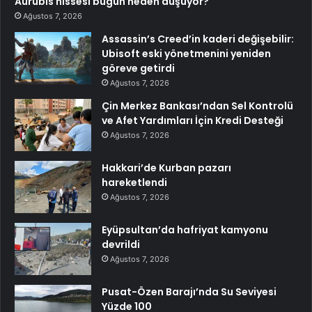
Aurubis hissesi bugün neden düşüyor?
Ağustos 7, 2026
Assassin’s Creed’in kaderi değişebilir:
Ubisoft eski yönetmenini yeniden
göreve getirdi
Ağustos 7, 2026
Çin Merkez Bankası’ndan Sel Kontrolü
ve Afet Yardımları İçin Kredi Desteği
Ağustos 7, 2026
Hakkari’de Kurban pazarı
hareketlendi
Ağustos 7, 2026
Eyüpsultan’da hafriyat kamyonu
devrildi
Ağustos 7, 2026
Pusat-Özen Barajı’nda Su Seviyesi
Yüzde 100