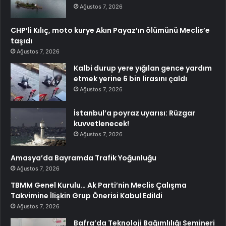
Ağustos 7, 2026
CHP’li Kılıç, moto kurye Akın Payaz’ın ölümünü Meclis’e
taşıdı
Ağustos 7, 2026
Kalbi durup yere yığılan gence yardım
etmek yerine 6 bin lirasını çaldı
Ağustos 7, 2026
İstanbul’a poyraz uyarısı: Rüzgar
kuvvetlenecek!
Ağustos 7, 2026
Amasya’da Bayramda Trafik Yoğunluğu
Ağustos 7, 2026
TBMM Genel Kurulu… Ak Parti’nin Meclis Çalışma
Takvimine İlişkin Grup Önerisi Kabul Edildi
Ağustos 7, 2026
Bafra’da Teknoloji Bağımlılığı Semineri