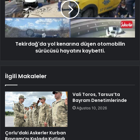
Tekirdağ'da yol kenarına düşen otomobilin
sürücüsü hayatını kaybetti.
İlgili Makaleler
Vali Toros, Tarsus’ta
Bayram Denetimlerinde
Ağustos 10, 2026
Çorlu’daki Askerler Kurban
Bayramı’nı Kışlada Kutladı