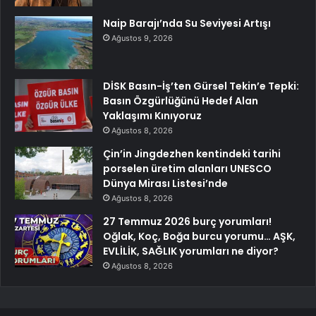
Naip Barajı’nda Su Seviyesi Artışı
Ağustos 9, 2026
DİSK Basın-İş’ten Gürsel Tekin’e Tepki:
Basın Özgürlüğünü Hedef Alan
Yaklaşımı Kınıyoruz
Ağustos 8, 2026
Çin’in Jingdezhen kentindeki tarihi
porselen üretim alanları UNESCO
Dünya Mirası Listesi’nde
Ağustos 8, 2026
27 Temmuz 2026 burç yorumları!
Oğlak, Koç, Boğa burcu yorumu… AŞK,
EVLİLİK, SAĞLIK yorumları ne diyor?
Ağustos 8, 2026