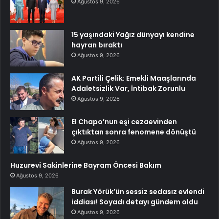
Ağustos 9, 2026
15 yaşındaki Yağız dünyayı kendine
hayran bıraktı
Ağustos 9, 2026
AK Partili Çelik: Emekli Maaşlarında
Adaletsizlik Var, İntibak Zorunlu
Ağustos 9, 2026
El Chapo’nun eşi cezaevinden
çıktıktan sonra fenomene dönüştü
Ağustos 9, 2026
Huzurevi Sakinlerine Bayram Öncesi Bakım
Ağustos 9, 2026
Burak Yörük’ün sessiz sedasız evlendi
iddiası! Soyadı detayı gündem oldu
Ağustos 9, 2026