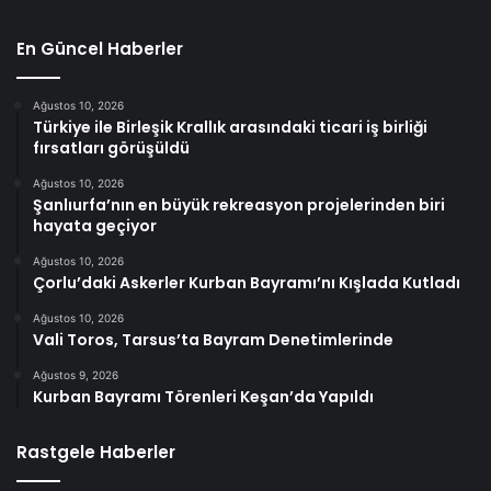
En Güncel Haberler
Ağustos 10, 2026
Türkiye ile Birleşik Krallık arasındaki ticari iş birliği
fırsatları görüşüldü
Ağustos 10, 2026
Şanlıurfa’nın en büyük rekreasyon projelerinden biri
hayata geçiyor
Ağustos 10, 2026
Çorlu’daki Askerler Kurban Bayramı’nı Kışlada Kutladı
Ağustos 10, 2026
Vali Toros, Tarsus’ta Bayram Denetimlerinde
Ağustos 9, 2026
Kurban Bayramı Törenleri Keşan’da Yapıldı
Rastgele Haberler