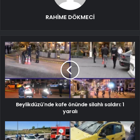
RAHİME DÖKMECİ
Beylikdüzü'nde kafe önünde silahlı saldırı: 1
yaralı