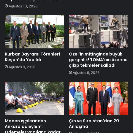
Ağustos 10, 2026
Kurban Bayramı Törenleri
Özel’in mitinginde büyük
Keşan’da Yapıldı
gerginlik! TOMA’nın üzerine
çıkıp tekmeler salladı
Ağustos 9, 2026
Ağustos 9, 2026
Maden işçilerinden
Çin ve Sırbistan’dan 20
Ankara’da eylem:
Anlaşma
Ödemeler yapılana kadar