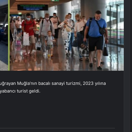
rayan Muğla’nın bacalı sanayi turizmi, 2023 yılına
yabancı turist geldi.