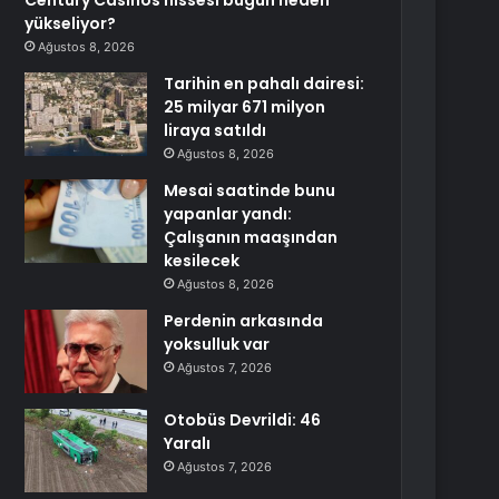
Century Casinos hissesi bugün neden
yükseliyor?
Ağustos 8, 2026
Tarihin en pahalı dairesi:
25 milyar 671 milyon
liraya satıldı
Ağustos 8, 2026
Mesai saatinde bunu
yapanlar yandı:
Çalışanın maaşından
kesilecek
Ağustos 8, 2026
Perdenin arkasında
yoksulluk var
Ağustos 7, 2026
Otobüs Devrildi: 46
Yaralı
Ağustos 7, 2026