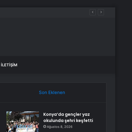
İLETIŞIM
Son Eklenen
Konya’da gençler yaz
okulunda şehri keşfetti
Ağustos 8, 2026