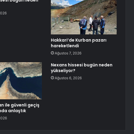
ssesi bugün neden
2026
Hakkari’de Kurban pazarı
hareketlendi
Ağustos 7, 2026
Nexans hissesi bugün neden
yükseliyor?
Ağustos 6, 2026
n ile güvenli geçiş
da anlaştık
2026