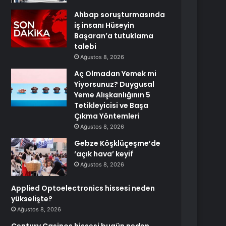
Ahbap soruşturmasında
iş insanı Hüseyin
Başaran’a tutuklama
talebi
Ağustos 8, 2026
Aç Olmadan Yemek mi
Yiyorsunuz? Duygusal
Yeme Alışkanlığının 5
Tetikleyicisi ve Başa
Çıkma Yöntemleri
Ağustos 8, 2026
Gebze Köşklüçeşme’de
‘açık hava’ keyif
Ağustos 8, 2026
Applied Optoelectronics hissesi neden
yükselişte?
Ağustos 8, 2026