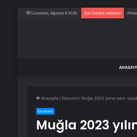
Ahbap
Cumartesi, Ağustos 8 2026
Son Dakika Haberleri
ANASAY
Anasayfa
/
Ekonomi
/
Muğla 2023 yılına rekor sayıda
Ekonomi
Muğla 2023 yılı