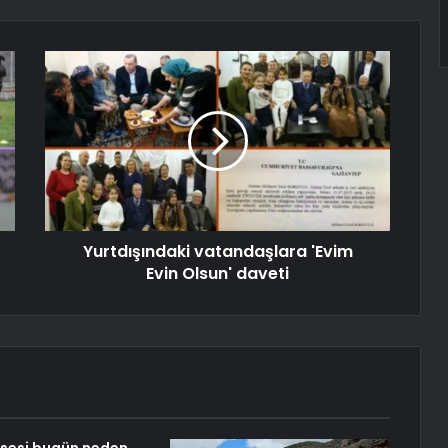
Yurtdışındaki vatandaşlara 'Evim
Evin Olsun' daveti