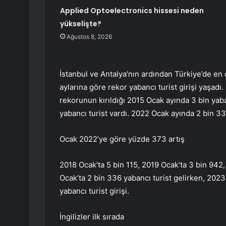
Applied Optoelectronics hissesi neden
yükselişte?
Ağustos 8, 2026
İstanbul ve Antalya’nın ardından Türkiye’de en ç
aylarına göre rekor yabancı turist girişi yaşadı
rekorunun kırıldığı 2015 Ocak ayında 3 bin yab
yabancı turist vardı. 2022 Ocak ayında 2 bin 336
Ocak 2022’ye göre yüzde 373 artış
2018 Ocak’ta 5 bin 115, 2019 Ocak’ta 3 bin 942
Ocak’ta 2 bin 336 yabancı turist gelirken, 2023
yabancı turist girişi.
İngilizler ilk sırada