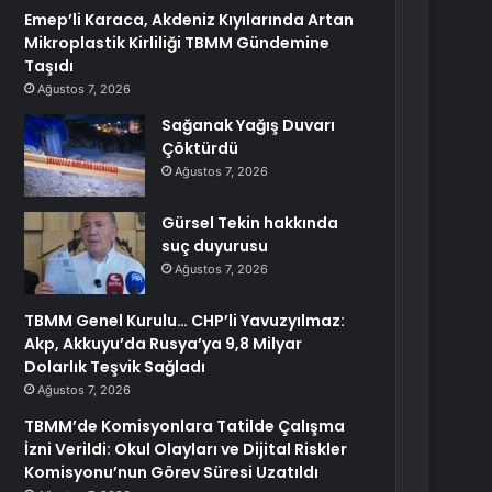
Emep’li Karaca, Akdeniz Kıyılarında Artan
Mikroplastik Kirliliği TBMM Gündemine
Taşıdı
Ağustos 7, 2026
Sağanak Yağış Duvarı
Çöktürdü
Ağustos 7, 2026
Gürsel Tekin hakkında
suç duyurusu
Ağustos 7, 2026
TBMM Genel Kurulu… CHP’li Yavuzyılmaz:
Akp, Akkuyu’da Rusya’ya 9,8 Milyar
Dolarlık Teşvik Sağladı
Ağustos 7, 2026
TBMM’de Komisyonlara Tatilde Çalışma
İzni Verildi: Okul Olayları ve Dijital Riskler
Komisyonu’nun Görev Süresi Uzatıldı