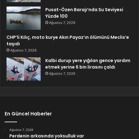
Pusat-Özen Barajı’nda Su Seviyesi
Yüzde 100
Ağustos 7, 2026
CHP’li Kılıç, moto kurye Akın Payaz’ın ölümünü Meclis’e
taşıdı
Ağustos 7, 2026
Kalbi durup yere yığılan gence yardım
etmek yerine 6 bin lirasını çaldı
Ağustos 7, 2026
En Güncel Haberler
Ağustos 7, 2026
Perdenin arkasında yoksulluk var