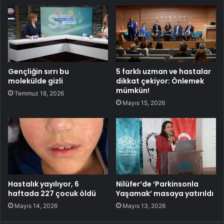
Gençliğin sırrı bu
5 farklı uzman ve hastalar
molekülde gizli
dikkat çekiyor: Önlemek
mümkün!
Temmuz 18, 2026
Mayıs 15, 2026
Hastalık yayılıyor, 6
Nilüfer’de ‘Parkinsonla
haftada 227 çocuk öldü
Yaşamak’ masaya yatırıldı
Mayıs 14, 2026
Mayıs 13, 2026