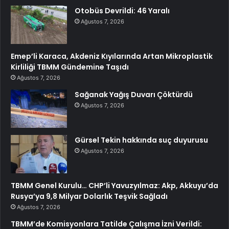
Otobüs Devrildi: 46 Yaralı
Ağustos 7, 2026
Emep’li Karaca, Akdeniz Kıyılarında Artan Mikroplastik
Kirliliği TBMM Gündemine Taşıdı
Ağustos 7, 2026
Sağanak Yağış Duvarı Çöktürdü
Ağustos 7, 2026
Gürsel Tekin hakkında suç duyurusu
Ağustos 7, 2026
TBMM Genel Kurulu… CHP’li Yavuzyılmaz: Akp, Akkuyu’da
Rusya’ya 9,8 Milyar Dolarlık Teşvik Sağladı
Ağustos 7, 2026
TBMM’de Komisyonlara Tatilde Çalışma İzni Verildi: