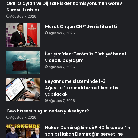
Okul Olayları ve Dijital Riskler Komisyonu’nun Görev
Süresi Uzatıldı
Ağustos 7, 2026
Murat Ongun CHP’den istifa etti
Ağustos 7, 2026
İletişim’den ‘Terörsüz Türkiye’ hedefli
videolu paylaşım
Ağustos 7, 2026
Beyanname sisteminde 1-3
Ağustos’ta sınırlı hizmet kesintisi
yapılacak
Ağustos 7, 2026
Geo hissesi bugün neden yükseliyor?
Ağustos 7, 2026
Hakan Demirağ kimdir? HD İskender’in
sahibi Hakan Demirağ’ın serveti ne