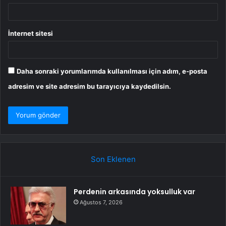
İnternet sitesi
Daha sonraki yorumlarımda kullanılması için adım, e-posta
adresim ve site adresim bu tarayıcıya kaydedilsin.
Son Eklenen
Perdenin arkasında yoksulluk var
Ağustos 7, 2026