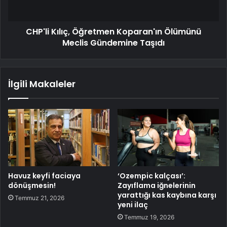
CHP'li Kılıç, Öğretmen Koparan'ın Ölümünü
Meclis Gündemine Taşıdı
İlgili Makaleler
Havuz keyfi faciaya
‘Ozempic kalçası’:
dönüşmesin!
Zayıflama iğnelerinin
yarattığı kas kaybına karşı
Temmuz 21, 2026
yeni ilaç
Temmuz 19, 2026