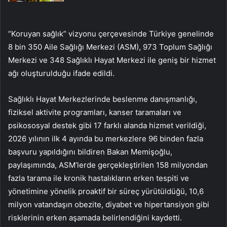
“Koruyan sağlık” vizyonu çerçevesinde Türkiye genelinde
8 bin 350 Aile Sağlığı Merkezi (ASM), 973 Toplum Sağlığı
Merkezi ve 348 Sağlıklı Hayat Merkezi ile geniş bir hizmet
ağı oluşturulduğu ifade edildi.
Sağlıklı Hayat Merkezlerinde beslenme danışmanlığı,
fiziksel aktivite programları, kanser taramaları ve
psikososyal destek gibi 17 farklı alanda hizmet verildiği,
2026 yılının ilk 4 ayında bu merkezlere 96 binden fazla
başvuru yapıldığını bildiren Bakan Memişoğlu,
paylaşımında, ASM’lerde gerçekleştirilen 158 milyondan
fazla tarama ile kronik hastalıkların erken tespiti ve
yönetimine yönelik proaktif bir süreç yürütüldüğü, 10,6
milyon vatandaşın obezite, diyabet ve hipertansiyon gibi
risklerinin erken aşamada belirlendiğini kaydetti.