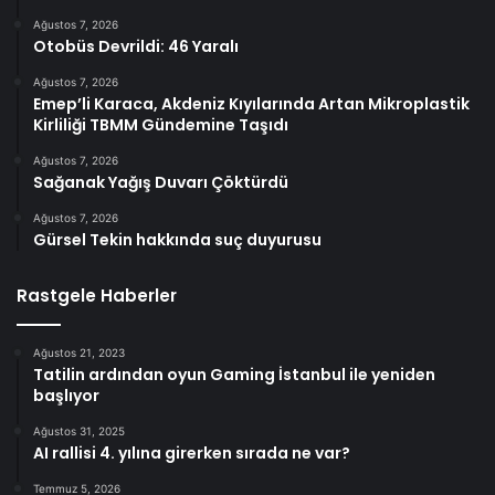
Ağustos 7, 2026
Otobüs Devrildi: 46 Yaralı
Ağustos 7, 2026
Emep’li Karaca, Akdeniz Kıyılarında Artan Mikroplastik
Kirliliği TBMM Gündemine Taşıdı
Ağustos 7, 2026
Sağanak Yağış Duvarı Çöktürdü
Ağustos 7, 2026
Gürsel Tekin hakkında suç duyurusu
Rastgele Haberler
Ağustos 21, 2023
Tatilin ardından oyun Gaming İstanbul ile yeniden
başlıyor
Ağustos 31, 2025
AI rallisi 4. yılına girerken sırada ne var?
Temmuz 5, 2026