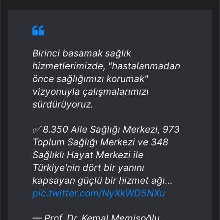
Birinci basamak sağlık
hizmetlerimizde, "hastalanmadan
önce sağlığımızı korumak"
vizyonuyla çalışmalarımızı
sürdürüyoruz.
✅ 8.350 Aile Sağlığı Merkezi, 973
Toplum Sağlığı Merkezi ve 348
Sağlıklı Hayat Merkezi ile
Türkiye'nin dört bir yanını
kapsayan güçlü bir hizmet ağı…
pic.twitter.com/NyXkWD5NXu
— Prof. Dr. Kemal Memişoğlu