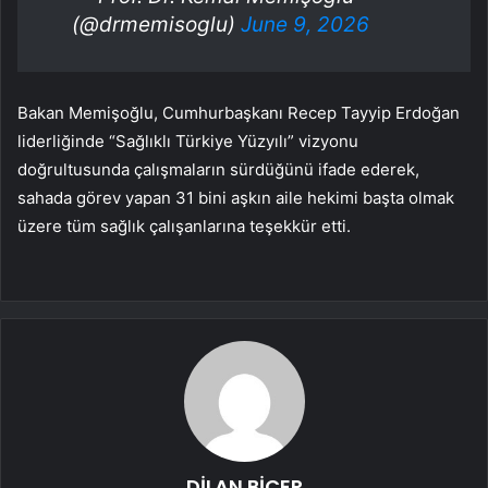
(@drmemisoglu)
June 9, 2026
Bakan Memişoğlu, Cumhurbaşkanı Recep Tayyip Erdoğan
liderliğinde “Sağlıklı Türkiye Yüzyılı” vizyonu
doğrultusunda çalışmaların sürdüğünü ifade ederek,
sahada görev yapan 31 bini aşkın aile hekimi başta olmak
üzere tüm sağlık çalışanlarına teşekkür etti.
DİLAN BİÇER