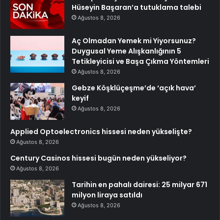
Hüseyin Başaran’a tutuklama talebi
Ağustos 8, 2026
Aç Olmadan Yemek mi Yiyorsunuz?
Duygusal Yeme Alışkanlığının 5
Tetikleyicisi ve Başa Çıkma Yöntemleri
Ağustos 8, 2026
Gebze Köşklüçeşme’de ‘açık hava’
keyif
Ağustos 8, 2026
Applied Optoelectronics hissesi neden yükselişte?
Ağustos 8, 2026
Century Casinos hissesi bugün neden yükseliyor?
Ağustos 8, 2026
Tarihin en pahalı dairesi: 25 milyar 671
milyon liraya satıldı
Ağustos 8, 2026