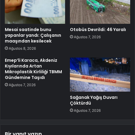
Mesai saatinde bunu
Otobüs Devrildi: 46 Yaralı
yapanlar yandı: Çalışanın
Ağustos 7, 2026
maaşından kesilecek
Ağustos 8, 2026
Emep’li Karaca, Akdeniz
Kıyılarında Artan
Mikroplastik Kirliliği TBMM
Gündemine Taşıdı
Ağustos 7, 2026
Sağanak Yağış Duvarı
Çöktürdü
Ağustos 7, 2026
Bir yanıt yazın