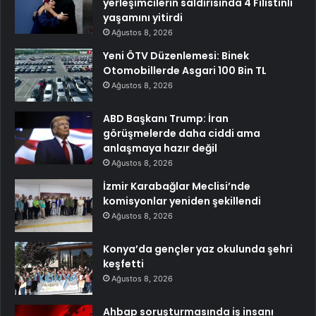
yerleşimcilerin saldırısında 4 Filistinli
yaşamını yitirdi
Ağustos 8, 2026
Yeni ÖTV Düzenlemesi: Binek
Otomobillerde Asgari 100 Bin TL
Ağustos 8, 2026
ABD Başkanı Trump: İran
görüşmelerde daha ciddi ama
anlaşmaya hazır değil
Ağustos 8, 2026
İzmir Karabağlar Meclisi’nde
komisyonlar yeniden şekillendi
Ağustos 8, 2026
Konya’da gençler yaz okulunda şehri
keşfetti
Ağustos 8, 2026
Ahbap soruşturmasında iş insanı