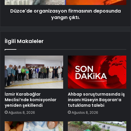
Düzce'de organizasyon firmasının deposunda
yangın çıktı.
İlgili Makaleler
İzmir Karabağlar
Ahbap soruşturmasında iş
Meclisi’nde komisyonlar
insanı Hüseyin Başaran’a
yeniden şekillendi
tutuklama talebi
Ağustos 8, 2026
Ağustos 8, 2026