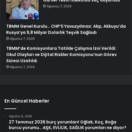
Gürsel Tekin hakkında suç duyurusu
Ağustos 7, 2026
TBMM Genel Kurulu… CHP’li Yavuzyılmaz: Akp, Akkuyu’da
Rusya’ya 9,8 Milyar Dolarlık Teşvik Sağladı
Ağustos 7, 2026
TBMM’de Komisyonlara Tatilde Çalışma İzni Verildi:
Okul Olayları ve Dijital Riskler Komisyonu’nun Görev
Süresi Uzatıldı
Ağustos 7, 2026
En Güncel Haberler
Ağustos 8, 2026
27 Temmuz 2026 burç yorumları! Oğlak, Koç, Boğa
burcu yorumu… AŞK, EVLİLİK, SAĞLIK yorumları ne diyor?