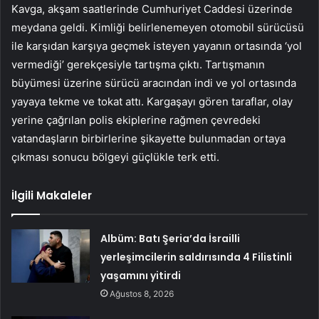
Kavga, akşam saatlerinde Cumhuriyet Caddesi üzerinde
meydana geldi. Kimliği belirlenemeyen otomobil sürücüsü
ile karşıdan karşıya geçmek isteyen yayanın ortasında ‘yol
vermediği’ gerekçesiyle tartışma çıktı. Tartışmanın
büyümesi üzerine sürücü aracından indi ve yol ortasında
yayaya tekme ve tokat attı. Kargaşayı gören taraflar, olay
yerine çağrılan polis ekiplerine rağmen çevredeki
vatandaşların birbirlerine şikayette bulunmadan ortaya
çıkması sonucu bölgeyi güçlükle terk etti.
İlgili Makaleler
Albüm: Batı Şeria’da İsrailli
yerleşimcilerin saldırısında 4 Filistinli
yaşamını yitirdi
Ağustos 8, 2026