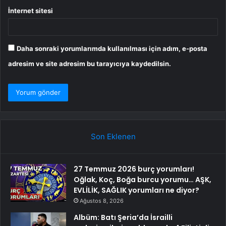
İnternet sitesi
Daha sonraki yorumlarımda kullanılması için adım, e-posta
adresim ve site adresim bu tarayıcıya kaydedilsin.
Son Eklenen
27 Temmuz 2026 burç yorumları!
Oğlak, Koç, Boğa burcu yorumu… AŞK,
EVLİLİK, SAĞLIK yorumları ne diyor?
Ağustos 8, 2026
Albüm: Batı Şeria’da İsrailli