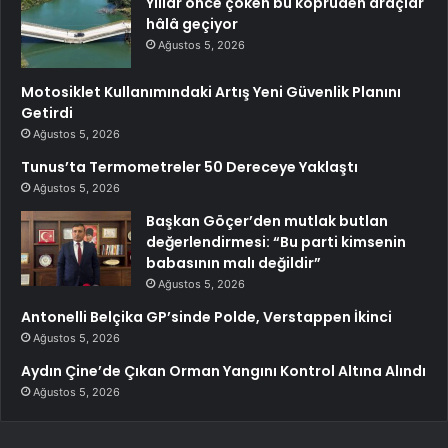
Yıllar önce çöken bu köprüden araçlar
hâlâ geçiyor
Ağustos 5, 2026
Motosiklet Kullanımındaki Artış Yeni Güvenlik Planını
Getirdi
Ağustos 5, 2026
Tunus’ta Termometreler 50 Dereceye Yaklaştı
Ağustos 5, 2026
Başkan Göçer’den mutlak butlan
değerlendirmesi: “Bu parti kimsenin
babasının malı değildir”
Ağustos 5, 2026
Antonelli Belçika GP’sinde Polde, Verstappen İkinci
Ağustos 5, 2026
Aydın Çine’de Çıkan Orman Yangını Kontrol Altına Alındı
Ağustos 5, 2026