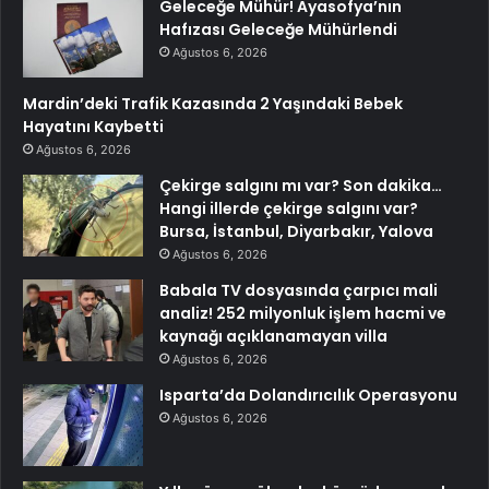
Geleceğe Mühür! Ayasofya’nın
Hafızası Geleceğe Mühürlendi
Ağustos 6, 2026
Mardin’deki Trafik Kazasında 2 Yaşındaki Bebek
Hayatını Kaybetti
Ağustos 6, 2026
Çekirge salgını mı var? Son dakika…
Hangi illerde çekirge salgını var?
Bursa, İstanbul, Diyarbakır, Yalova
Ağustos 6, 2026
Babala TV dosyasında çarpıcı mali
analiz! 252 milyonluk işlem hacmi ve
kaynağı açıklanamayan villa
Ağustos 6, 2026
Isparta’da Dolandırıcılık Operasyonu
Ağustos 6, 2026