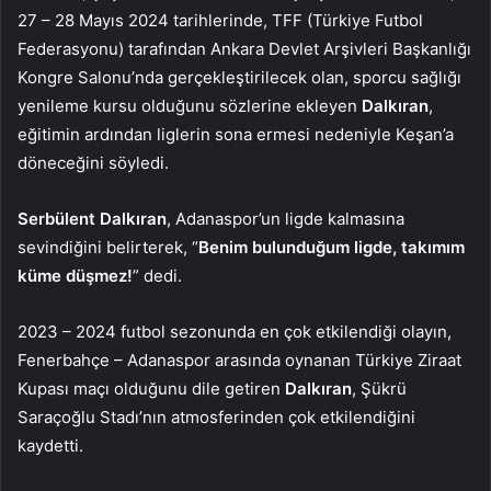
27 – 28 Mayıs 2024 tarihlerinde, TFF (Türkiye Futbol
Federasyonu) tarafından Ankara Devlet Arşivleri Başkanlığı
Kongre Salonu’nda gerçekleştirilecek olan, sporcu sağlığı
yenileme kursu olduğunu sözlerine ekleyen
Dalkıran
,
eğitimin ardından liglerin sona ermesi nedeniyle Keşan’a
döneceğini söyledi.
Serbülent Dalkıran
, Adanaspor’un ligde kalmasına
sevindiğini belirterek, “
Benim bulunduğum ligde, takımım
küme düşmez!
” dedi.
2023 – 2024 futbol sezonunda en çok etkilendiği olayın,
Fenerbahçe – Adanaspor arasında oynanan Türkiye Ziraat
Kupası maçı olduğunu dile getiren
Dalkıran
, Şükrü
Saraçoğlu Stadı’nın atmosferinden çok etkilendiğini
kaydetti.