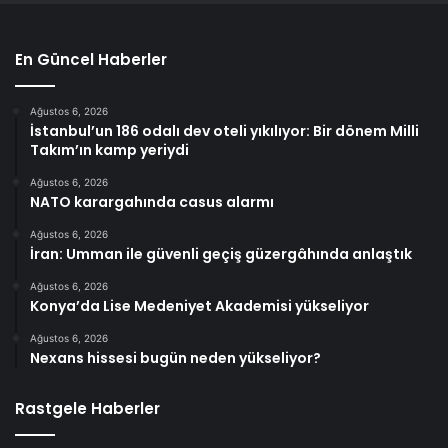
En Güncel Haberler
Ağustos 6, 2026
İstanbul’un 186 odalı dev oteli yıkılıyor: Bir dönem Milli
Takım’ın kamp yeriydi
Ağustos 6, 2026
NATO karargahında casus alarmı
Ağustos 6, 2026
İran: Umman ile güvenli geçiş güzergâhında anlaştık
Ağustos 6, 2026
Konya’da Lise Medeniyet Akademisi yükseliyor
Ağustos 6, 2026
Nexans hissesi bugün neden yükseliyor?
Rastgele Haberler