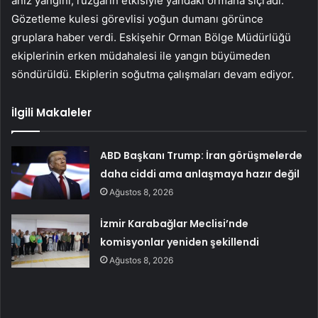
anız yangını, rüzgarın etkisiyle yandaki ormana sıçradı.
Gözetleme kulesi görevlisi yoğun dumanı görünce
gruplara haber verdi. Eskişehir Orman Bölge Müdürlüğü
ekiplerinin erken müdahalesi ile yangın büyümeden
söndürüldü. Ekiplerin soğutma çalışmaları devam ediyor.
İlgili Makaleler
ABD Başkanı Trump: İran görüşmelerde
daha ciddi ama anlaşmaya hazır değil
Ağustos 8, 2026
İzmir Karabağlar Meclisi’nde
komisyonlar yeniden şekillendi
Ağustos 8, 2026