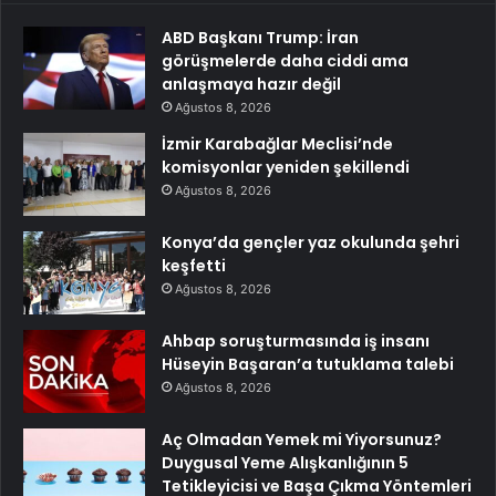
ABD Başkanı Trump: İran
görüşmelerde daha ciddi ama
anlaşmaya hazır değil
Ağustos 8, 2026
İzmir Karabağlar Meclisi’nde
komisyonlar yeniden şekillendi
Ağustos 8, 2026
Konya’da gençler yaz okulunda şehri
keşfetti
Ağustos 8, 2026
Ahbap soruşturmasında iş insanı
Hüseyin Başaran’a tutuklama talebi
Ağustos 8, 2026
Aç Olmadan Yemek mi Yiyorsunuz?
Duygusal Yeme Alışkanlığının 5
Tetikleyicisi ve Başa Çıkma Yöntemleri