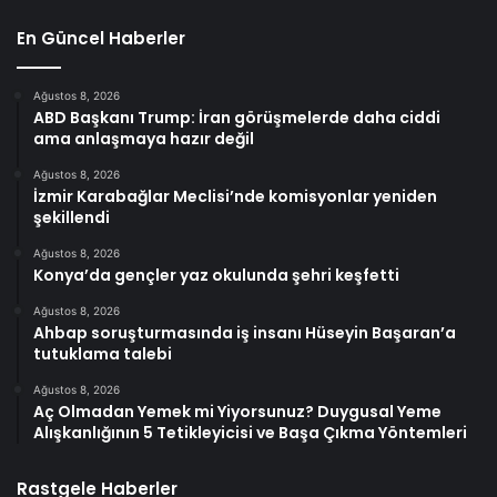
En Güncel Haberler
Ağustos 8, 2026
ABD Başkanı Trump: İran görüşmelerde daha ciddi
ama anlaşmaya hazır değil
Ağustos 8, 2026
İzmir Karabağlar Meclisi’nde komisyonlar yeniden
şekillendi
Ağustos 8, 2026
Konya’da gençler yaz okulunda şehri keşfetti
Ağustos 8, 2026
Ahbap soruşturmasında iş insanı Hüseyin Başaran’a
tutuklama talebi
Ağustos 8, 2026
Aç Olmadan Yemek mi Yiyorsunuz? Duygusal Yeme
Alışkanlığının 5 Tetikleyicisi ve Başa Çıkma Yöntemleri
Rastgele Haberler