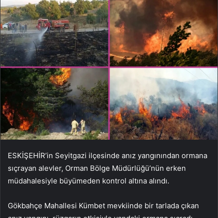
ESKİŞEHİR’in Seyitgazi ilçesinde anız yangınından ormana
sıçrayan alevler, Orman Bölge Müdürlüğü’nün erken
müdahalesiyle büyümeden kontrol altına alındı.
Gökbahçe Mahallesi Kümbet mevkiinde bir tarlada çıkan