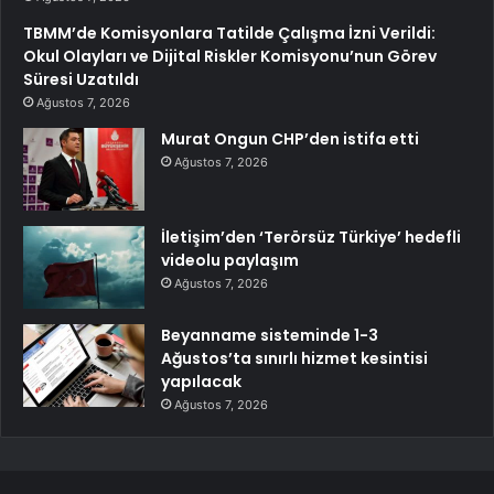
TBMM’de Komisyonlara Tatilde Çalışma İzni Verildi:
Okul Olayları ve Dijital Riskler Komisyonu’nun Görev
Süresi Uzatıldı
Ağustos 7, 2026
Murat Ongun CHP’den istifa etti
Ağustos 7, 2026
İletişim’den ‘Terörsüz Türkiye’ hedefli
videolu paylaşım
Ağustos 7, 2026
Beyanname sisteminde 1-3
Ağustos’ta sınırlı hizmet kesintisi
yapılacak
Ağustos 7, 2026