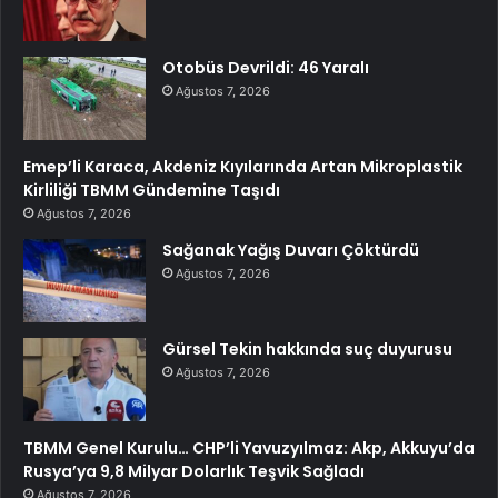
Otobüs Devrildi: 46 Yaralı
Ağustos 7, 2026
Emep’li Karaca, Akdeniz Kıyılarında Artan Mikroplastik
Kirliliği TBMM Gündemine Taşıdı
Ağustos 7, 2026
Sağanak Yağış Duvarı Çöktürdü
Ağustos 7, 2026
Gürsel Tekin hakkında suç duyurusu
Ağustos 7, 2026
TBMM Genel Kurulu… CHP’li Yavuzyılmaz: Akp, Akkuyu’da
Rusya’ya 9,8 Milyar Dolarlık Teşvik Sağladı
Ağustos 7, 2026