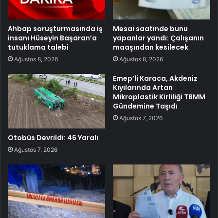
Ahbap soruşturmasında iş
Mesai saatinde bunu
insanı Hüseyin Başaran’a
yapanlar yandı: Çalışanın
tutuklama talebi
maaşından kesilecek
Ağustos 8, 2026
Ağustos 8, 2026
Emep’li Karaca, Akdeniz
Kıyılarında Artan
Mikroplastik Kirliliği TBMM
Gündemine Taşıdı
Ağustos 7, 2026
Otobüs Devrildi: 46 Yaralı
Ağustos 7, 2026