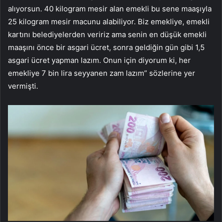
alıyorsun. 40 kilogram mesir alan emekli bu sene maaşıyla
25 kilogram mesir macunu alabiliyor. Biz emekliye, emekli
kartını belediyelerden veririz ama senin en düşük emekli
maaşını önce bir asgari ücret, sonra geldiğin gün gibi 1,5
asgari ücret yapman lazım. Onun için diyorum ki, her
emekliye 7 bin lira seyyanen zam lazım” sözlerine yer
vermişti.