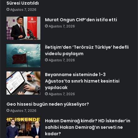
Süresi Uzatıldı
Ağustos 7, 2026
Murat Ongun CHP’den istifa etti
Ağustos 7, 2026
İletişim’den ‘Terörsüz Türkiye’ hedefli
videolu paylaşım
Ağustos 7, 2026
Beyanname sisteminde 1-3
Ağustos’ta sınırlı hizmet kesintisi
yapılacak
Ağustos 7, 2026
Geo hissesi bugün neden yükseliyor?
Ağustos 7, 2026
Hakan Demirağ kimdir? HD İskender’in
sahibi Hakan Demirağ’ın serveti ne
kadar?