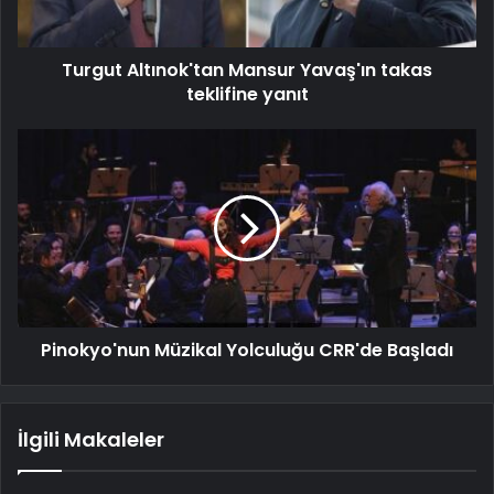
Turgut Altınok'tan Mansur Yavaş'ın takas
teklifine yanıt
Pinokyo'nun Müzikal Yolculuğu CRR'de Başladı
İlgili Makaleler