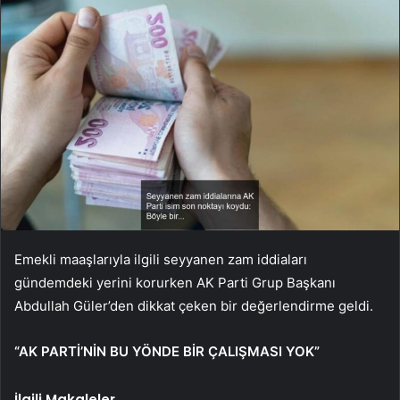
Emekli maaşlarıyla ilgili seyyanen zam iddiaları
gündemdeki yerini korurken AK Parti Grup Başkanı
Abdullah Güler’den dikkat çeken bir değerlendirme geldi.
“AK PARTİ’NİN BU YÖNDE BİR ÇALIŞMASI YOK”
İlgili Makaleler