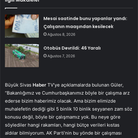
Mesai saatinde bunu yapanlar yandı:
Çalışanın maaşından kesilecek
Ağustos 8, 2026
Otobüs Devrildi: 46 Yaralı
Ağustos 7, 2026
Büyük Sivas
Haber
TV’ye açıklamalarda bulunan Güler,
“Bakanlığımız ve Cumhurbaşkanımız böyle bir çalışma arz
ederse bizim haberimiz olacak. Ama bizim elimizde
muhalefetin dediği gibi 5 binlik 10 binlik seyyanen zam söz
konusu değil, böyle bir çalışmamız yok. Bu neye göre
söylediler hangi rakamları, hangi bütçe verileri kıstas
aldılar bilmiyorum. AK Parti’nin bu yönde bir çalışması