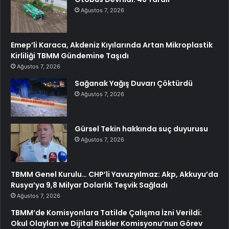
Ağustos 7, 2026
Emep’li Karaca, Akdeniz Kıyılarında Artan Mikroplastik
Kirliliği TBMM Gündemine Taşıdı
Ağustos 7, 2026
Sağanak Yağış Duvarı Çöktürdü
Ağustos 7, 2026
Gürsel Tekin hakkında suç duyurusu
Ağustos 7, 2026
TBMM Genel Kurulu… CHP’li Yavuzyılmaz: Akp, Akkuyu’da
Rusya’ya 9,8 Milyar Dolarlık Teşvik Sağladı
Ağustos 7, 2026
TBMM’de Komisyonlara Tatilde Çalışma İzni Verildi:
Okul Olayları ve Dijital Riskler Komisyonu’nun Görev