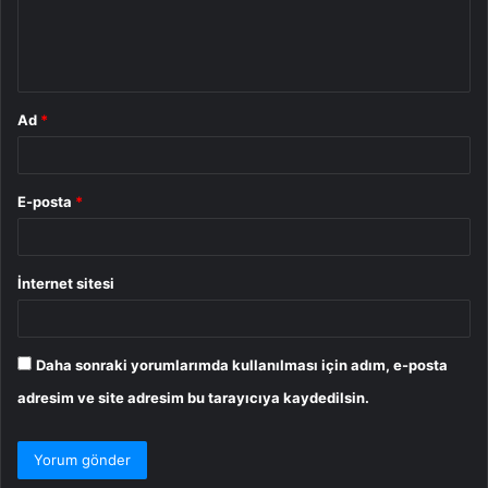
m
*
Ad
*
E-posta
*
İnternet sitesi
Daha sonraki yorumlarımda kullanılması için adım, e-posta
adresim ve site adresim bu tarayıcıya kaydedilsin.