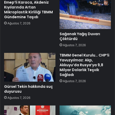
Emep’li Karaca, Akdeniz
Kıyılarında Artan
Mikroplastik Kirliliği TBMM
Gündemine Taşıdı
Ağustos 7, 2026
Sağanak Yağış Duvarı
Çöktürdü
Ağustos 7, 2026
TBMM Genel Kurulu… CHP’li
Yavuzyılmaz: Akp,
Akkuyu’da Rusya’ya 9,8
Milyar Dolarlık Teşvik
Sağladı
Ağustos 7, 2026
Gürsel Tekin hakkında suç
duyurusu
Ağustos 7, 2026