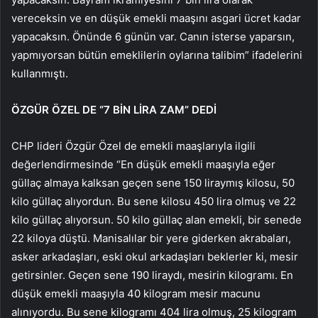
vereceksin ve en düşük emekli maaşını asgari ücret kadar
yapacaksın. Önünde 6 günün var. Canın isterse yaparsın,
yapmıyorsan bütün emeklilerin oylarına talibim” ifadelerini
kullanmıştı.
ÖZGÜR ÖZEL DE “7 BİN LİRA ZAM” DEDİ
CHP lideri Özgür Özel de emekli maaşlarıyla ilgili
değerlendirmesinde “En düşük emekli maaşıyla eğer
güllaç almaya kalksan geçen sene 150 liraymış kilosu, 50
kilo güllaç alıyordun. Bu sene kilosu 450 lira olmuş ve 22
kilo güllaç alıyorsun. 50 kilo güllaç alan emekli, bir senede
22 kiloya düştü. Manisalılar bir yere giderken akrabaları,
asker arkadaşları, eski okul arkadaşları beklerler ki, mesir
getirsinler. Geçen sene 190 liraydı, mesirin kilogramı. En
düşük emekli maaşıyla 40 kilogram mesir macunu
alınıyordu. Bu sene kilogramı 404 lira olmuş, 25 kilogram