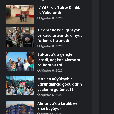
17 Yıl Firar, Sahte Kimlik
ile Yakalandı
Ağustos 6, 2026
Ticaret Bakanlığı reyon
ve kasa arasındaki fiyat
farkını affetmedi
Ağustos 6, 2026
Sakarya’da gençler
istedi, Başkan Alemdar
talimat verdi
Ağustos 6, 2026
Manisa Büyükşehir
Saruhanlı’da çocukların
yüzlerini gülümsetti
Ağustos 6, 2026
Almanya’da kiralık ev
krizi büyüyor