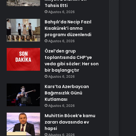
Tahsis Etti
Ağustos 6, 2026
Bahşılı’da Necip Fazıl
Kısakürek’i anma
programı düzenlendi
Ağustos 6, 2026
Özel’den grup
toplantısında CHP’ye
veda gibi sözler: Her son
bir başlangıçtır
Ağustos 6, 2026
Kars’ta Azerbaycan
Bağımsızlık Günü
Kutlaması
Ağustos 6, 2026
Muhittin Böcek’e kamu
zararı davasında ev
hapsi
Ağustos 6, 2026