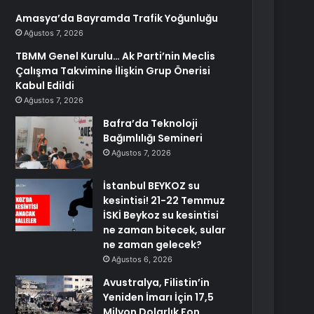
Amasya’da Bayramda Trafik Yoğunluğu
Ağustos 7, 2026
TBMM Genel Kurulu… Ak Parti’nin Meclis
Çalışma Takvimine İlişkin Grup Önerisi
Kabul Edildi
Ağustos 7, 2026
Bafra’da Teknoloji
Bağımlılığı Semineri
Ağustos 7, 2026
İstanbul BEYKOZ su
kesintisi! 21-22 Temmuz
İSKİ Beykoz su kesintisi
ne zaman bitecek, sular
ne zaman gelecek?
Ağustos 6, 2026
Avustralya, Filistin’in
Yeniden İmarı İçin 17,5
Milyon Dolarlık Fon