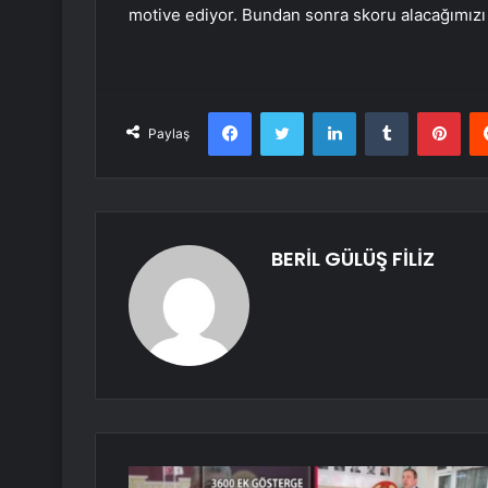
motive ediyor. Bundan sonra skoru alacağımız
Facebook
Twitter
LinkedIn
Tumblr
Pint
Paylaş
BERİL GÜLÜŞ FİLİZ