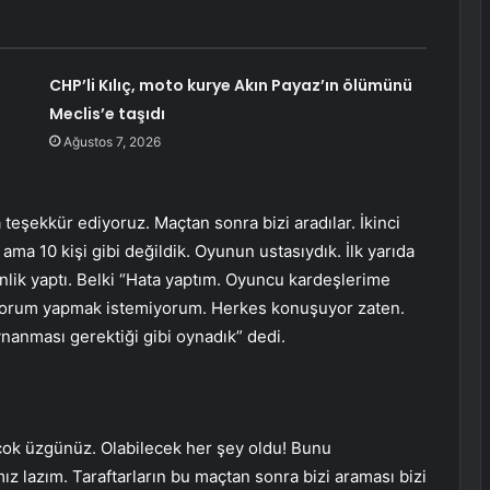
CHP’li Kılıç, moto kurye Akın Payaz’ın ölümünü
Meclis’e taşıdı
Ağustos 7, 2026
 teşekkür ediyoruz. Maçtan sonra bizi aradılar. İkinci
 ama 10 kişi gibi değildik. Oyunun ustasıydık. İlk yarıda
nlik yaptı. Belki “Hata yaptım. Oyuncu kardeşlerime
! Yorum yapmak istemiyorum. Herkes konuşuyor zaten.
ynanması gerektiği gibi oynadık” dedi.
çok üzgünüz. Olabilecek her şey oldu! Bunu
z lazım. Taraftarların bu maçtan sonra bizi araması bizi