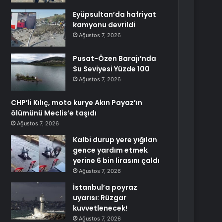
Eyüpsultan’da hafriyat
kamyonu devrildi
Ağustos 7, 2026
Pusat-Özen Barajı’nda
Su Seviyesi Yüzde 100
Ağustos 7, 2026
CHP’li Kılıç, moto kurye Akın Payaz’ın
ölümünü Meclis’e taşıdı
Ağustos 7, 2026
Kalbi durup yere yığılan
gence yardım etmek
yerine 6 bin lirasını çaldı
Ağustos 7, 2026
İstanbul’a poyraz
uyarısı: Rüzgar
kuvvetlenecek!
Ağustos 7, 2026