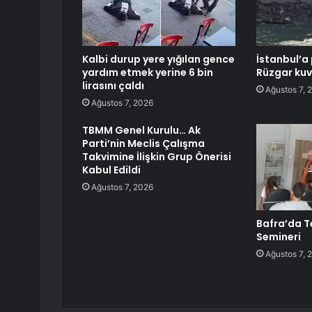
Kalbi durup yere yığılan gence
İstanbul’a 
yardım etmek yerine 6 bin
Rüzgar kuv
lirasını çaldı
Ağustos 7, 
Ağustos 7, 2026
TBMM Genel Kurulu… Ak
Parti’nin Meclis Çalışma
Takvimine İlişkin Grup Önerisi
Kabul Edildi
Ağustos 7, 2026
Bafra’da Te
Semineri
Ağustos 7, 