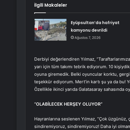
İlgili Makaleler
Eyüpsultan’da hafriyat
kamyonu devrildi
Ağustos 7, 2026
Derbiyi değerlendiren Yılmaz, “Taraftarlarımıza
yarı için tüm takımı tebrik ediyorum. 10 kişiydik
oyuna giremedik. Belki oyuncular korktu, gergi
teşekkür ediyorum. Mert’in kartı şu ya da bu
Özellikle ikinci yarıda Galatasaray sahasında o
“OLABİLECEK HERŞEY OLUYOR”
Hayranlarına seslenen Yılmaz, “Çok üzgünüz, 
sindiremiyoruz, sindiremiyoruz! Daha iyi olmamı