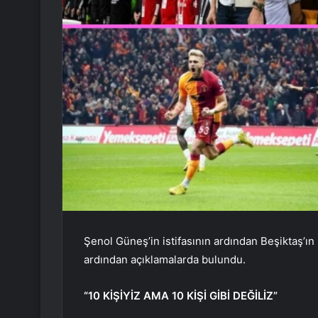
Şenol Güneş’in istifasının ardından Beşiktaş’ı
ardından açıklamalarda bulundu.
“10 KİŞİYİZ AMA 10 KİŞİ GİBİ DEĞİLİZ”