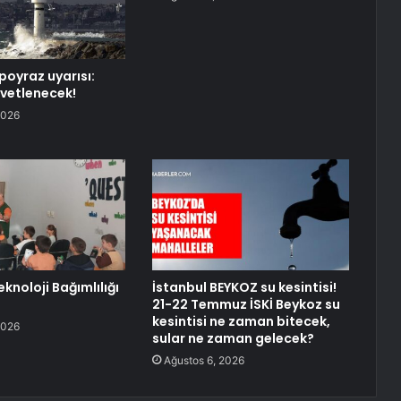
poyraz uyarısı:
vetlenecek!
2026
knoloji Bağımlılığı
İstanbul BEYKOZ su kesintisi!
21-22 Temmuz İSKİ Beykoz su
kesintisi ne zaman bitecek,
2026
sular ne zaman gelecek?
Ağustos 6, 2026