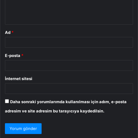
m
*
Ad
*
E-posta
*
İnternet sitesi
Daha sonraki yorumlarımda kullanılması için adım, e-posta
adresim ve site adresim bu tarayıcıya kaydedilsin.