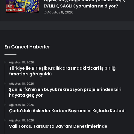
EVLİLİK, SAĞLIK yorumları ne diyor?
Ağustos 8, 2026
En Güncel Haberler
Ağustos 10, 2026
Türkiye ile Birleşik Krallık arasındaki ticari iş birliği
fırsatları görüşüldü
Ağustos 10, 2026
Şanlıurfa’nın en büyük rekreasyon projelerinden biri
hayata geçiyor
Ağustos 10, 2026
Çorlu’daki Askerler Kurban Bayramı’nı Kışlada Kutladı
Ağustos 10, 2026
Vali Toros, Tarsus’ta Bayram Denetimlerinde