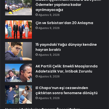
Ödemeler yapılana kadar
ayrılmayacağız
Ağustos 9, 2026
Çin ve Sırbistan’dan 20 Anlaşma
Ağustos 9, 2026
15 yaşındaki Yağız dünyayı kendine
hayran bıraktı
Ağustos 9, 2026
AK Partili Çelik: Emekli Maaşlarında
Adaletsizlik Var, İntibak Zorunlu
Ağustos 9, 2026
El Chapo’nun eşi cezaevinden
çıktıktan sonra fenomene dönüştü
Ağustos 9, 2026