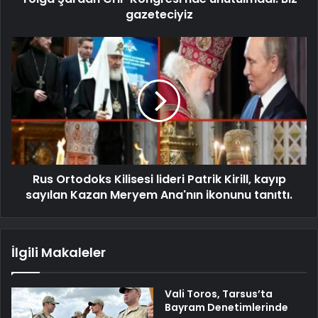
gazeteciyiz
Rus Ortodoks Kilisesi lideri Patrik Kirill, kayıp
sayılan Kazan Meryem Ana'nın ikonunu tanıttı.
İlgili Makaleler
Vali Toros, Tarsus’ta
Bayram Denetimlerinde