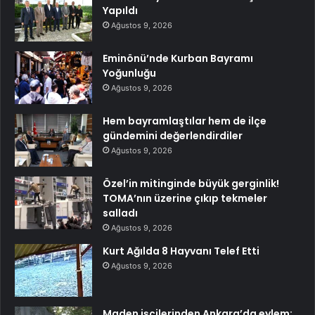
Yapıldı
Ağustos 9, 2026
Eminönü’nde Kurban Bayramı
Yoğunluğu
Ağustos 9, 2026
Hem bayramlaştılar hem de ilçe
gündemini değerlendirdiler
Ağustos 9, 2026
Özel’in mitinginde büyük gerginlik!
TOMA’nın üzerine çıkıp tekmeler
salladı
Ağustos 9, 2026
Kurt Ağılda 8 Hayvanı Telef Etti
Ağustos 9, 2026
Maden işçilerinden Ankara’da eylem: