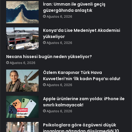
İran: Umman ile güvenli geçiş
güzergâhında anlaştık
Ağustos 6, 2026
Konya’da Lise Medeniyet Akademisi
yükseliyor
Ağustos 6, 2026
Nexans hissesi bugün neden yükseliyor?
Ağustos 6, 2026
Özlem Karapınar Türk Hava
Kuvvetleri’nin ‘İlk kadın Paşa’sı oldu!
Ağustos 6, 2026
Apple ürünlerine zam yolda: iPhone ile
sınırlı kalmayacak!
Ağustos 6, 2026
Psikologlara göre özgüveni düşük
insanların ağzından düşürmediği 10