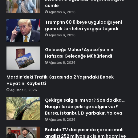
cümle
Ağustos 6, 2026
Trump’ın 60 ülkeye uyguladığı yeni
gümrük tarifeleri yargıya taşındı
Ağustos 6, 2026
Geleceğe Mühür! Ayasofya’nın
Hafızası Geleceğe Mühürlendi
Ağustos 6, 2026
Mardin’deki Trafik Kazasında 2 Yaşındaki Bebek
Hayatını Kaybetti
Ağustos 6, 2026
Çekirge salgını mı var? Son dakika…
Hangi illerde çekirge salgını var?
Bursa, İstanbul, Diyarbakır, Yalova
Ağustos 6, 2026
Babala TV dosyasında çarpıcı mali
analiz! 252 milyonluk işlem hacmi ve