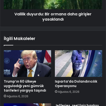
Valilik duyurdu: Bir ormana daha girişler
yasaklandı
İlgili Makaleler
Trump’ın 60 ülkeye
Isparta’da Dolandırıcılık
uyguladığı yeni gümrük
Operasyonu
tarifeleri yargıya taşındı
Ağustos 6, 2026
Ağustos 6, 2026
Jefferies, reel faiz baskısı