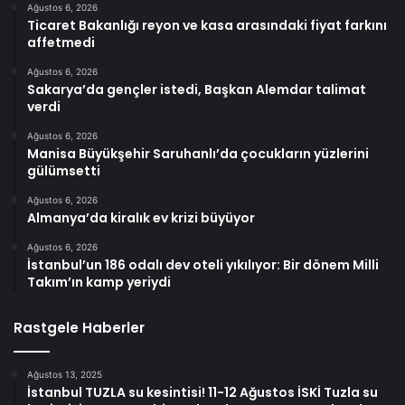
Ağustos 6, 2026
Ticaret Bakanlığı reyon ve kasa arasındaki fiyat farkını
affetmedi
Ağustos 6, 2026
Sakarya’da gençler istedi, Başkan Alemdar talimat
verdi
Ağustos 6, 2026
Manisa Büyükşehir Saruhanlı’da çocukların yüzlerini
gülümsetti
Ağustos 6, 2026
Almanya’da kiralık ev krizi büyüyor
Ağustos 6, 2026
İstanbul’un 186 odalı dev oteli yıkılıyor: Bir dönem Milli
Takım’ın kamp yeriydi
Rastgele Haberler
Ağustos 13, 2025
İstanbul TUZLA su kesintisi! 11-12 Ağustos İSKİ Tuzla su