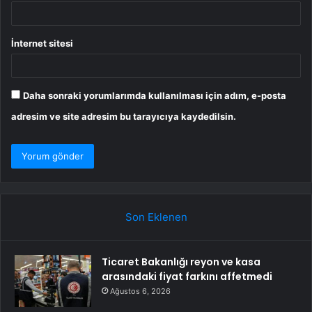
İnternet sitesi
Daha sonraki yorumlarımda kullanılması için adım, e-posta
adresim ve site adresim bu tarayıcıya kaydedilsin.
Son Eklenen
Ticaret Bakanlığı reyon ve kasa
arasındaki fiyat farkını affetmedi
Ağustos 6, 2026