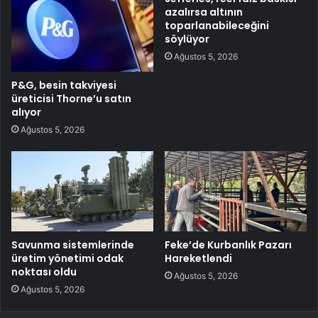
azalırsa altının
toparlanabileceğini
söylüyor
Ağustos 5, 2026
P&G, besin takviyesi
üreticisi Thorne’u satın
alıyor
Ağustos 5, 2026
Savunma sistemlerinde
Feke’de Kurbanlık Pazarı
üretim yönetimi odak
Hareketlendi
noktası oldu
Ağustos 5, 2026
Ağustos 5, 2026