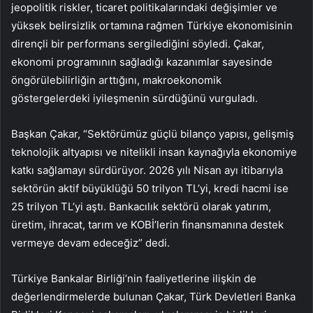
jeopolitik riskler, ticaret politikalarındaki değişimler ve
yüksek belirsizlik ortamına rağmen Türkiye ekonomisinin
dirençli bir performans sergilediğini söyledi. Çakar,
ekonomi programının sağladığı kazanımlar sayesinde
öngörülebilirliğin arttığını, makroekonomik
göstergelerdeki iyileşmenin sürdüğünü vurguladı.
Başkan Çakar, “Sektörümüz güçlü bilanço yapısı, gelişmiş
teknolojik altyapısı ve nitelikli insan kaynağıyla ekonomiye
katkı sağlamayı sürdürüyor. 2026 yılı Nisan ayı itibarıyla
sektörün aktif büyüklüğü 50 trilyon TL’yi, kredi hacmi ise
25 trilyon TL’yi aştı. Bankacılık sektörü olarak yatırım,
üretim, ihracat, tarım ve KOBİ’lerin finansmanına destek
vermeye devam edeceğiz” dedi.
Türkiye Bankalar Birliği’nin faaliyetlerine ilişkin de
değerlendirmelerde bulunan Çakar, Türk Devletleri Banka