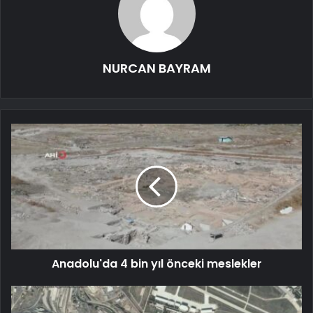
NURCAN BAYRAM
Anadolu'da 4 bin yıl önceki meslekler