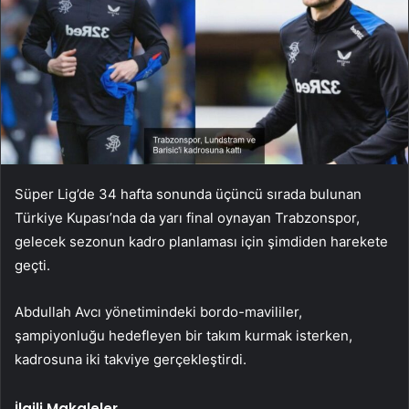
Süper Lig’de 34 hafta sonunda üçüncü sırada bulunan
Türkiye Kupası’nda da yarı final oynayan Trabzonspor,
gelecek sezonun kadro planlaması için şimdiden harekete
geçti.
Abdullah Avcı yönetimindeki bordo-mavililer,
şampiyonluğu hedefleyen bir takım kurmak isterken,
kadrosuna iki takviye gerçekleştirdi.
İlgili Makaleler