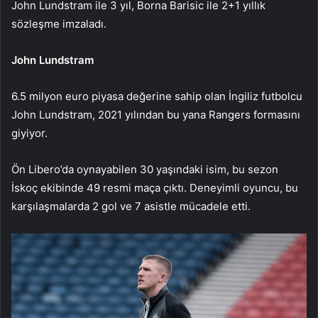
John Lundstram ile 3 yıl, Borna Barisic ile 2+1 yıllık
sözleşme imzaladı.
John Lundstram
6.5 milyon euro piyasa değerine sahip olan İngiliz futbolcu
John Lundstram, 2021 yılından bu yana Rangers formasını
giyiyor.
Ön Libero’da oynayabilen 30 yaşındaki isim, bu sezon
İskoç ekibinde 49 resmi maça çıktı. Deneyimli oyuncu, bu
karşılaşmalarda 2 gol ve 7 asistle mücadele etti.