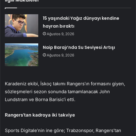
15 yaşındaki Yağız dünyayı kendine
hayran bıraktı
Ağustos 9, 2026
Naip Barajı’nda Su Seviyesi Artışı
Ağustos 9, 2026
Karadeniz ekibi, İskoç takımı Rangers’ın formasını giyen,
sözleşmeleri sezon sonunda tamamlanacak John
Lundstram ve Borna Barisic’i etti.
Rangers’tan kadroya iki takviye
Sports Digitale’nin ine göre; Trabzonspor, Rangers’tan