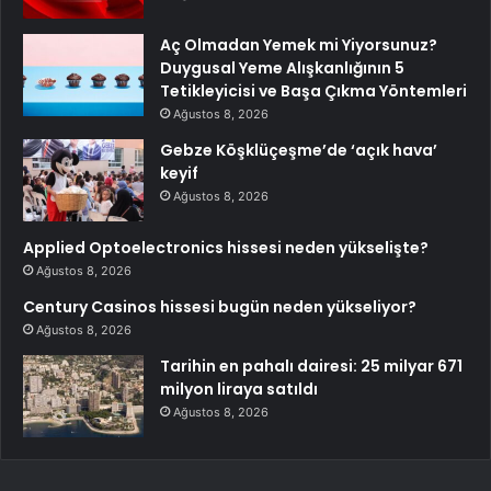
Aç Olmadan Yemek mi Yiyorsunuz?
Duygusal Yeme Alışkanlığının 5
Tetikleyicisi ve Başa Çıkma Yöntemleri
Ağustos 8, 2026
Gebze Köşklüçeşme’de ‘açık hava’
keyif
Ağustos 8, 2026
Applied Optoelectronics hissesi neden yükselişte?
Ağustos 8, 2026
Century Casinos hissesi bugün neden yükseliyor?
Ağustos 8, 2026
Tarihin en pahalı dairesi: 25 milyar 671
milyon liraya satıldı
Ağustos 8, 2026