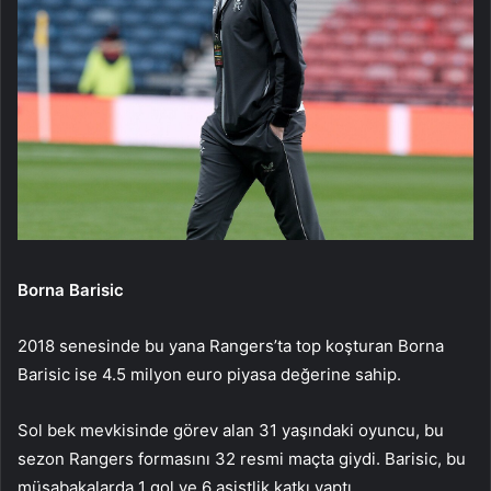
Borna Barisic
2018 senesinde bu yana Rangers’ta top koşturan Borna
Barisic ise 4.5 milyon euro piyasa değerine sahip.
Sol bek mevkisinde görev alan 31 yaşındaki oyuncu, bu
sezon Rangers formasını 32 resmi maçta giydi. Barisic, bu
müsabakalarda 1 gol ve 6 asistlik katkı yaptı.