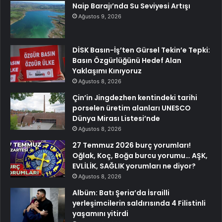
Naip Barajı’nda Su Seviyesi Artışı
Ağustos 9, 2026
DİSK Basın-İş’ten Gürsel Tekin’e Tepki:
Basın Özgürlüğünü Hedef Alan
Yaklaşımı Kınıyoruz
Ağustos 8, 2026
Çin’in Jingdezhen kentindeki tarihi
porselen üretim alanları UNESCO
Dünya Mirası Listesi’nde
Ağustos 8, 2026
27 Temmuz 2026 burç yorumları!
Oğlak, Koç, Boğa burcu yorumu… AŞK,
EVLİLİK, SAĞLIK yorumları ne diyor?
Ağustos 8, 2026
Albüm: Batı Şeria’da İsrailli
yerleşimcilerin saldırısında 4 Filistinli
yaşamını yitirdi