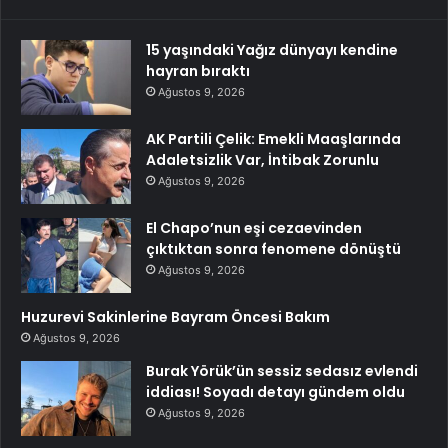
15 yaşındaki Yağız dünyayı kendine
hayran bıraktı
Ağustos 9, 2026
AK Partili Çelik: Emekli Maaşlarında
Adaletsizlik Var, İntibak Zorunlu
Ağustos 9, 2026
El Chapo’nun eşi cezaevinden
çıktıktan sonra fenomene dönüştü
Ağustos 9, 2026
Huzurevi Sakinlerine Bayram Öncesi Bakım
Ağustos 9, 2026
Burak Yörük’ün sessiz sedasız evlendi
iddiası! Soyadı detayı gündem oldu
Ağustos 9, 2026