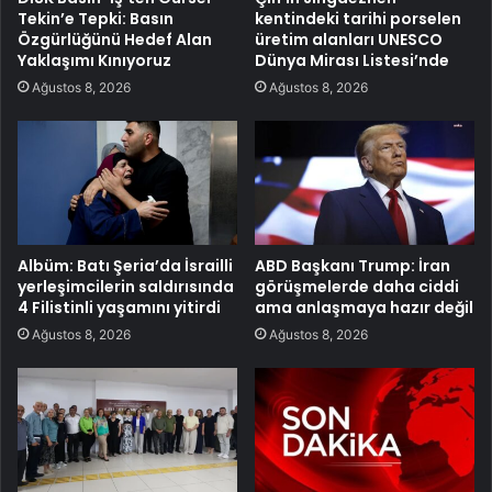
Tekin’e Tepki: Basın
kentindeki tarihi porselen
Özgürlüğünü Hedef Alan
üretim alanları UNESCO
Yaklaşımı Kınıyoruz
Dünya Mirası Listesi’nde
Ağustos 8, 2026
Ağustos 8, 2026
Albüm: Batı Şeria’da İsrailli
ABD Başkanı Trump: İran
yerleşimcilerin saldırısında
görüşmelerde daha ciddi
4 Filistinli yaşamını yitirdi
ama anlaşmaya hazır değil
Ağustos 8, 2026
Ağustos 8, 2026