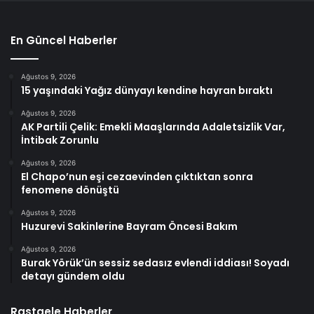
En Güncel Haberler
Ağustos 9, 2026
15 yaşındaki Yağız dünyayı kendine hayran bıraktı
Ağustos 9, 2026
AK Partili Çelik: Emekli Maaşlarında Adaletsizlik Var,
İntibak Zorunlu
Ağustos 9, 2026
El Chapo’nun eşi cezaevinden çıktıktan sonra
fenomene dönüştü
Ağustos 9, 2026
Huzurevi Sakinlerine Bayram Öncesi Bakım
Ağustos 9, 2026
Burak Yörük’ün sessiz sedasız evlendi iddiası! Soyadı
detayı gündem oldu
Rastgele Haberler