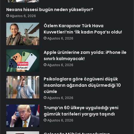
Nexans hissesi bugün neden yükseliyor?
Ağustos 6, 2026
Özlem Karapınar Türk Hava
Kuvvetleri’nin ‘İlk kadın Paşa’sı oldu!
Ağustos 6, 2026
Apple ürünlerine zam yolda: iPhone ile
sınırlı kalmayacak!
Ağustos 6, 2026
Psikologlara göre özgüveni düşük
insanların ağzından düşürmediği 10
cümle
Ağustos 6, 2026
Trump’ın 60 ülkeye uyguladığı yeni
gümrük tarifeleri yargıya taşındı
Ağustos 6, 2026