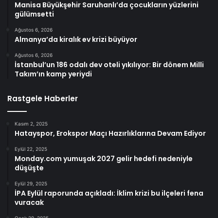
Manisa Büyükşehir Saruhanlı’da çocukların yüzlerini
gülümsetti
Ağustos 6, 2026
Almanya’da kiralık ev krizi büyüyor
Ağustos 6, 2026
İstanbul’un 186 odalı dev oteli yıkılıyor: Bir dönem Milli
Takım’ın kamp yeriydi
Rastgele Haberler
Kasım 2, 2025
Hatayspor, Erokspor Maçı Hazırlıklarına Devam Ediyor
Eylül 22, 2025
Monday.com yumuşak 2027 gelir hedefi nedeniyle
düşüşte
Eylül 29, 2025
İPA Eylül raporunda açıkladı: İklim krizi bu ilçeleri fena
vuracak
Ocak 29, 2025