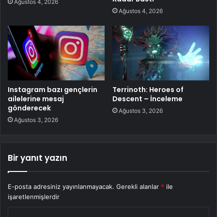
Ağustos 4, 2026
Ağustos 4, 2026
Instagram bazı gençlerin
Terrinoth: Heroes of
ailelerine mesaj
Descent – İnceleme
gönderecek
Ağustos 3, 2026
Ağustos 3, 2026
Bir yanıt yazın
E-posta adresiniz yayınlanmayacak.
Gerekli alanlar
*
ile
işaretlenmişlerdir
Y