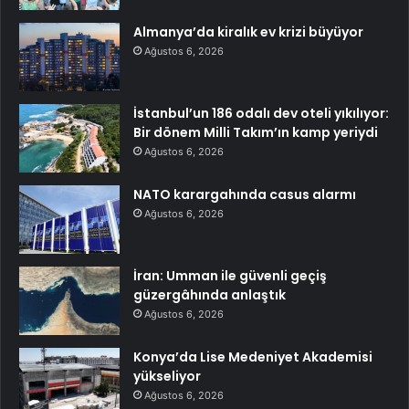
Almanya’da kiralık ev krizi büyüyor
Ağustos 6, 2026
İstanbul’un 186 odalı dev oteli yıkılıyor:
Bir dönem Milli Takım’ın kamp yeriydi
Ağustos 6, 2026
NATO karargahında casus alarmı
Ağustos 6, 2026
İran: Umman ile güvenli geçiş
güzergâhında anlaştık
Ağustos 6, 2026
Konya’da Lise Medeniyet Akademisi
yükseliyor
Ağustos 6, 2026