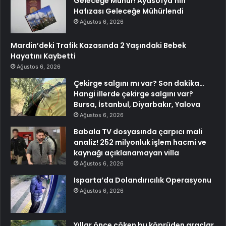
Geleceğe Mühür! Ayasofya’nın
Hafızası Geleceğe Mühürlendi
Ağustos 6, 2026
Mardin’deki Trafik Kazasında 2 Yaşındaki Bebek
Hayatını Kaybetti
Ağustos 6, 2026
Çekirge salgını mı var? Son dakika…
Hangi illerde çekirge salgını var?
Bursa, İstanbul, Diyarbakır, Yalova
Ağustos 6, 2026
Babala TV dosyasında çarpıcı mali
analiz! 252 milyonluk işlem hacmi ve
kaynağı açıklanamayan villa
Ağustos 6, 2026
Isparta’da Dolandırıcılık Operasyonu
Ağustos 6, 2026
Yıllar önce çöken bu köprüden araçlar