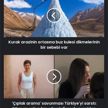
Kurak arazinin ortasına buz kulesi dikmelerinin
bir sebebi var
'Çıplak arama' savunması Türkiye'yi sarstı: