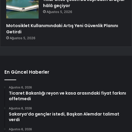
hâlâ geçiyor
Ağustos 5, 2026
Motosiklet Kullanımındaki Artış Yeni Güvenlik Planını
Getirdi
Ağustos 5, 2026
En Güncel Haberler
Ağustos 6, 2026
Ticaret Bakanlığı reyon ve kasa arasındaki fiyat farkını
affetmedi
Ağustos 6, 2026
Sakarya’da gençler istedi, Başkan Alemdar talimat
verdi
Ağustos 6, 2026