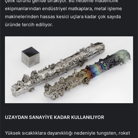
çelik türünü geride bırakıyor. Bu nedenle madencilik
ekipmanlarından endüstriyel matkaplara, metal işleme
makinelerinden hassas kesici uçlara kadar çok sayıda
üründe tercih ediliyor.
UZAYDAN SANAYİYE KADAR KULLANILIYOR
Yüksek sıcaklıklara dayanıklılığı nedeniyle tungsten, roket