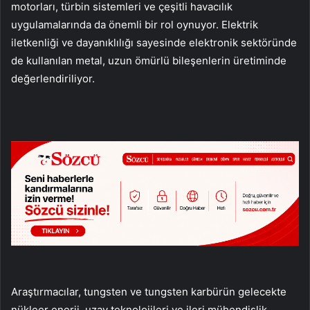
motorları, türbin sistemleri ve çeşitli havacılık
uygulamalarında da önemli bir rol oynuyor. Elektrik
iletkenliği ve dayanıklılığı sayesinde elektronik sektöründe
de kullanılan metal, uzun ömürlü bileşenlerin üretiminde
değerlendiriliyor.
Araştırmacılar, tungsten ve tungsten karbürün gelecekte
nükleer enerji, uzay teknolojileri ve ileri mühendislik