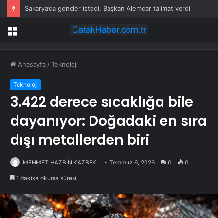
Sakarya’da gençler istedi, Başkan Alemdar talimat verdi
Menü
Anasayfa
/
Teknoloji
Teknoloji
3.422 derece sıcaklığa bile
dayanıyor: Doğadaki en sıra
dışı metallerden biri
MEHMET HAZBİN KAZBEK
Temmuz 6, 2026
0
0
1 dakika okuma süresi