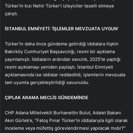
Türker’in kızı Nehir Türker’i izleyiciler teselli etmeye
çalıştı.
İSTANBUL EMNİYETİ: ‘İŞLEMLER MEVZUATA UYGUN’
Türker’in daha önce gündeme getirdiği iddialara ilişkin
Bakırköy Cumhuriyet Başsavcılığı, resmi bir açıklama
yayınlamıştı. İddiaların ardından savcılık, 2025’te yaptığı
resmi açıklamayı yeniden paylaştı. İstanbul Emniyeti
açıklamasında ise iddialar reddedildi, işlemlerin mevzuata
tam uyumla gerçekleştirildiği savunuldu.
ÇIPLAK ARAMA MECLİS GÜNDEMİNDE
CHP Adana Milletvekili Burhanettin Bulut, Adalet Bakanı
Akın Gürlek’e, “Fatoş Pınar Türker’in iddialarıyla ilgili olarak
inceleme veya müfettiş görevlendirmesi yapılacak mıdır?”