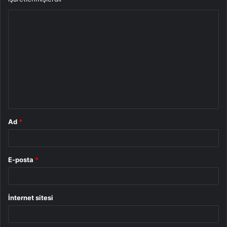
Y
o
r
u
m
*
Ad
*
E-posta
*
İnternet sitesi