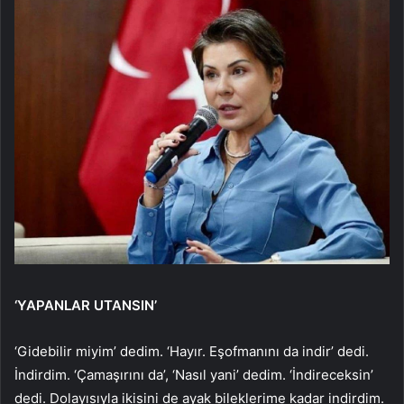
‘YAPANLAR UTANSIN’
‘Gidebilir miyim’ dedim. ‘Hayır. Eşofmanını da indir’ dedi.
İndirdim. ‘Çamaşırını da’, ‘Nasıl yani’ dedim. ‘İndireceksin’
dedi. Dolayısıyla ikisini de ayak bileklerime kadar indirdim.