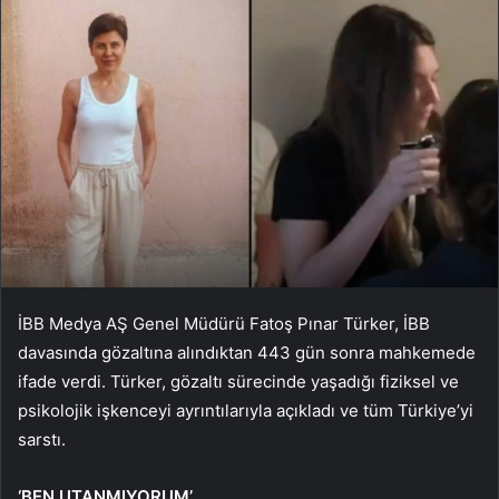
İBB Medya AŞ Genel Müdürü Fatoş Pınar Türker, İBB
davasında gözaltına alındıktan 443 gün sonra mahkemede
ifade verdi. Türker, gözaltı sürecinde yaşadığı fiziksel ve
psikolojik işkenceyi ayrıntılarıyla açıkladı ve tüm Türkiye’yi
sarstı.
‘BEN UTANMIYORUM’