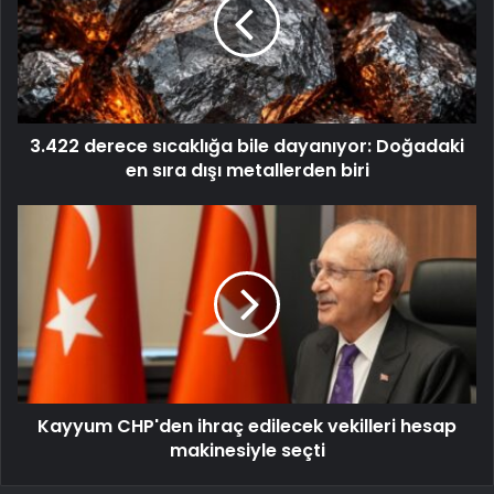
3.422 derece sıcaklığa bile dayanıyor: Doğadaki
en sıra dışı metallerden biri
Kayyum CHP'den ihraç edilecek vekilleri hesap
makinesiyle seçti