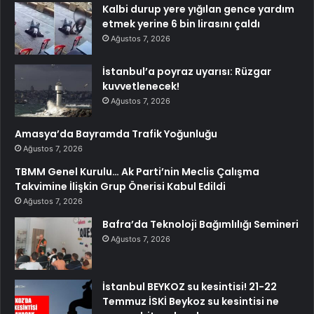
Kalbi durup yere yığılan gence yardım
etmek yerine 6 bin lirasını çaldı
Ağustos 7, 2026
İstanbul’a poyraz uyarısı: Rüzgar
kuvvetlenecek!
Ağustos 7, 2026
Amasya’da Bayramda Trafik Yoğunluğu
Ağustos 7, 2026
TBMM Genel Kurulu… Ak Parti’nin Meclis Çalışma
Takvimine İlişkin Grup Önerisi Kabul Edildi
Ağustos 7, 2026
Bafra’da Teknoloji Bağımlılığı Semineri
Ağustos 7, 2026
İstanbul BEYKOZ su kesintisi! 21-22
Temmuz İSKİ Beykoz su kesintisi ne