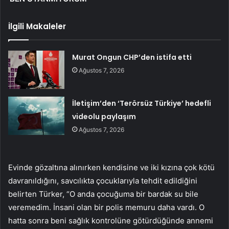
İlgili Makaleler
Murat Ongun CHP’den istifa etti
Ağustos 7, 2026
İletişim’den ‘Terörsüz Türkiye’ hedefli
videolu paylaşım
Ağustos 7, 2026
Evinde gözaltına alınırken kendisine ve iki kızına çok kötü
davranıldığını, savcılıkta çocuklarıyla tehdit edildiğini
belirten Türker, “O anda çocuğuma bir bardak su bile
veremedim. İnsani olan bir polis memuru daha vardı. O
hatta sonra beni sağlık kontrolüne götürdüğünde annemi