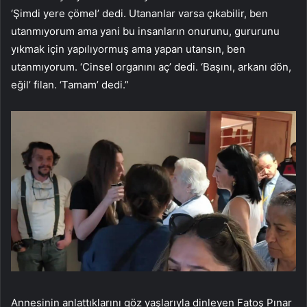
‘Şimdi yere çömel’ dedi. Utananlar varsa çıkabilir, ben
utanmıyorum ama yani bu insanların onurunu, gururunu
yıkmak için yapılıyormuş ama yapan utansın, ben
utanmıyorum. ‘Cinsel organını aç’ dedi. ‘Başını, arkanı dön,
eğil’ filan. ‘Tamam’ dedi.”
Annesinin anlattıklarını göz yaşlarıyla dinleyen Fatoş Pınar