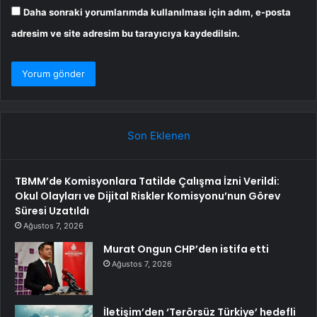
Daha sonraki yorumlarımda kullanılması için adım, e-posta
adresim ve site adresim bu tarayıcıya kaydedilsin.
Son Eklenen
TBMM’de Komisyonlara Tatilde Çalışma İzni Verildi:
Okul Olayları ve Dijital Riskler Komisyonu’nun Görev
Süresi Uzatıldı
Ağustos 7, 2026
Murat Ongun CHP’den istifa etti
Ağustos 7, 2026
İletişim’den ‘Terörsüz Türkiye’ hedefli