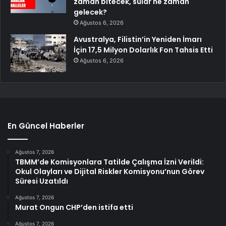
zaman bitecek, sular ne zaman
gelecek?
Ağustos 6, 2026
Avustralya, Filistin’in Yeniden İmarı
İçin 17,5 Milyon Dolarlık Fon Tahsis Etti
Ağustos 6, 2026
En Güncel Haberler
Ağustos 7, 2026
TBMM’de Komisyonlara Tatilde Çalışma İzni Verildi:
Okul Olayları ve Dijital Riskler Komisyonu’nun Görev
Süresi Uzatıldı
Ağustos 7, 2026
Murat Ongun CHP’den istifa etti
Ağustos 7, 2026