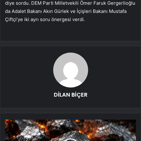
diye sordu. DEM Parti Milletvekili Ömer Faruk Gergerlioğlu
da Adalet Bakanı Akın Gürlek ve İçişleri Bakanı Mustafa
Çiftçi’ye iki ayrı soru önergesi verdi.
DİLAN BİÇER