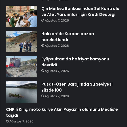
Çin Merkez Bankası’ndan Sel Kontrolü
ve Afet Yardımları İçin Kredi Desteği
Ağustos 7, 2026
Hakkari’de Kurban pazarı
hareketlendi
Ağustos 7, 2026
Eyüpsultan’da hafriyat kamyonu
devrildi
Ağustos 7, 2026
Pusat-Özen Barajı’nda Su Seviyesi
Yüzde 100
Ağustos 7, 2026
CHP’li Kılıç, moto kurye Akın Payaz’ın ölümünü Meclis’e
taşıdı
Ağustos 7, 2026