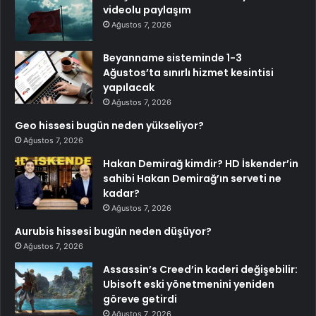
videolu paylaşım
Ağustos 7, 2026
Beyanname sisteminde 1-3
Ağustos’ta sınırlı hizmet kesintisi
yapılacak
Ağustos 7, 2026
Geo hissesi bugün neden yükseliyor?
Ağustos 7, 2026
Hakan Demirağ kimdir? HD İskender’in
sahibi Hakan Demirağ’ın serveti ne
kadar?
Ağustos 7, 2026
Aurubis hissesi bugün neden düşüyor?
Ağustos 7, 2026
Assassin’s Creed’in kaderi değişebilir:
Ubisoft eski yönetmenini yeniden
göreve getirdi
Ağustos 7, 2026