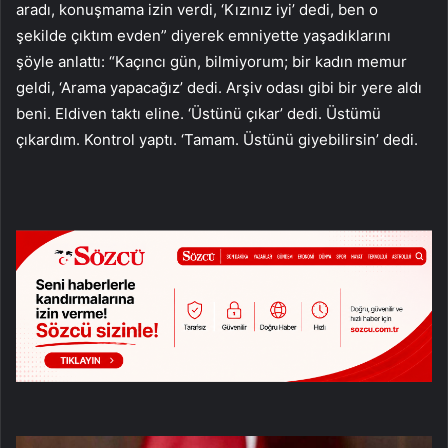
aradı, konuşmama izin verdi, ‘Kızınız iyi’ dedi, ben o
şekilde çıktım evden” diyerek emniyette yaşadıklarını
şöyle anlattı: “Kaçıncı gün, bilmiyorum; bir kadın memur
geldi, ‘Arama yapacağız’ dedi. Arşiv odası gibi bir yere aldı
beni. Eldiven taktı eline. ‘Üstünü çıkar’ dedi. Üstümü
çıkardım. Kontrol yaptı. ‘Tamam. Üstünü giyebilirsin’ dedi.