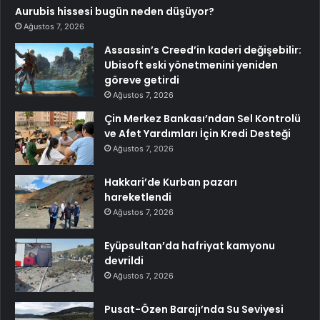
Aurubis hissesi bugün neden düşüyor?
Ağustos 7, 2026
Assassin’s Creed’in kaderi değişebilir:
Ubisoft eski yönetmenini yeniden
göreve getirdi
Ağustos 7, 2026
Çin Merkez Bankası’ndan Sel Kontrolü
ve Afet Yardımları İçin Kredi Desteği
Ağustos 7, 2026
Hakkari’de Kurban pazarı
hareketlendi
Ağustos 7, 2026
Eyüpsultan’da hafriyat kamyonu
devrildi
Ağustos 7, 2026
Pusat-Özen Barajı’nda Su Seviyesi