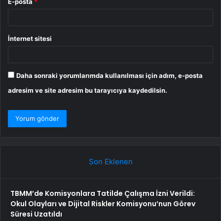
E-posta
*
İnternet sitesi
Daha sonraki yorumlarımda kullanılması için adım, e-posta
adresim ve site adresim bu tarayıcıya kaydedilsin.
Son Eklenen
TBMM’de Komisyonlara Tatilde Çalışma İzni Verildi:
Okul Olayları ve Dijital Riskler Komisyonu’nun Görev
Süresi Uzatıldı