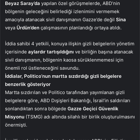
Beyaz Saray’da
yapılan özel görüşmelerde, ABD’nin
bölgenin geleceğini belirlediği izlenimini vermemek
amacıyla atanacak sivil danışmanın Gazze’de değil
Sina
veya
Ürdün’den
çalışmasının planlandığı ortaya atıldı.
İddia sahibi 4 yetkili, konuya ilişkin gizli belgelerin yönetim
içerisinde
aylardır tartışıldığını
ve birliğin başına atanacak
sivil danışmanın, bölgenin kaosa sürüklenmemesi için
önemli rol üstleneceğini savundu.
İddialar, Politico’nun martta sızdırdığı gizli belgelere
benzerlik gösteriyor
Martta sızdırılan ve Politico tarafından yayımlanan gizli
belgelere göre, ABD Dışişleri Bakanlığı, İsrail’in saldırıları
sonlandıktan sonra bölgede
Gazze Geçici Güvenlik
Misyonu
(TSMG) adı altında silahlı bir birlik oluşturulmasını
önermişti.