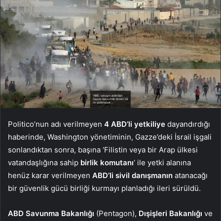
Politico’nun adı verilmeyen
4 ABD’li yetkiliye
dayandırdığı
haberinde, Washington yönetiminin, Gazze’deki İsrail işgali
sonlandıktan sonra, başına ‘Filistin veya bir Arap ülkesi
vatandaşlığına sahip
birlik komutanı
‘ ile yetki alanına
henüz karar verilmeyen
ABD’li sivil danışmanın
atanacağı
bir güvenlik gücü birliği kurmayı planladığı ileri sürüldü.
ABD Savunma Bakanlığı
(Pentagon),
Dışişleri Bakanlığı
ve