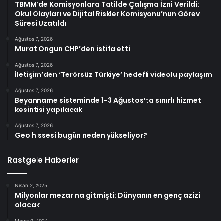
TBMM’de Komisyonlara Tatilde Çalışma İzni Verildi:
Okul Olayları ve Dijital Riskler Komisyonu’nun Görev
Süresi Uzatıldı
Ağustos 7, 2026
Murat Ongun CHP’den istifa etti
Ağustos 7, 2026
İletişim’den ‘Terörsüz Türkiye’ hedefli videolu paylaşım
Ağustos 7, 2026
Beyanname sisteminde 1-3 Ağustos’ta sınırlı hizmet
kesintisi yapılacak
Ağustos 7, 2026
Geo hissesi bugün neden yükseliyor?
Rastgele Haberler
Nisan 2, 2025
Milyonlar mezarına gitmişti: Dünyanın en genç azizi
olacak
Mayıs 9, 2024