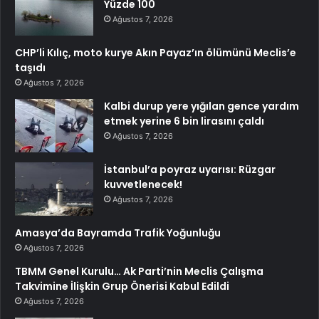
Yüzde 100
Ağustos 7, 2026
CHP’li Kılıç, moto kurye Akın Payaz’ın ölümünü Meclis’e
taşıdı
Ağustos 7, 2026
Kalbi durup yere yığılan gence yardım
etmek yerine 6 bin lirasını çaldı
Ağustos 7, 2026
İstanbul’a poyraz uyarısı: Rüzgar
kuvvetlenecek!
Ağustos 7, 2026
Amasya’da Bayramda Trafik Yoğunluğu
Ağustos 7, 2026
TBMM Genel Kurulu… Ak Parti’nin Meclis Çalışma
Takvimine İlişkin Grup Önerisi Kabul Edildi
Ağustos 7, 2026