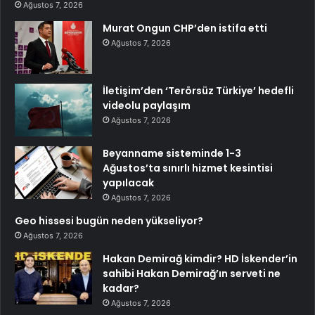
Ağustos 7, 2026
Murat Ongun CHP’den istifa etti
Ağustos 7, 2026
İletişim’den ‘Terörsüz Türkiye’ hedefli
videolu paylaşım
Ağustos 7, 2026
Beyanname sisteminde 1-3
Ağustos’ta sınırlı hizmet kesintisi
yapılacak
Ağustos 7, 2026
Geo hissesi bugün neden yükseliyor?
Ağustos 7, 2026
Hakan Demirağ kimdir? HD İskender’in
sahibi Hakan Demirağ’ın serveti ne
kadar?
Ağustos 7, 2026