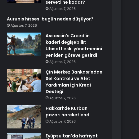
serveti ne kadar?
Ağustos 7, 2026
Aurubis hissesi bugün neden düşüyor?
Ağustos 7, 2026
Assassin’s Creed’in
kaderi değişebilir:
Ubisoft eski yönetmenini
yeniden göreve getirdi
Ağustos 7, 2026
Çin Merkez Bankası’ndan
Sel Kontrolü ve Afet
Yardımları İçin Kredi
Desteği
Ağustos 7, 2026
Hakkari’de Kurban
pazarı hareketlendi
Ağustos 7, 2026
Eyüpsultan’da hafriyat