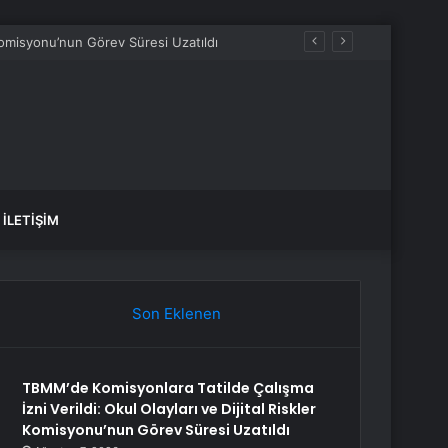
İLETIŞIM
Son Eklenen
TBMM’de Komisyonlara Tatilde Çalışma
İzni Verildi: Okul Olayları ve Dijital Riskler
Komisyonu’nun Görev Süresi Uzatıldı