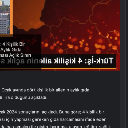
ak ayında dört kişilik bir ailenin aylık gıda
8 lira olduğunu açıkladı.
ak 2024 sonuçlarını açıkladı. Buna göre; 4 kişilik bir
ilmesi için yapması gereken gıda harcamasını ifade eden
ıda harcamaları ile giyim, barınma, ulaşım, eğitim, sağlık