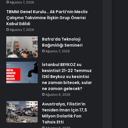
Ağustos 7, 2026
TBMM Genel Kurulu… Ak Parti’nin Meclis
Çalışma Takvimine İlişkin Grup Önerisi
Kabul Edildi
Ağustos 7, 2026
Bafra’da Teknoloji
Bağımlılığı Semineri
Ağustos 7, 2026
İstanbul BEYKOZ su
kesintisi! 21-22 Temmuz
İSKİ Beykoz su kesintisi
ne zaman bitecek, sular
ne zaman gelecek?
Ağustos 6, 2026
Avustralya, Filistin’in
Yeniden İmarı İçin 17,5
Milyon Dolarlık Fon
Tahsis Etti