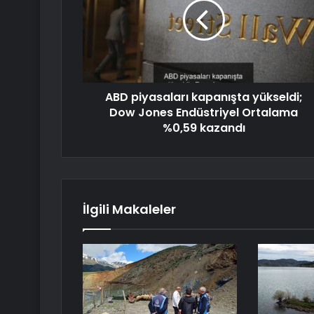
ABD piyasaları kapanışta yükseldi;
Dow Jones Endüstriyel Ortalama
%0,59 kazandı
İlgili Makaleler