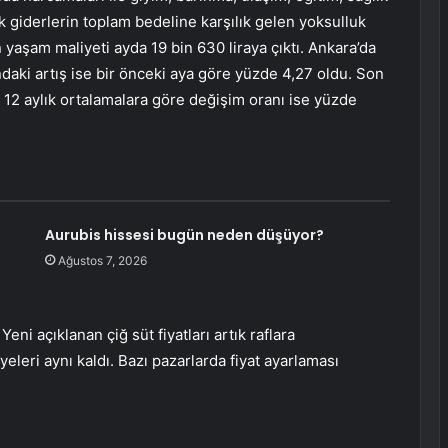
lık giderlerin toplam bedeline karşılık gelen yoksulluk
ın yaşam maliyeti ayda 19 bin 630 liraya çıktı. Ankara’da
ndaki artış ise bir önceki aya göre yüzde 4,27 oldu. Son
. 12 aylık ortalamalara göre değişim oranı ise yüzde
Aurubis hissesi bugün neden düşüyor?
Ağustos 7, 2026
eni açıklanan çiğ süt fiyatları artık raflara
eleri aynı kaldı. Bazı pazarlarda fiyat ayarlaması