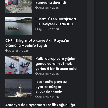
kamyonu devrildi
Ağustos 7, 2026
Pusat-Özen Barajı’nda
Su Seviyesi Yüzde 100
Ağustos 7, 2026
CHP’li Kılıç, moto kurye Akın Payaz’ın
ölümünü Meclis’e taşıdı
Ağustos 7, 2026
Kalbi durup yere yığılan
gence yardım etmek
yerine 6 bin lirasını çaldı
Ağustos 7, 2026
İstanbul’a poyraz
uyarısı: Rüzgar
kuvvetlenecek!
Ağustos 7, 2026
Amasya’da Bayramda Trafik Yoğunluğu