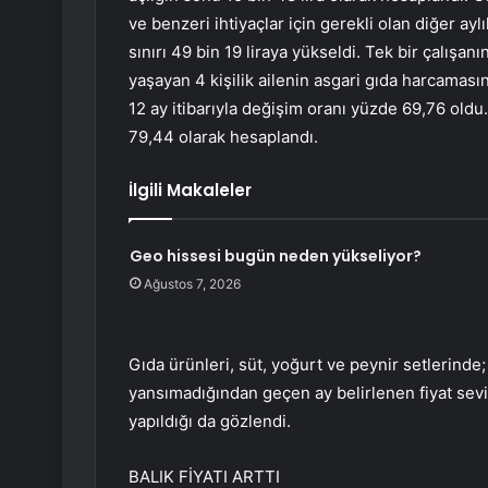
ve benzeri ihtiyaçlar için gerekli olan diğer ay
sınırı 49 bin 19 liraya yükseldi. Tek bir çalışan
yaşayan 4 kişilik ailenin asgari gıda harcaması
12 ay itibarıyla değişim oranı yüzde 69,76 oldu
79,44 olarak hesaplandı.
İlgili Makaleler
Geo hissesi bugün neden yükseliyor?
Ağustos 7, 2026
Gıda ürünleri, süt, yoğurt ve peynir setlerinde; Y
yansımadığından geçen ay belirlenen fiyat seviy
yapıldığı da gözlendi.
BALIK FİYATI ARTTI